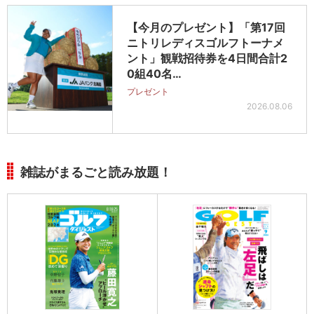
【今月のプレゼント】「第17回
ニトリレディスゴルフトーナメ
ント」観戦招待券を4日間合計2
0組40名…
プレゼント
2026.08.06
雑誌がまるごと読み放題！