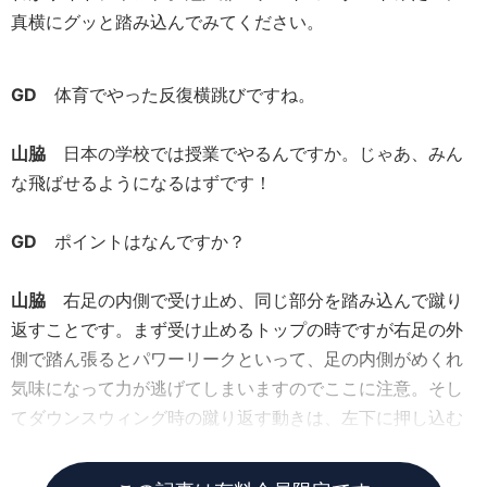
真横にグッと踏み込んでみてください。
GD
体育でやった反復横跳びですね。
山脇
日本の学校では授業でやるんですか。じゃあ、みん
な飛ばせるようになるはずです！
GD
ポイントはなんですか？
山脇
右足の内側で受け止め、同じ部分を踏み込んで蹴り
返すことです。まず受け止めるトップの時ですが右足の外
側で踏ん張るとパワーリークといって、足の内側がめくれ
気味になって力が逃げてしまいますのでここに注意。そし
てダウンスウィング時の蹴り返す動きは、左下に押し込む
ように踏むバンプの動きを意識してください。