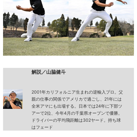
解説／山脇健斗
2001年カリフォルニア生まれの逆輸入プロ。父
親の仕事の関係でアメリカで過ごし、21年には
全米アマにも出場する。日本では24年に下部ツ
アーで2位、今年4月の千葉県オープンで優勝。
ドライバーの平均飛距離は302ヤード。持ち球
はフェード