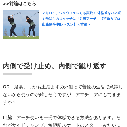
>>前編はこちら
マキロイ、シャウフェレらも実践！ 体格差をハネ返
す飛ばしのスイッチは「足裏アーチ」【逆輸入プロ・
山脇健斗 初レッスン】＜前編＞
内側で受け止め、内側で蹴り返す
GD
足裏、しかも土踏まずの外側って普段の生活で意識し
ないから使うのが難しそうですが、アマチュアにもできま
すか？
山脇
アーチ使いを一発で体感できる方法があります。そ
れがサイドジャンプ。短距離スケートのスタートみたいに