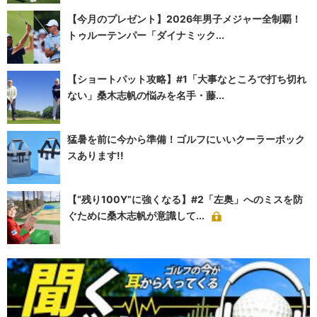
【今月のプレゼント】2026年男子メジャー全制覇！
トゥルーテンパー「ダイナミック...
【ショートパット攻略】#1「大事なところで打ち切れ
ない」桑木志帆の悩みを名手・藤...
猛暑を前に今から準備！ゴルフにいいクーラーボック
スあります!!
【“残り100Y”に強くなる】#2「左奥」へのミスを防
ぐために桑木志帆が意識して...