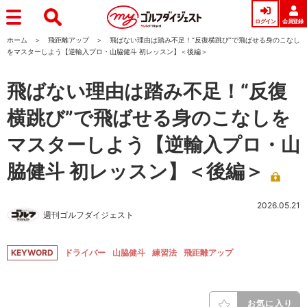
ログイン
会員登録
ホーム
飛距離アップ
飛ばない理由は踏み不足！“反復横跳び”で飛ばせる身のこなし
をマスターしよう【逆輸入プロ・山脇健斗 初レッスン】＜後編＞
飛ばない理由は踏み不足！“反復
横跳び”で飛ばせる身のこなしを
マスターしよう【逆輸入プロ・山
脇健斗 初レッスン】＜後編＞
2026.05.21
週刊ゴルフダイジェスト
KEYWORD
ドライバー
山脇健斗
練習法
飛距離アップ
お気に入り