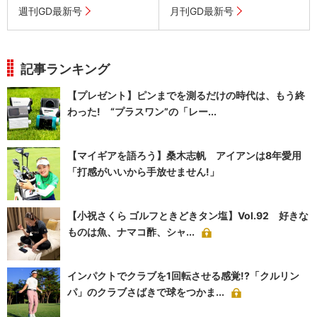
週刊GD最新号
月刊GD最新号
記事ランキング
【プレゼント】ピンまでを測るだけの時代は、もう終
わった! “プラスワン”の「レー...
【マイギアを語ろう】桑木志帆 アイアンは8年愛用
「打感がいいから手放せません!」
【小祝さくら ゴルフときどきタン塩】Vol.92 好きな
ものは魚、ナマコ酢、シャ...
インパクトでクラブを1回転させる感覚!?「クルリン
パ」のクラブさばきで球をつかま...