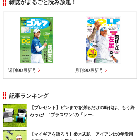
雑誌がまるごと読み放題！
週刊GD最新号
月刊GD最新号
記事ランキング
【プレゼント】ピンまでを測るだけの時代は、もう終
わった! “プラスワン”の「レー...
【マイギアを語ろう】桑木志帆 アイアンは8年愛用