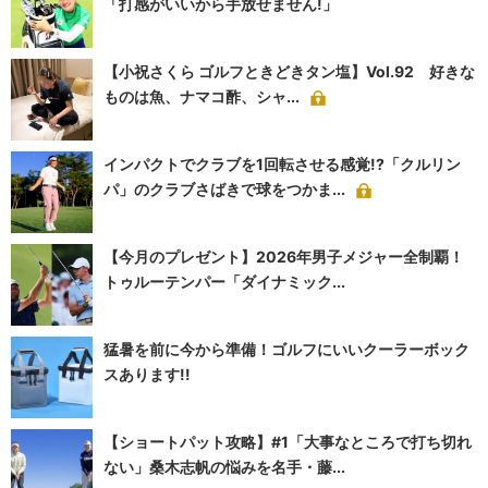
「打感がいいから手放せません!」
【小祝さくら ゴルフときどきタン塩】Vol.92 好きな
ものは魚、ナマコ酢、シャ...
インパクトでクラブを1回転させる感覚!?「クルリン
パ」のクラブさばきで球をつかま...
【今月のプレゼント】2026年男子メジャー全制覇！
トゥルーテンパー「ダイナミック...
猛暑を前に今から準備！ゴルフにいいクーラーボック
スあります!!
【ショートパット攻略】#1「大事なところで打ち切れ
ない」桑木志帆の悩みを名手・藤...