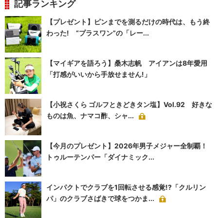
記事ランキング
【プレゼント】ピンまでを測るだけの時代は、もう終
わった! “プラスワン”の「レー...
【マイギアを語ろう】桑木志帆 アイアンは8年愛用
「打感がいいから手放せません!」
【小祝さくら ゴルフときどきタン塩】Vol.92 好きな
ものは魚、ナマコ酢、シャ...
【今月のプレゼント】2026年男子メジャー全制覇！
トゥルーテンパー「ダイナミック...
インパクトでクラブを1回転させる感覚!?「クルリン
パ」のクラブさばきで球をつかま...