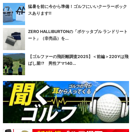
猛暑を前に今から準備！ゴルフにいいクーラーボック
スあります!!
ZERO HALLIBURTONの「ポケッタブル ランドリート
ート」（非売品）を...
【ゴルファーの飛距離調査2025】＜前編＞220Yは飛
ばし屋!? 男性アマ140...