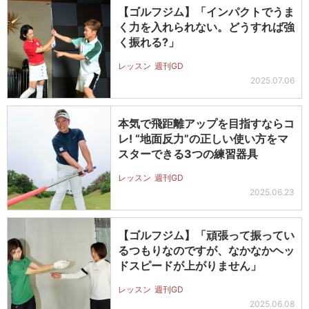
【ゴルフジム】「インパクトでうま
く力を入れられない。どうすれば強
く振れる?」
レッスン
週刊GD
2025.07.06
本気で飛距離アップを目指すならコ
レ! “地面反力”の正しい使い方をマ
スターできる3つの練習器具
レッスン
週刊GD
2025.06.23
【ゴルフジム】「頑張って振ってい
るつもりなのですが、なかなかヘッ
ドスピードが上がりません」
レッスン
週刊GD
2025.06.08