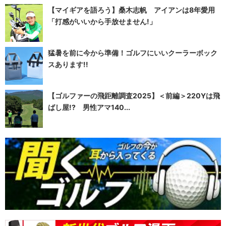
【マイギアを語ろう】桑木志帆 アイアンは8年愛用
「打感がいいから手放せません!」
猛暑を前に今から準備！ゴルフにいいクーラーボック
スあります!!
【ゴルファーの飛距離調査2025】＜前編＞220Yは飛
ばし屋!? 男性アマ140...