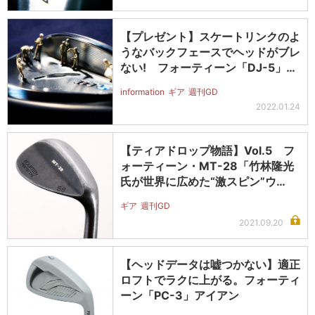
【プレゼント】スケートリンクのよ
うなバックフェースでヘッドがブレ
ない! フォーティーン「DJ-5」
ウ…
information
ギア
週刊GD
2022.01.24
【ティアドロップ物語】Vol.5 フ
ォーティーン・MT-28「竹林隆光
氏が世界に広めた“激スピン”ウ…
ギア
週刊GD
2021.09.20
【ヘッドデータは嘘つかない】適正
ロフトでラクに上がる。フォーティ
ーン「PC-3」アイアン