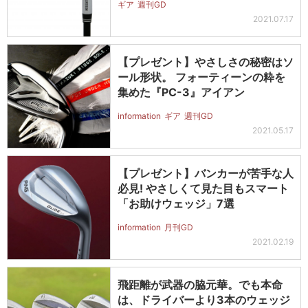
ギア
週刊GD
2021.07.17
【プレゼント】やさしさの秘密はソ
ール形状。 フォーティーンの粋を
集めた『PC-3』アイアン
information
ギア
週刊GD
2021.05.17
【プレゼント】バンカーが苦手な人
必見! やさしくて見た目もスマート
「お助けウェッジ」7選
information
月刊GD
2021.02.19
飛距離が武器の脇元華。でも本命
は、ドライバーより3本のウェッジ