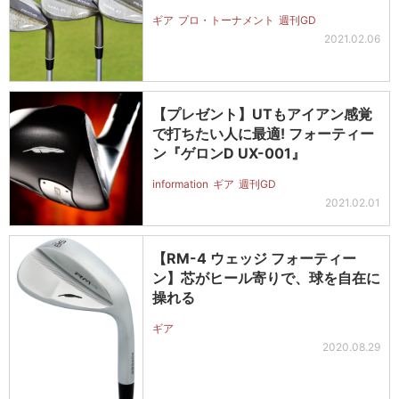
ギア
プロ・トーナメント
週刊GD
2021.02.06
【プレゼント】UTもアイアン感覚
で打ちたい人に最適! フォーティー
ン『ゲロンD UX-001』
information
ギア
週刊GD
2021.02.01
【RM-4 ウェッジ フォーティー
ン】芯がヒール寄りで、球を自在に
操れる
ギア
2020.08.29