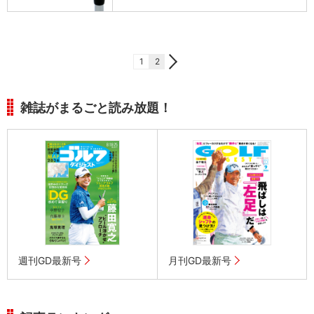
1
2
雑誌がまるごと読み放題！
週刊GD最新号
月刊GD最新号