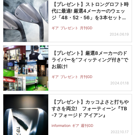
【プレゼント】ストロングロフト時
代に最適! 厳選4メーカーのウェッ
ジ「48・52・56」を3本セット…
ギア
プレゼント
月刊GD
2024.06.19
【プレゼント】厳選8メーカーのド
ライバーを“フィッティング付き”で
お届け!
ギア
プレゼント
月刊GD
2024.01.18
【プレゼント】カッコよさと打ちや
すさを両立! フォーティーン『TB
-7 フォージド アイアン』
information
ギア
週刊GD
2022.10.17