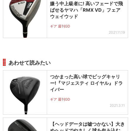
嫌う中上級者に! 高いフェードで飛
ばせるヤマハ「RMX VD」フェア
ウェイウッド
ギア 週刊GD
2021.11.19
あわせて読みたい
つかまった高い球でビッグキャリ
ー!『マジェスティ ロイヤル』ドラ
イバー
ギア 週刊GD
2021.3.11
【ヘッドデータは嘘つかない】大き
めヘッドでやさしく球を包み込む。