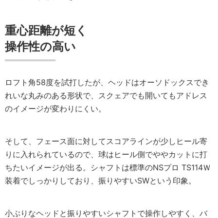
重心距離が短く
操作性の高い
ロフト角58度を試打したが、ヘッドはオーソドックスでき
れいな丸みのある形状で、スクェアでも開いてもアドレス
のイメージが変わりにくい。
そして、フェース面に対してスコアラインが少しヒール寄
りに入れられているので、球はヒール側でややカットに打
ちたいイメージが出る。シャフトは標準のNSプロ TS114Ｗ
装着でしっかりしており、振りやすいSWという印象。
小ぶりなヘッドと振りやすいシャフトで操作しやすく、バ