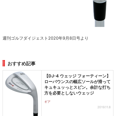
週刊ゴルフダイジェスト2020年9月8日号より
おすすめ記事
【DJ-4 ウェッジ フォーティーン】
ローバウンスの幅広ソールが滑って
キュキュッっとスピン。余計な打ち
方を必要としないウェッジ
ギア
2019.11.8