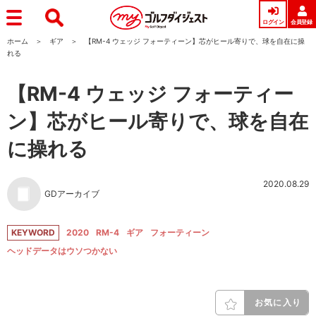
ログイン
会員登録
ホーム
ギア
【RM-4 ウェッジ フォーティーン】芯がヒール寄りで、球を自在に操
れる
【RM-4 ウェッジ フォーティー
ン】芯がヒール寄りで、球を自在
に操れる
2020.08.29
GDアーカイブ
KEYWORD
2020
RM-4
ギア
フォーティーン
ヘッドデータはウソつかない
お気に入り