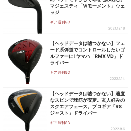
マジェスティ「Ｗモーメント」ウェ
ッジ
ギア 週刊GD
2021.12.18
【ヘッドデータは嘘つかない】フェ
ード系弾道でコントロールしたいゴ
ルファーに! ヤマハ「RMX VD」ド
ライバー
ギア 週刊GD
2022.1.14
【ヘッドデータは嘘つかない】適度
なスピンで球筋が安定。玄人好みの
スクエアフェース。プロギア「RS
ジャスト」ドライバー
ギア 週刊GD
2022.8.6