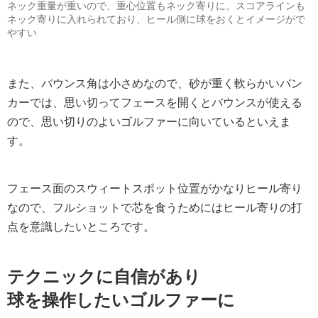
ネック重量が重いので、重心位置もネック寄りに。スコアラインも
ネック寄りに入れられており、ヒール側に球をおくとイメージがで
やすい
また、バウンス角は小さめなので、砂が重く軟らかいバン
カーでは、思い切ってフェースを開くとバウンスが使える
ので、思い切りのよいゴルファーに向いているといえま
す。
フェース面のスウィートスポット位置がかなりヒール寄り
なので、フルショットで芯を食うためにはヒール寄りの打
点を意識したいところです。
テクニックに自信があり
球を操作したいゴルファーに