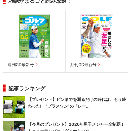
雑誌がまるごと読み放題！
週刊GD最新号
月刊GD最新号
記事ランキング
【プレゼント】ピンまでを測るだけの時代は、もう終
わった! “プラスワン”の「レー...
【今月のプレゼント】2026年男子メジャー全制覇！
トゥルーテンパー「ダイナミック...