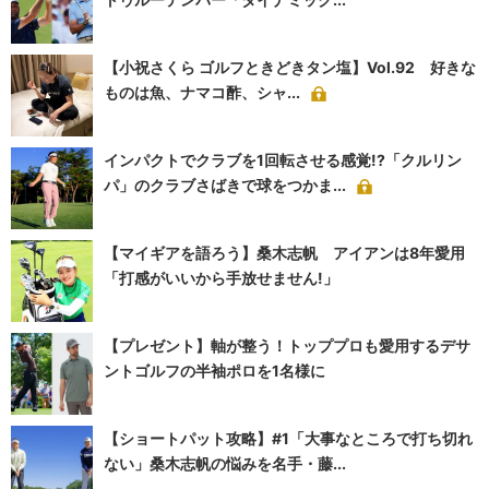
【小祝さくら ゴルフときどきタン塩】Vol.92 好きな
ものは魚、ナマコ酢、シャ...
インパクトでクラブを1回転させる感覚!?「クルリン
パ」のクラブさばきで球をつかま...
【マイギアを語ろう】桑木志帆 アイアンは8年愛用
「打感がいいから手放せません!」
【プレゼント】軸が整う！トッププロも愛用するデサ
ントゴルフの半袖ポロを1名様に
【ショートパット攻略】#1「大事なところで打ち切れ
ない」桑木志帆の悩みを名手・藤...