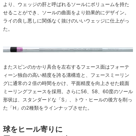
より、ウェッジの肝と呼ばれるソールにボリュームを持た
せることができ、ソールの曲面をより効果的にデザイン。
ライの良し悪しに関係なく抜けのいいウェッジに仕上がっ
た。
またスピンのかかり具合を左右するフェース面はフォーテ
ィーン独自の高い精度を誇る溝構造と、フェースミーリン
グに通常の２倍の時間をかけ、平面精度を向上させた鏡面
ミーリングフェースを採用。さらに56、58、60度のソール
形状は、スタンダードな「S」、トウ・ヒールの後方を削っ
た「H」の2種類をラインナップさせた。
球をヒール寄りに