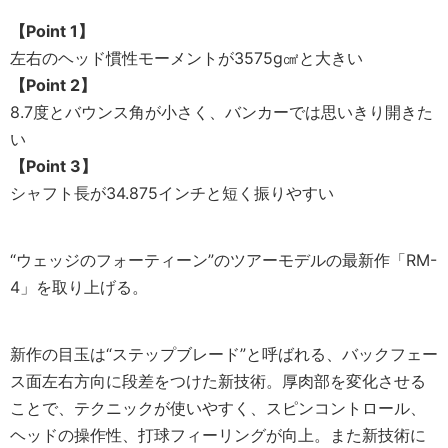
【Point 1】
左右のヘッド慣性モーメントが3575g㎠と大きい
【Point 2】
8.7度とバウンス角が小さく、バンカーでは思いきり開きた
い
【Point 3】
シャフト長が34.875インチと短く振りやすい
“ウェッジのフォーティーン”のツアーモデルの最新作「RM-
4」を取り上げる。
新作の目玉は“ステップブレード”と呼ばれる、バックフェー
ス面左右方向に段差をつけた新技術。厚肉部を変化させる
ことで、テクニックが使いやすく、スピンコントロール、
ヘッドの操作性、打球フィーリングが向上。また新技術に