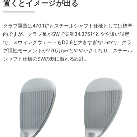
置くとイメージが出る
クラブ重量は470.1㌘とスチールシャフト仕様としては標準
的ですが、クラブ長がSWで実測34.875㌅とやや短い設定
で、スウィングウェートもD2.8と大きすぎないので、クラ
ブ慣性モーメントが270万g㎠とやや小さくなり、スチール
シャフト仕様のSWの割に振れる設計。