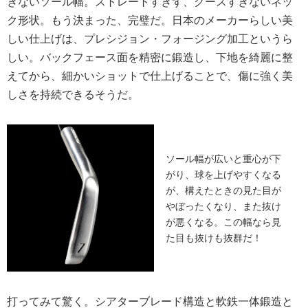
ぎないソール幅。ストレートすぎず、グースすぎないネッ
ク形状。もう決まった、完璧だ。日本のメーカーらしい美
しい仕上げは、プレシジョン・フォージング加工というら
しい。バックフェース面を精密に鍛造し、下地を綺麗に整
えてから、細かいショットで仕上げることで、傷に強く美
しさを持続できるそうだ。
ソール幅が広いと重心が下
がり、球を上げやすくなる
が、構えたときの見た目が
やぼったくなり、また抜け
が悪くなる。この幅なら見
た目も抜けも抜群だ！
打ってみて驚く。シアターブレード構造と軟鉄一体鍛造と