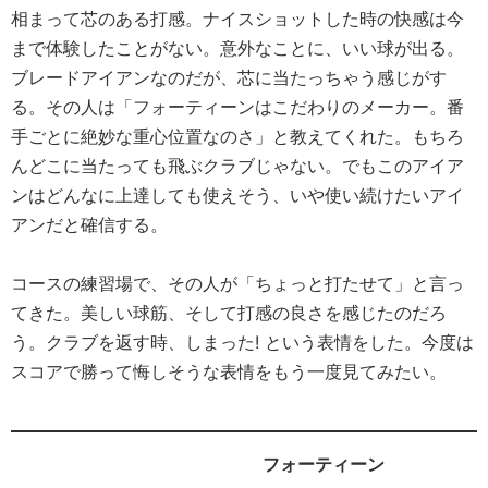
相まって芯のある打感。ナイスショットした時の快感は今
まで体験したことがない。意外なことに、いい球が出る。
ブレードアイアンなのだが、芯に当たっちゃう感じがす
る。その人は「フォーティーンはこだわりのメーカー。番
手ごとに絶妙な重心位置なのさ」と教えてくれた。もちろ
んどこに当たっても飛ぶクラブじゃない。でもこのアイア
ンはどんなに上達しても使えそう、いや使い続けたいアイ
アンだと確信する。
コースの練習場で、その人が「ちょっと打たせて」と言っ
てきた。美しい球筋、そして打感の良さを感じたのだろ
う。クラブを返す時、しまった! という表情をした。今度は
スコアで勝って悔しそうな表情をもう一度見てみたい。
フォーティーン