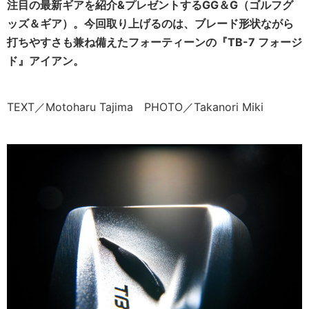
注目の最新ギアを紹介&プレゼントするGG＆G（ゴルフグ
ッズ＆ギア）。今回取り上げるのは、ブレード形状ながら
打ちやすさも兼ね備えたフォーティーンの『TB-7 フォージ
ド』アイアン。
TEXT／Motoharu Tajima PHOTO／Takanori Miki