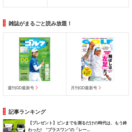
雑誌がまるごと読み放題！
週刊GD最新号
月刊GD最新号
記事ランキング
【プレゼント】ピンまでを測るだけの時代は、もう終
わった! “プラスワン”の「レー...