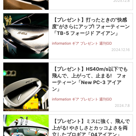
2025.12.8
【プレゼント】打ったときの“快感
度”がさらにアップ! フォーティーン
「TB-5 フォージド アイアン」
information ギア プレゼント 週刊GD
2024.12.16
【プレゼント】HS40m/s以下でも
飛んで、上がって、止まる! フォ
ーティーン「New PC-3 アイア
ン」
information ギア プレゼント 週刊GD
2024.7.8
【プレゼント】ミスに強く、飛んで
上がる! やさしさとカッコよさを両
立したプロギア「04アイアン」