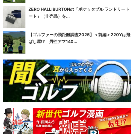
ZERO HALLIBURTONの「ポケッタブル ランドリート
ート」（非売品）を...
【ゴルファーの飛距離調査2025】＜前編＞220Yは飛
ばし屋!? 男性アマ140...