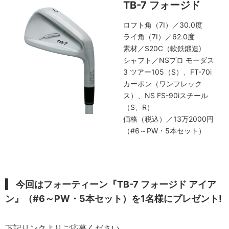
TB-7 フォージド
ロフト角（7I）／30.0度
ライ角（7I）／62.0度
素材／S20C（軟鉄鍛造)
シャフト／NSプロ モーダス
3 ツアー105（S）、FT-70i
カーボン（ワンフレック
ス）、NS FS-90iスチール
（S、R）
価格（税込）／13万2000円
（#6～PW・5本セット）
今回はフォーティーン『
TB-7 フォージド アイア
ン
』（#6～PW・5本セット）を1名様にプレゼント!
下記リンクよりご応募ください。