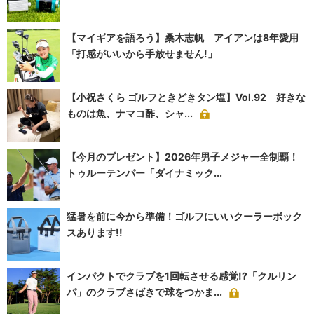
【マイギアを語ろう】桑木志帆 アイアンは8年愛用
「打感がいいから手放せません!」
【小祝さくら ゴルフときどきタン塩】Vol.92 好きな
ものは魚、ナマコ酢、シャ...
【今月のプレゼント】2026年男子メジャー全制覇！
トゥルーテンパー「ダイナミック...
猛暑を前に今から準備！ゴルフにいいクーラーボック
スあります!!
インパクトでクラブを1回転させる感覚!?「クルリン
パ」のクラブさばきで球をつかま...