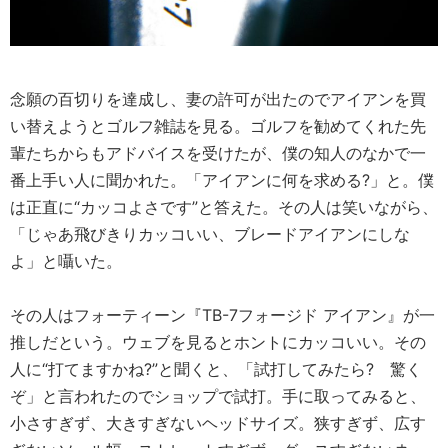
念願の百切りを達成し、妻の許可が出たのでアイアンを買
い替えようとゴルフ雑誌を見る。ゴルフを勧めてくれた先
輩たちからもアドバイスを受けたが、僕の知人のなかで一
番上手い人に聞かれた。「アイアンに何を求める?」と。僕
は正直に“カッコよさです”と答えた。その人は笑いながら、
「じゃあ飛びきりカッコいい、ブレードアイアンにしな
よ」と囁いた。
その人はフォーティーン『TB-7フォージド アイアン』が一
推しだという。ウェブを見るとホントにカッコいい。その
人に“打てますかね?”と聞くと、「試打してみたら? 驚く
ぞ」と言われたのでショップで試打。手に取ってみると、
小さすぎず、大きすぎないヘッドサイズ。狭すぎず、広す