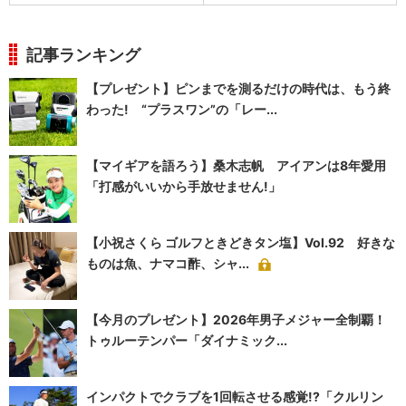
記事ランキング
【プレゼント】ピンまでを測るだけの時代は、もう終
わった! “プラスワン”の「レー...
【マイギアを語ろう】桑木志帆 アイアンは8年愛用
「打感がいいから手放せません!」
【小祝さくら ゴルフときどきタン塩】Vol.92 好きな
ものは魚、ナマコ酢、シャ...
【今月のプレゼント】2026年男子メジャー全制覇！
トゥルーテンパー「ダイナミック...
インパクトでクラブを1回転させる感覚!?「クルリン