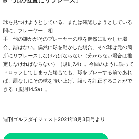
B「元の位置にリプレース」
球を見つけようとしている、または確認しようとしている
間に、プレーヤー、相
手、他の誰かがそのプレーヤーの球を偶然に動かした場
合、罰はない。偶然に球を動かした場合、その球は元の箇
所にリプレースしなければならない（分からない場合は推
定しなければならない）（規則7.4）。今回のように誤って
ドロップしてしまった場合でも、球をプレーする前であれ
ば、罰なしにその球を拾い上げ、誤りを訂正することがで
きる（規則14.5a）。
週刊ゴルフダイジェスト2021年8月3日号より