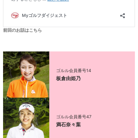
前回のお話はこちら
ゴルル会員番号14
板倉由姫乃
ゴルル会員番号47
満石奈々葉