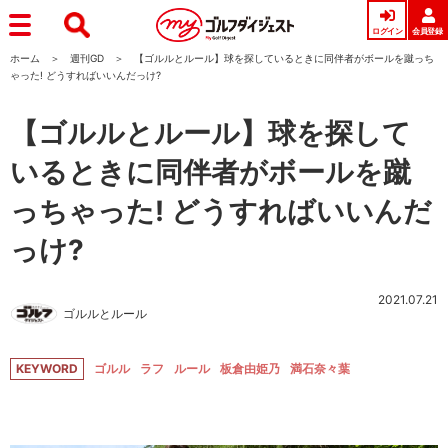
ログイン
会員登録
ホーム
週刊GD
【ゴルルとルール】球を探しているときに同伴者がボールを蹴っち
ゃった! どうすればいいんだっけ?
【ゴルルとルール】球を探して
いるときに同伴者がボールを蹴
っちゃった! どうすればいいんだ
っけ?
2021.07.21
ゴルルとルール
KEYWORD
ゴルル
ラフ
ルール
板倉由姫乃
満石奈々葉