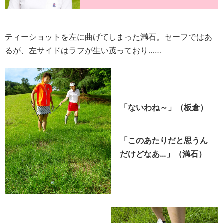
ティーショットを左に曲げてしまった満石。セーフではあ
るが、左サイドはラフが生い茂っており……
「ないわね～」（板倉）
「このあたりだと思うん
だけどなあ…」（満石）