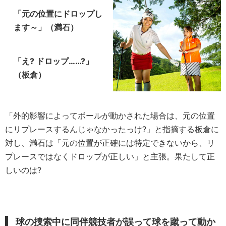
「元の位置にドロップし
ます～」（満石）
「え? ドロップ……?」
（板倉）
「外的影響によってボールが動かされた場合は、元の位置
にリプレースするんじゃなかったっけ?」と指摘する板倉に
対し、満石は「元の位置が正確には特定できないから、リ
プレースではなくドロップが正しい」と主張。果たして正
しいのは?
球の捜索中に同伴競技者が誤って球を蹴って動か