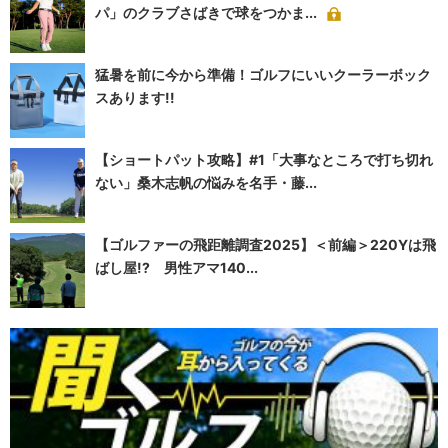
パ」のクラブさばきで球をつかま...
猛暑を前に今から準備！ゴルフにいいクーラーボック
スあります!!
【ショートパット攻略】#1「大事なところで打ち切れ
ない」桑木志帆の悩みを名手・藤...
【ゴルファーの飛距離調査2025】＜前編＞220Yは飛
ばし屋!? 男性アマ140...