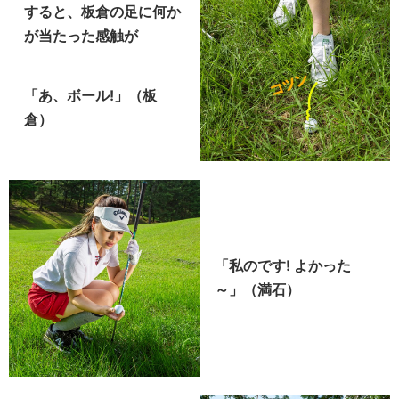
すると、板倉の足に何か
が当たった感触が
「あ、ボール!」（板
倉）
「私のです! よかった
～」（満石）