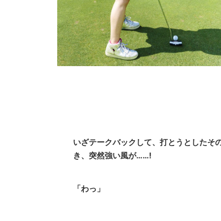
いざテークバックして、打とうとしたそ
き、突然強い風が……!
「わっ」