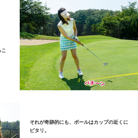
るこ
それが奇跡的にも、ボールはカップの近くに
ピタリ。