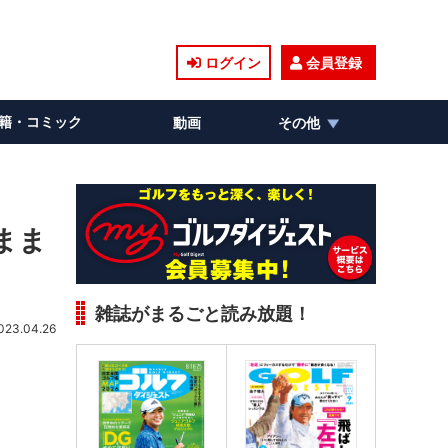
ログイン
会員登録
籍・コミック
動画
その他
まま
雑誌がまるごと読み放題！
023.04.26