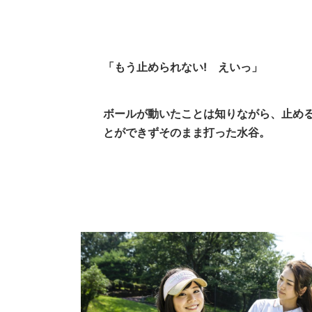
「もう止められない! えいっ」
ボールが動いたことは知りながら、止め
とができずそのまま打った水谷。