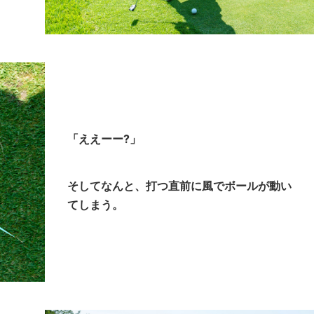
「ええーー?」
そしてなんと、打つ直前に風でボールが動い
てしまう。