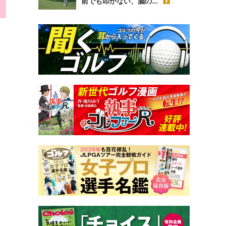
前でも叩かない、脳の...