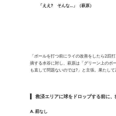
「ええ? そんな…」（萩原）
「ボールを打つ前にライの改善をしたら2罰
摘する水谷に対し、萩原は「グリーン上のボ
も直して問題ないのでは?」と主張。果たして
救済エリアに球をドロップする前に、
A. 罰なし