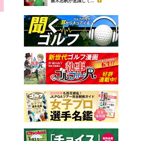
桑木志帆が意識して...