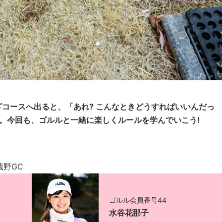
コースへ出ると、「あれ? こんなときどうすればいいんだっ
。今回も、ゴルルと一緒に楽しくルールを学んでいこう!
武蔵野GC
ゴルル会員番号44
水谷花那子