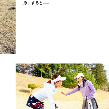
原。すると……