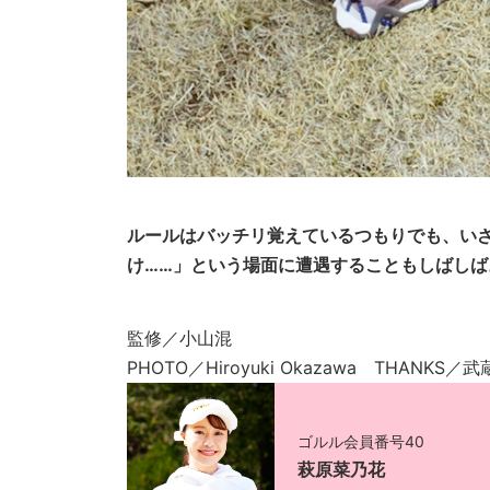
ルールはバッチリ覚えているつもりでも、いざ
け……」という場面に遭遇することもしばしば
監修／小山混
PHOTO／Hiroyuki Okazawa THANKS／
ゴルル会員番号40
萩原菜乃花