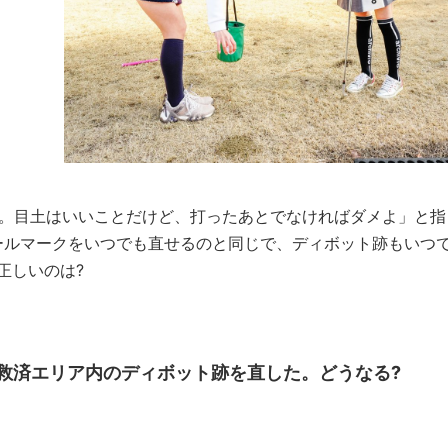
打。目土はいいことだけど、打ったあとでなければダメよ」と指
ールマークをいつでも直せるのと同じで、ディボット跡もいつ
正しいのは?
救済エリア内のディボット跡を直した。どうなる?