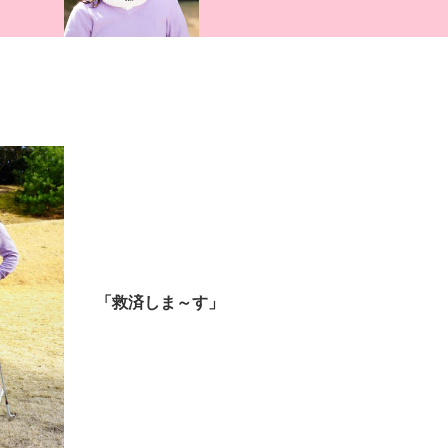
「救済しま～す」