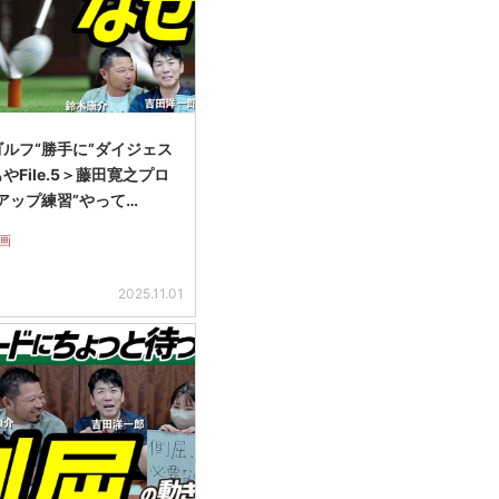
ルフ“勝手に”ダイジェス
やFile.5＞藤田寛之プロ
アップ練習”やって…
画
2025.11.01