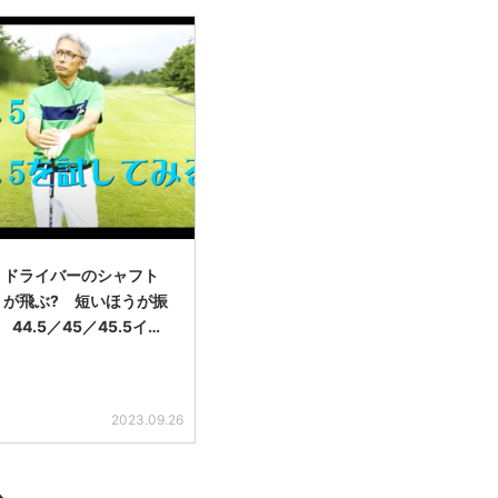
】ドライバーのシャフト
うが飛ぶ? 短いほうが振
44.5／45／45.5イ…
2023.09.26