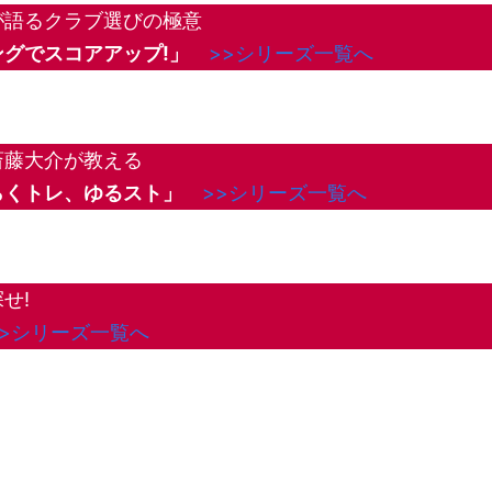
が語るクラブ選びの極意
グでスコアアップ!」
>>シリーズ一覧へ
斎藤大介が教える
らくトレ、ゆるスト」
>>シリーズ一覧へ
せ!
>>シリーズ一覧へ