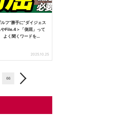
ルフ“勝手に”ダイジェス
やFile.4＞「側屈」って
 よく聞くワードを…
2025.10.25
66