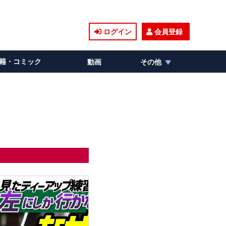
ログイン
会員登録
籍・コミック
動画
その他