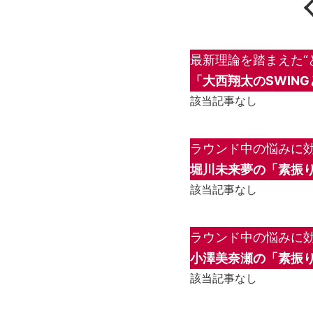
最新理論を踏まえた“
「大西翔太のSWIN
該当記事なし
ラウンド中の悩みに効
堀川未来夢の「素振り
該当記事なし
ラウンド中の悩みに効
小澤美奈瀬の「素振り
該当記事なし