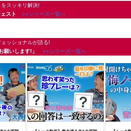
をスッキリ解決!
ジェスト
>>シリーズ一覧へ
ェッショナルが語る!
お願いします!
」
>>シリーズ一覧へ