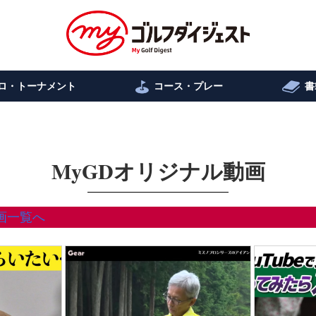
ロ・トーナメント
コース・プレー
書
MyGDオリジナル動画
画一覧へ