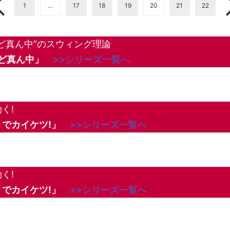
1
…
17
18
19
20
21
22
ど真ん中”のスウィング理論
Gど真ん中」
>>シリーズ一覧へ
く!
でカイケツ!」
>>シリーズ一覧へ
く!
でカイケツ!」
>>シリーズ一覧へ