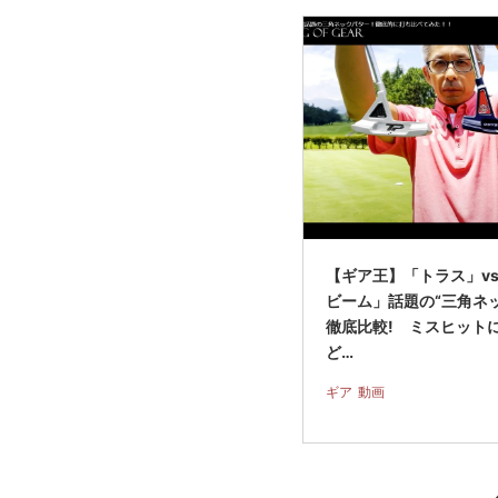
【ギア王】「トラス」v
ビーム」話題の“三角ネ
徹底比較! ミスヒット
ど…
ギア
動画