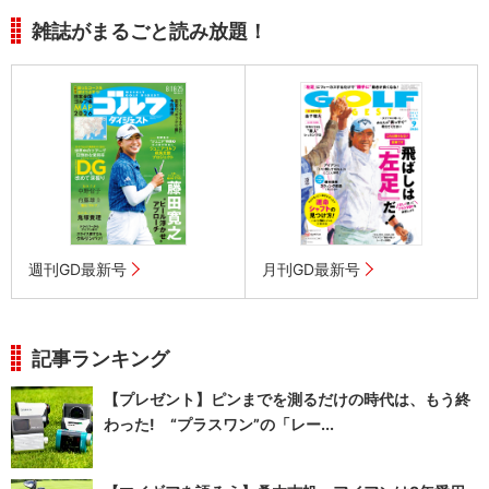
雑誌がまるごと読み放題！
週刊GD最新号
月刊GD最新号
記事ランキング
【プレゼント】ピンまでを測るだけの時代は、もう終
わった! “プラスワン”の「レー...