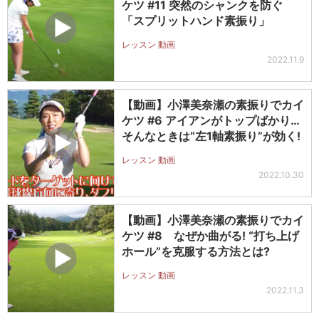
ケツ #11 突然のシャンクを防ぐ
「スプリットハンド素振り」
レッスン 動画
2022.11.9
【動画】小澤美奈瀬の素振りでカイ
ケツ #6 アイアンがトップばかり…
そんなときは“左1軸素振り”が効く!
レッスン 動画
2022.10.30
【動画】小澤美奈瀬の素振りでカイ
ケツ #8 なぜか曲がる! “打ち上げ
ホール”を克服する方法とは?
レッスン 動画
2022.11.3