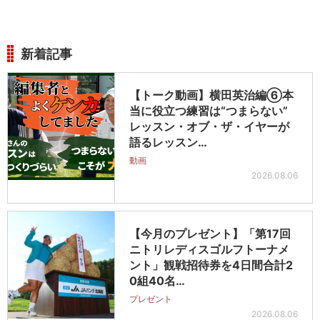
新着記事
【トーク動画】横田英治編⑥本
当に役立つ練習は“つまらない”
レッスン・オブ・ザ・イヤーが
語るレッスン…
動画
2026.08.06
【今月のプレゼント】「第17回
ニトリレディスゴルフトーナメ
ント」観戦招待券を4日間合計2
0組40名…
プレゼント
2026.08.06