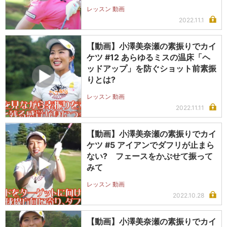
レッスン 動画
2022.11.1
【動画】小澤美奈瀬の素振りでカイ
ケツ #12 あらゆるミスの温床「ヘ
ッドアップ」を防ぐショット前素振
りとは?
レッスン 動画
2022.11.11
【動画】小澤美奈瀬の素振りでカイ
ケツ #5 アイアンでダフリが止まら
ない? フェースをかぶせて振って
みて
レッスン 動画
2022.10.28
【動画】小澤美奈瀬の素振りでカイ