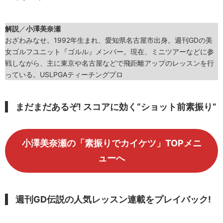
解説
／
小澤美奈瀬
おざわみなせ。1992年生まれ、愛知県名古屋市出身。週刊GDの美
女ゴルフユニット『ゴルル』メンバー。現在、ミニツアーなどに参
戦しながら、主に東京や名古屋などで飛距離アップのレッスンを行
っている。USLPGAティーチングプロ
まだまだあるぞ! スコアに効く“ショット前素振り”
小澤美奈瀬の「素振りでカイケツ」TOPメニ
ューへ
週刊GD伝説の人気レッスン連載をプレイバック!