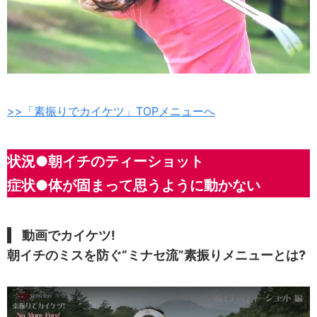
>>「素振りでカイケツ」TOPメニューへ
状況●朝イチのティーショット
症状●体が固まって思うように動かない
動画でカイケツ!
朝イチのミスを防ぐ“ミナセ流”素振りメニューとは?