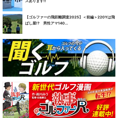
スあります!!
【ゴルファーの飛距離調査2025】＜前編＞220Yは飛
ばし屋!? 男性アマ140...