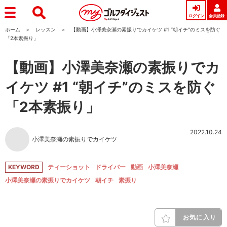
ログイン
会員登録
ホーム
レッスン
【動画】小澤美奈瀬の素振りでカイケツ #1 “朝イチ”のミスを防ぐ
「2本素振り」
【動画】小澤美奈瀬の素振りでカ
イケツ #1 “朝イチ”のミスを防ぐ
「2本素振り」
2022.10.24
小澤美奈瀬の素振りでカイケツ
KEYWORD
ティーショット
ドライバー
動画
小澤美奈瀬
小澤美奈瀬の素振りでカイケツ
朝イチ
素振り
お気に入り