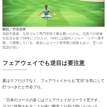
解説／竹谷佳孝
高校卒業後、九州ゴルフ専門学校で腕を磨いたのち、広島での研修
生生活を経て06年にプロ入り。14年には国内メジャー「ツアー選手
権」で優勝している。過去にはコース管理業の経験もあり、芝への
造詣が深い
フェアウェイでも逆目は要注意
夏はラフだけでなく、フェアウェイからも“芝目”を気にして
打つべきだと竹谷プロ。
「日本のコースの多くはフェアウェイがコーライ芝です。
ラフに採用されることが多い野芝より目は弱いとはいえ、