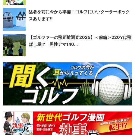
猛暑を前に今から準備！ゴルフにいいクーラーボック
スあります!!
【ゴルファーの飛距離調査2025】＜前編＞220Yは飛
ばし屋!? 男性アマ140...