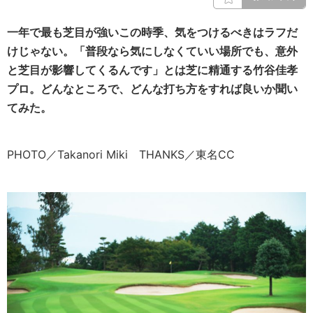
一年で最も芝目が強いこの時季、気をつけるべきはラフだ
けじゃない。「普段なら気にしなくていい場所でも、意外
と芝目が影響してくるんです」とは芝に精通する竹谷佳孝
プロ。どんなところで、どんな打ち方をすれば良いか聞い
てみた。
PHOTO／Takanori Miki THANKS／東名CC