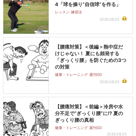
4「球を操り”自信球”を作る」
レッスン
練習法
2026.08.05
【腰痛対策】＜後編＞熱中症だ
けじゃない！ 夏にも頻発する
「ぎっくり腰」を防ぐための3つ
の対策
健康・トレーニング
週刊GD
2026.08.05
【腰痛対策】＜前編＞冷房や水
分不足で“ぎっくり腰”に!? 夏の
ぎっくり腰の真相
健康・トレーニング
週刊GD
2026.08.05