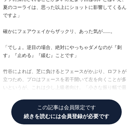
夏のコーライは、思った以上にショットに影響してくるん
ですよ」
確かにフェアウェイからザックリ、あった気が……。
「でしょ。逆目の場合、絶対にやっちゃダメなのが『刺
す』『止める』『緩む』ことです」
竹谷によれば、芝に負けるとフェースがかぶり、ロフトが
立つため、プロはフェースを若干開いて左を向くことが多
いというが、これは少し上級者向け。「小さな振り幅で最
後まで振り抜くことが大事です」
この記事は会員限定です
続きを読むには会員登録が必要です