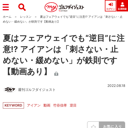
ログイン
会員登録
ホーム
レッスン
夏はフェアウェイでも“逆目”に注意!? アイアンは「刺さない・止
めない・緩めない」が鉄則です【動画あり】
夏はフェアウェイでも“逆目”に注
意!? アイアンは「刺さない・止
めない・緩めない」が鉄則です
【動画あり】
2022.08.18
週刊ゴルフダイジェスト
KEYWORD
アイアン
動画
竹谷佳孝
逆目
お気に入り