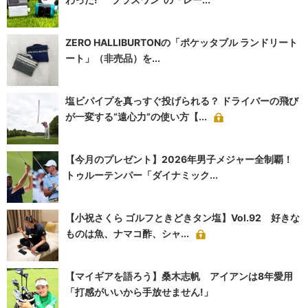
ZERO HALLIBURTONの「ポケッタブル ランドリート
ート」（非売品）を...
塩ビパイプを真っすぐ投げられる？ ドライバーの飛び
が一変する“遠心力”の使い方【...
【今月のプレゼント】2026年男子メジャー全制覇！
トゥルーテンパー「ダイナミック...
【小祝さくら ゴルフときどきタン塩】Vol.92 好きな
ものは魚、ナマコ酢、シャ...
【マイギアを語ろう】桑木志帆 アイアンは8年愛用
「打感がいいから手放せません!」