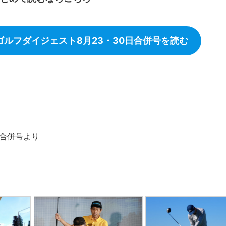
ゴルフダイジェスト8月23・30日合併号を読む
日合併号より