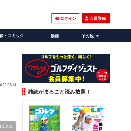
ログイン
会員登録
籍・コミック
動画
その他
022.08.14
雑誌がまるごと読み放題！
気に入り