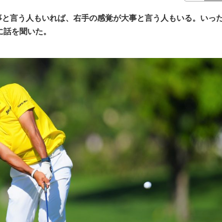
事と言う人もいれば、右手の感覚が大事と言う人もいる。いっ
に話を聞いた。