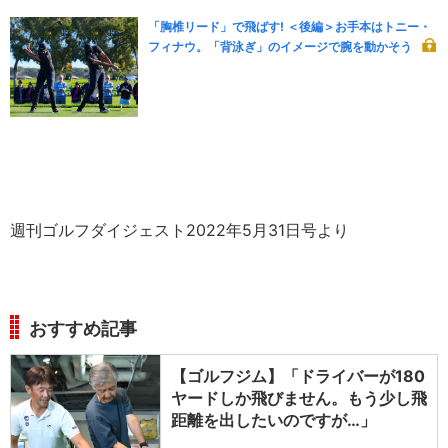
「胸椎リード」で飛ばす! ＜後編＞お手本はトニー・
フィナウ。「背泳ぎ」のイメージで腕を動かそう
週刊ゴルフダイジェスト2022年5月31日号より
おすすめ記事
【ゴルフジム】「ドライバーが180
ヤードしか飛びません。もう少し飛
距離を出したいのですが…」