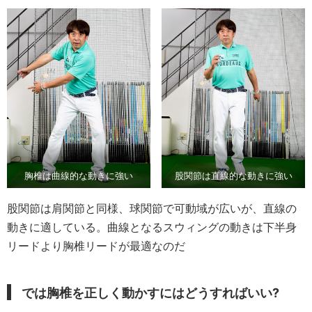
胸椎は曲線的な動きに強い
股関節は直線的な動きに強い
股関節は肩関節と同様、球関節で可動域が広いが、直線の
動きに適している。曲線となるスウィングの動きは下半身
リードより胸椎リードが最適なのだ
では胸椎を正しく動かすにはどうすればいい?