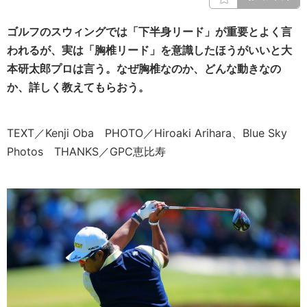
ゴルフのスウィングでは「下半身リード」が重要とよく言
われるが、実は「胸椎リード」を意識したほうがいいと大
本研太郎プロは言う。なぜ胸椎なのか、どんな動きなの
か、詳しく教えてもらおう。
TEXT／Kenji Oba PHOTO／Hiroaki Arihara、Blue Sky
Photos THANKS／GPC恵比寿