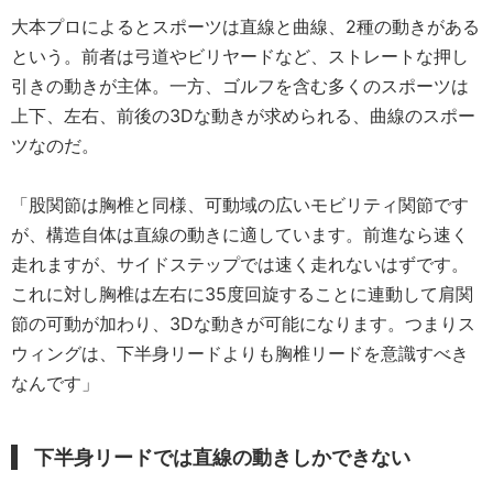
大本プロによるとスポーツは直線と曲線、2種の動きがある
という。前者は弓道やビリヤードなど、ストレートな押し
引きの動きが主体。一方、ゴルフを含む多くのスポーツは
上下、左右、前後の3Dな動きが求められる、曲線のスポー
ツなのだ。
「股関節は胸椎と同様、可動域の広いモビリティ関節です
が、構造自体は直線の動きに適しています。前進なら速く
走れますが、サイドステップでは速く走れないはずです。
これに対し胸椎は左右に35度回旋することに連動して肩関
節の可動が加わり、3Dな動きが可能になります。つまりス
ウィングは、下半身リードよりも胸椎リードを意識すべき
なんです」
下半身リードでは直線の動きしかできない