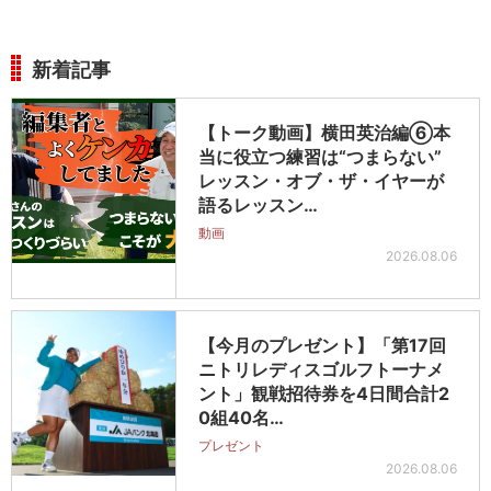
新着記事
【トーク動画】横田英治編⑥本
当に役立つ練習は“つまらない”
レッスン・オブ・ザ・イヤーが
語るレッスン…
動画
2026.08.06
【今月のプレゼント】「第17回
ニトリレディスゴルフトーナメ
ント」観戦招待券を4日間合計2
0組40名…
プレゼント
2026.08.06