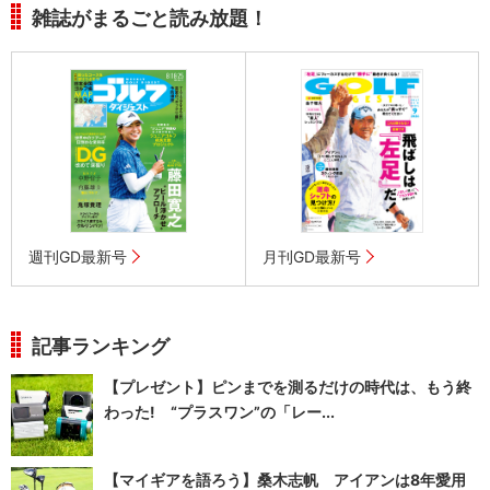
雑誌がまるごと読み放題！
週刊GD最新号
月刊GD最新号
記事ランキング
【プレゼント】ピンまでを測るだけの時代は、もう終
わった! “プラスワン”の「レー...
【マイギアを語ろう】桑木志帆 アイアンは8年愛用