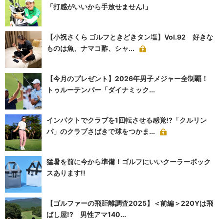
「打感がいいから手放せません!」
【小祝さくら ゴルフときどきタン塩】Vol.92 好きな
ものは魚、ナマコ酢、シャ...
【今月のプレゼント】2026年男子メジャー全制覇！
トゥルーテンパー「ダイナミック...
インパクトでクラブを1回転させる感覚!?「クルリン
パ」のクラブさばきで球をつかま...
猛暑を前に今から準備！ゴルフにいいクーラーボック
スあります!!
【ゴルファーの飛距離調査2025】＜前編＞220Yは飛
ばし屋!? 男性アマ140...