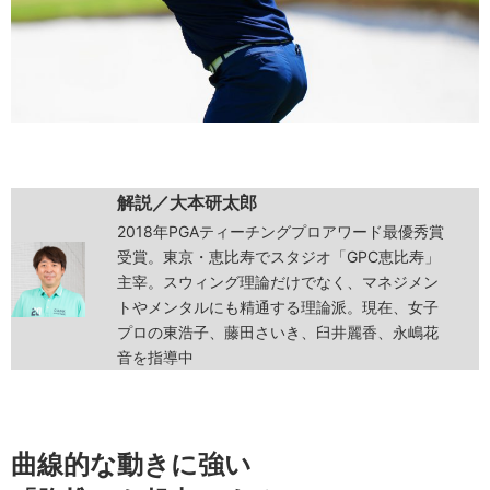
解説／大本研太郎
2018年PGAティーチングプロアワード最優秀賞
受賞。東京・恵比寿でスタジオ「GPC恵比寿」
主宰。スウィング理論だけでなく、マネジメン
トやメンタルにも精通する理論派。現在、女子
プロの東浩子、藤田さいき、臼井麗香、永嶋花
音を指導中
曲線的な動きに強い