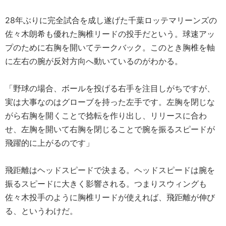
28年ぶりに完全試合を成し遂げた千葉ロッテマリーンズの
佐々木朗希も優れた胸椎リードの投手だという。球速アッ
プのために右胸を開いてテークバック。このとき胸椎を軸
に左右の腕が反対方向へ動いているのがわかる。
「野球の場合、ボールを投げる右手を注目しがちですが、
実は大事なのはグローブを持った左手です。左胸を閉じな
がら右胸を開くことで捻転を作り出し、リリースに合わ
せ、左胸を開いて右胸を閉じることで腕を振るスピードが
飛躍的に上がるのです」
飛距離はヘッドスピードで決まる。ヘッドスピードは腕を
振るスピードに大きく影響される。つまりスウィングも
佐々木投手のように胸椎リードが使えれば、飛距離が伸び
る、というわけだ。