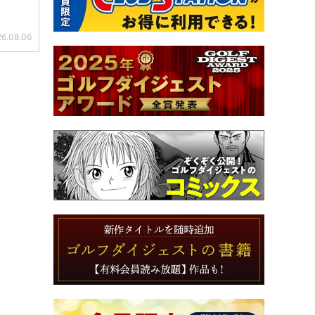
6.08.06