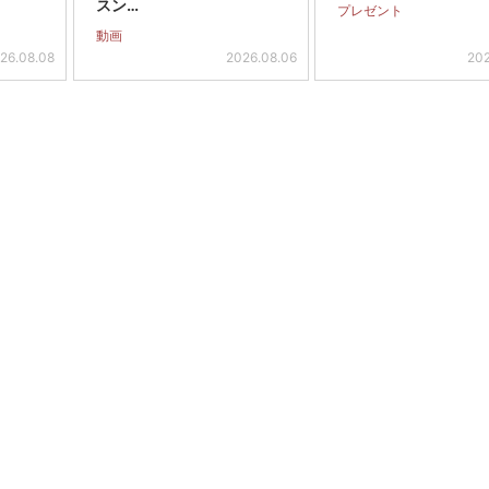
スン…
プレゼント
動画
26.08.08
2026.08.06
202