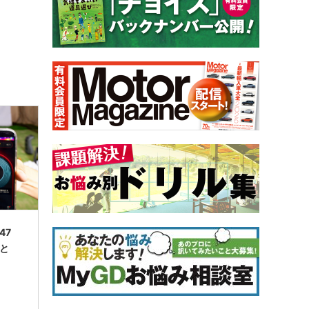
.47
”と