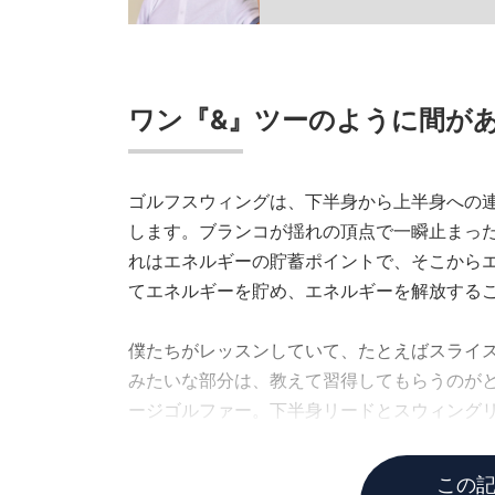
ワン『&』ツーのように間が
ゴルフスウィングは、下半身から上半身への
します。ブランコが揺れの頂点で一瞬止まっ
れはエネルギーの貯蓄ポイントで、そこから
てエネルギーを貯め、エネルギーを解放する
僕たちがレッスンしていて、たとえばスライ
みたいな部分は、教えて習得してもらうのが
ージゴルファー。下半身リードとスウィング
け意識して練習してもらうと、上達が早くな
この