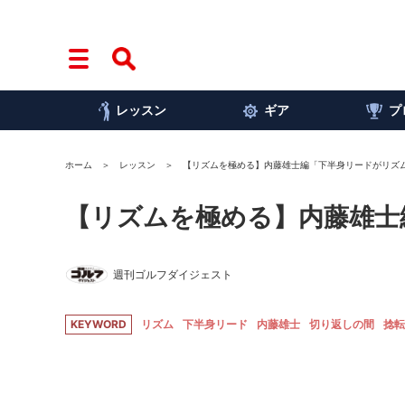
レッスン
ギア
プ
ホーム
レッスン
【リズムを極める】内藤雄士編「下半身リードがリズ
【リズムを極める】内藤雄士
週刊ゴルフダイジェスト
KEYWORD
リズム
下半身リード
内藤雄士
切り返しの間
捻転