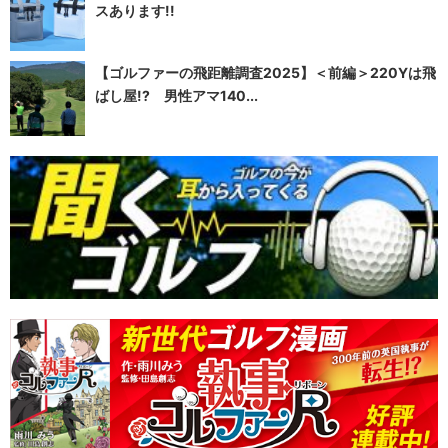
スあります!!
【ゴルファーの飛距離調査2025】＜前編＞220Yは飛
ばし屋!? 男性アマ140...