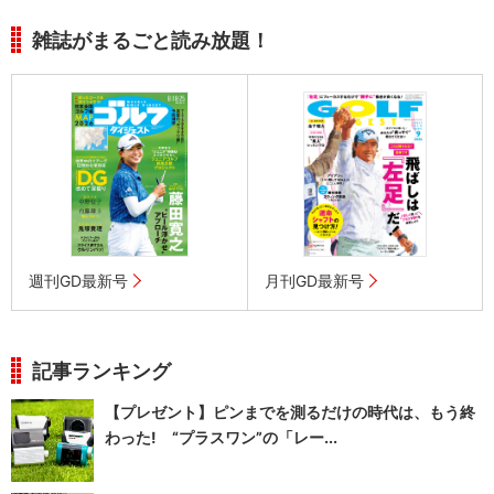
雑誌がまるごと読み放題！
週刊GD最新号
月刊GD最新号
記事ランキング
【プレゼント】ピンまでを測るだけの時代は、もう終
わった! “プラスワン”の「レー...