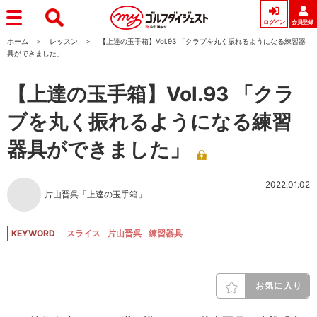
ログイン
会員登録
ホーム
レッスン
【上達の玉手箱】Vol.93 「クラブを丸く振れるようになる練習器
具ができました」
【上達の玉手箱】Vol.93 「クラ
ブを丸く振れるようになる練習
器具ができました」
2022.01.02
片山晋呉「上達の玉手箱」
KEYWORD
スライス
片山晋呉
練習器具
お気に入り