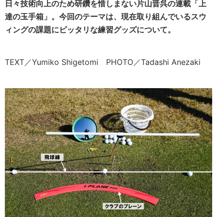
日々技術向上のため研鑽を惜しまない片山晋呉の連載「上
達の玉手箱」。今回のテーマは、現在取り組んでいるスウ
ィングの課題にピッタリな練習グッズについて。
TEXT／Yumiko Shigetomi PHOTO／Tadashi Anezaki