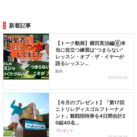
新着記事
【トーク動画】横田英治編⑥本
当に役立つ練習は“つまらない”
レッスン・オブ・ザ・イヤーが
語るレッスン…
動画
2026.08.06
【今月のプレゼント】「第17回
ニトリレディスゴルフトーナメ
ント」観戦招待券を4日間合計2
0組40名…
プレゼント
2026.08.06