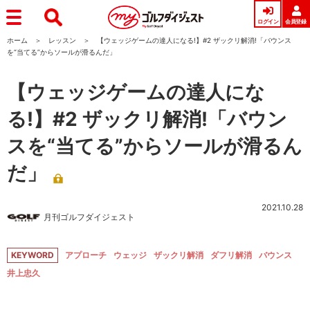
ログイン
会員登録
ホーム
レッスン
【ウェッジゲームの達人になる!】#2 ザックリ解消!「バウンス
を“当てる”からソールが滑るんだ」
【ウェッジゲームの達人にな
る!】#2 ザックリ解消!「バウン
スを“当てる”からソールが滑るん
だ」
2021.10.28
月刊ゴルフダイジェスト
KEYWORD
アプローチ
ウェッジ
ザックリ解消
ダフリ解消
バウンス
井上忠久