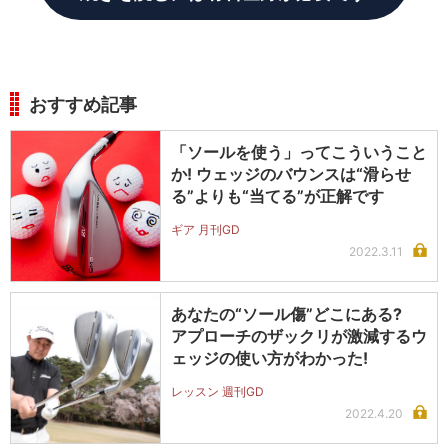
おすすめ記事
「ソールを使う」ってこういうこと
か! ウェッジのバウンスは“滑らせ
る”よりも“当てる”が正解です
ギア 月刊GD
2022.3.11
あなたの“ソール傷”どこにある?
アプローチのザックリが激減するウ
ェッジの使い方がわかった!
レッスン 週刊GD
2022.4.20