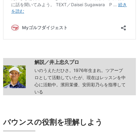
解説／井上忠久プロ
いのうえただひさ。1976年生まれ。ツアープ
ロとして活動していたが、現在はレッスンを中
心に活動中。濱田茉優、安田彩乃らを指導して
いる
バウンスの役割を理解しよう