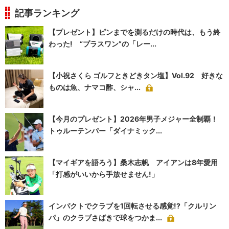
記事ランキング
【プレゼント】ピンまでを測るだけの時代は、もう終
わった! “プラスワン”の「レー...
【小祝さくら ゴルフときどきタン塩】Vol.92 好きな
ものは魚、ナマコ酢、シャ...
【今月のプレゼント】2026年男子メジャー全制覇！
トゥルーテンパー「ダイナミック...
【マイギアを語ろう】桑木志帆 アイアンは8年愛用
「打感がいいから手放せません!」
インパクトでクラブを1回転させる感覚!?「クルリン
パ」のクラブさばきで球をつかま...