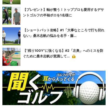
【プレゼント】軸が整う！トッププロも愛用するデサ
ントゴルフの半袖ポロを1名様に
【ショートパット攻略】#1「大事なところで打ち切れ
ない」桑木志帆の悩みを名手・藤...
【“残り100Y”に強くなる】#2「左奥」へのミスを防
ぐために桑木志帆が意識して...