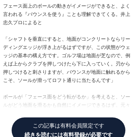
フェース面上のボールの動きがイメージができると、よく
言われる『バウンスを使う』ことも理解できてくる。井上
忠久プロによると
「シャフトを垂直にすると、地面がコンクリートならリー
ディングエッジが浮き上がるはずですが、この状態がウェ
ッジの基本の構え方です。ゴルフ場は地面が芝なので、例
えば上からクラブを押しつけたら下に入っていく。刃から
押しつけると刺さりますが、バウンスが地面に触れるから
こそ、ソールが滑ってロフト通りに当たるんです」
ボールが「フェース面をどう転がるか」を考えると、ソー
ルがどう地面を滑るかも自然にイメージできるはず。元々
備わった機能を使わないのはもったいないぞ!
この記事は有料会員限定です
続きを読むには有料登録が必要です