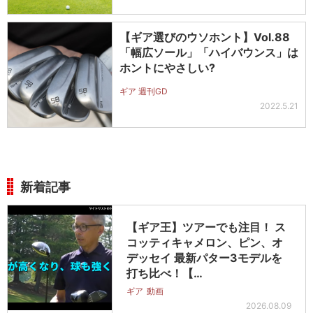
【ギア選びのウソホント】Vol.88
「幅広ソール」「ハイバウンス」は
ホントにやさしい?
ギア 週刊GD
2022.5.21
新着記事
【ギア王】ツアーでも注目！ ス
コッティキャメロン、ピン、オ
デッセイ 最新パター3モデルを
打ち比べ！【…
ギア
動画
2026.08.09