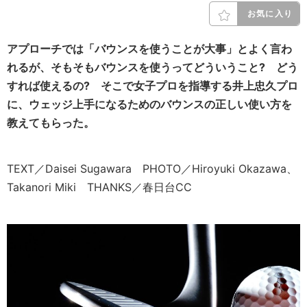
お気に入り
アプローチでは「バウンスを使うことが大事」とよく言わ
れるが、そもそもバウンスを使うってどういうこと? どう
すれば使えるの? そこで女子プロを指導する
井上忠久プロ
に、ウェッジ上手になるためのバウンスの正しい使い方を
教えてもらった
。
TEXT／Daisei Sugawara PHOTO／Hiroyuki Okazawa、
Takanori Miki THANKS／春日台CC