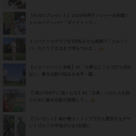
【今月のプレゼント】2026年男子メジャー全制覇！
トゥルーテンパー「ダイナミック...
インパクトでクラブを1回転させる感覚!?「クルリン
パ」のクラブさばきで球をつかま...
【ショートパット攻略】#1「大事なところで打ち切れ
ない」桑木志帆の悩みを名手・藤...
【“残り100Y”に強くなる】#2「左奥」へのミスを防
ぐために桑木志帆が意識して...
【プレゼント】軸が整う！トッププロも愛用するデサ
ントゴルフの半袖ポロを1名様に