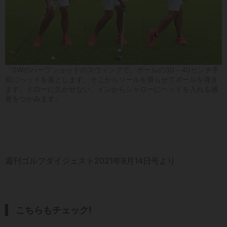
「SWのハーフショットのスウィングで、ボールの30～40センチ手
前にヘッドを落とします。そこからソールを滑らせてボールを弾き
ます。ドローに欠かせない、インからシャローにヘッドを入れる感
覚をつかみます」
週刊ゴルフダイジェスト2021年9月14日号より
こちらもチェック!