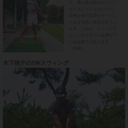
て、腕と体の動きがシンク
ロするようになったので、
両腕は体の正面をキープし
たまま自然に伸ばされてい
ます。これは、インパクト
でしっかりボールを押せて
いる証拠でもあります」
（奥嶋）
木下稜介の1Wスウィング