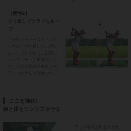
す」
【個性2】
切り返しでクラブをルー
プ
「ややオーバースウィング
ですが、切り返しでわずか
にループを入れて、正確に
オンプレーンに乗せていま
す。この無意識の動きも木
下プロの大切な個性です」
ここを強化!
腕と体をシンクロさせる
「右手の過剰な動きが消え