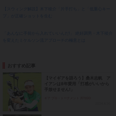
【スウィング解説】木下稜介「片手打ち」と「低重心キー
プ」が正確ショットを生む
「あんなに手前から入れていいんだ!」 絶好調男・木下稜介
を変えたミケルソン流アプローチの極意とは
おすすめ記事
【マイギアを語ろう】桑木志帆 ア
イアンは8年愛用「打感がいいから
手放せません!」
ギア プロ・トーナメント 月刊GD
2024.8.30