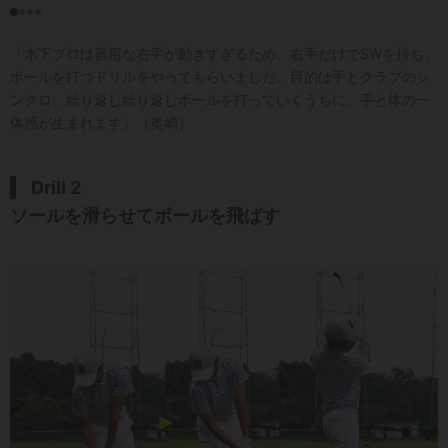
「木下プロは器用な右手が動きすぎるため、右手だけでSWを持ち、
ボールを打つドリルをやってもらいました。目的は手とクラブのシ
ンクロ。繰り返し繰り返しボールを打っていくうちに、手と体の一
体感が生まれます」（奥嶋）
Drill 2
ソールを滑らせてボールを飛ばす