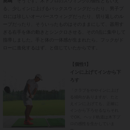
奥嶋
そうです。木下プロのスウィングの個性ともいえ
る、少しインに上げるバックスウィングだったり、男子プ
ロには珍しいオーバースウィングだったり、切り返しのル
ープだったり、そういったものはそのままにして、器用す
ぎる右手を体の動きとシンクロさせる、その1点に集中して
指導しました。手と体の一体感が生まれたら、フックがド
ローに進化するはず、と信じていたからです。
【個性1】
インに上げてインから下
ろす
「クラブをややインに上げ
る傾向がありますが、たと
えインに上げても、正確に
インから下ろせるならそれ
でOK。ヘッド軌道は木下プ
ロの感性を生かしていま