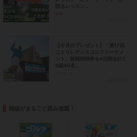
語るレッスン…
動画
2026.08.06
【今月のプレゼント】「第17回
ニトリレディスゴルフトーナメ
ント」観戦招待券を4日間合計2
0組40名…
プレゼント
2026.08.06
雑誌がまるごと読み放題！