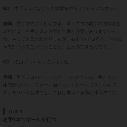
GD
木下プロにはどんな練習をやらせているのですか?
奥嶋
右手での片手打ちです。木下プロの右手の才能を生
かすには、右手と体が連動して動く必要がありますから
ね。やってみるとわかりますが、右手1本で振ると、体の回
転で打つってこういうことか、と実感できるんです。
GD
松山プロもやっていますね。
奥嶋
男子プロのヘッドスピードの速さでは、手と体の一
体感がないと、フェース面をコントロールできないんで
す。そういう意味でも、これは本当に有効な練習法です。
Drill 1
右手1本でボールを打つ