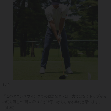
1 / 9
「このダウンスウィングでの強烈なタメは、力ではなくトップから
の切り返しの“間”の取り方が上手いからなせる業だと思います」
（山本）