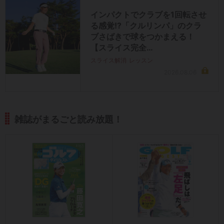
インパクトでクラブを1回転させ
る感覚!?「クルリンパ」のクラ
ブさばきで球をつかまえる！
【スライス完全…
スライス解消
レッスン
2026.08.06
雑誌がまるごと読み放題！