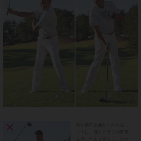
腕が体の正面から外れない
ように、腕とクラブの関係
を保ったまま肩をしっかり