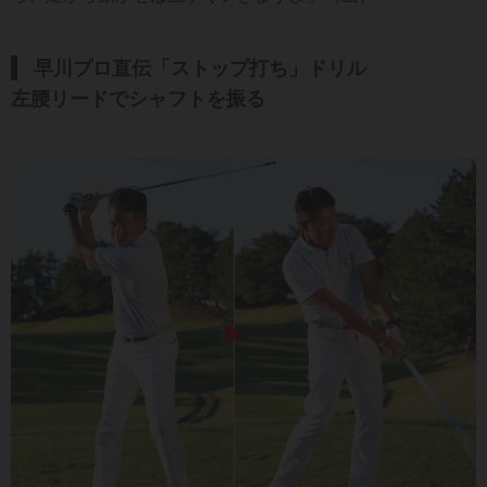
早川プロ直伝「ストップ打ち」ドリル
左腰リードでシャフトを振る