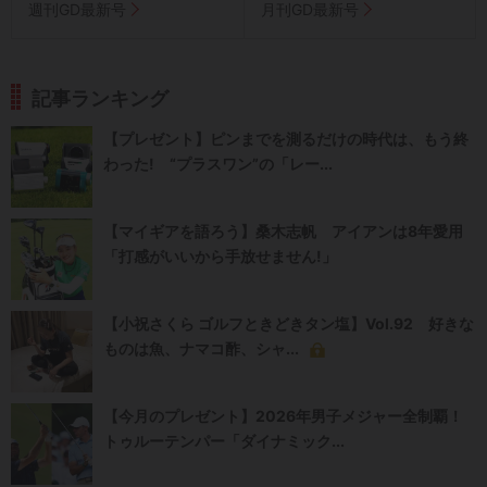
週刊GD最新号
月刊GD最新号
記事ランキング
【プレゼント】ピンまでを測るだけの時代は、もう終
わった! “プラスワン”の「レー...
【マイギアを語ろう】桑木志帆 アイアンは8年愛用
「打感がいいから手放せません!」
【小祝さくら ゴルフときどきタン塩】Vol.92 好きな
ものは魚、ナマコ酢、シャ...
【今月のプレゼント】2026年男子メジャー全制覇！
トゥルーテンパー「ダイナミック...