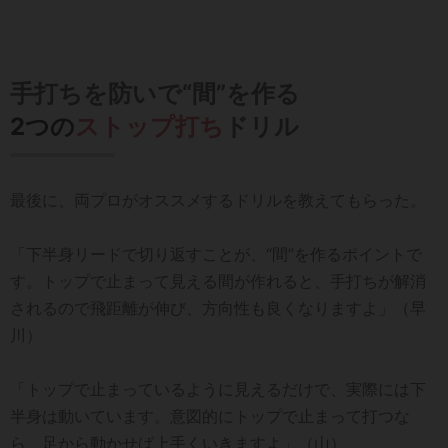
手打ちを防いで“間”を作る
2つの
ストップ打ち
ドリル
最後に、両プロがオススメするドリルを教えてもらった。
「下半身リードで切り返すことが、“間”を作るポイントで
す。トップで止まって見える間が作れると、手打ちが解消
されるので飛距離が伸び、方向性も良くなりますよ」（早
川）
「トップで止まっているように見えるだけで、実際には下
半身は動いています。意図的にトップで止まって打つな
ら、足から動かせば上手くいきますよ」（山）