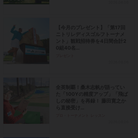
2026.08.06
【今月のプレゼント】「第17回
ニトリレディスゴルフトーナメ
ント」観戦招待券を4日間合計2
0組40名…
プレゼント
2026.08.06
全英制覇！桑木志帆が語ってい
た「100Yの精度アップ」「飛ば
しの秘密」を再録！ 藤田寛之か
ら直接受け…
プロ・トーナメント
レッスン
2026.08.06