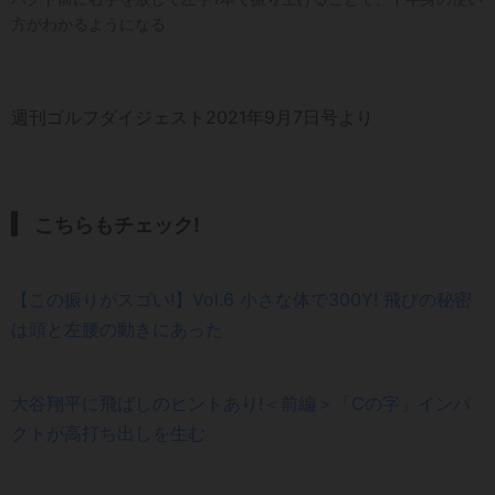
方がわかるようになる
週刊ゴルフダイジェスト2021年9月7日号より
こちらもチェック!
【この振りがスゴい!】Vol.6 小さな体で300Y! 飛びの秘密
は頭と左腰の動きにあった
大谷翔平に飛ばしのヒントあり!＜前編＞「Cの字」インパ
クトが高打ち出しを生む