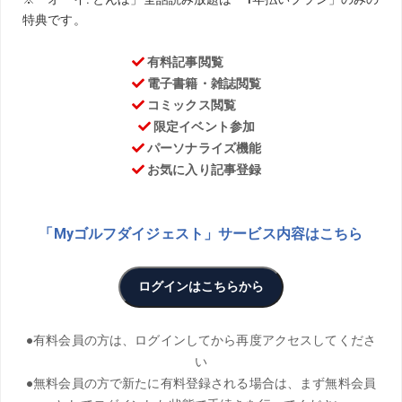
お気に入り
PHOTO／KJR、ARAKISHIN
THANKS／岡崎CC（アコーディア・ゴルフ）、東名古屋
CC