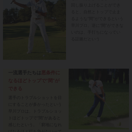
回し振り上げることができ
ると、自然とトップで止ま
るような“間”ができるという
早川プロ。逆に“間”ができな
いのは、手打ちになってい
る証拠だという
一流選手たちは
悪条件に
なるほどトップで“間”が
できる
選手のトラブルショットを目
にすることが多かったという
早川プロは、トラブルショッ
トほどトップで“間”があると
感じたという。「窮地になれ
ばなるほど打ち急がないって