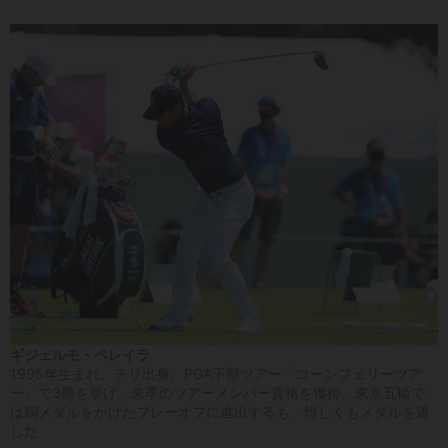
ギジェルモ・ペレイラ
1995年生まれ、チリ出身。PGA下部ツアー「コーンフェリーツア
ー」で3勝を挙げ、来季のツアーメンバー資格を獲得。東京五輪で
は銅メダルをかけたプレーオフに進出するも、惜しくもメダルを逃
した