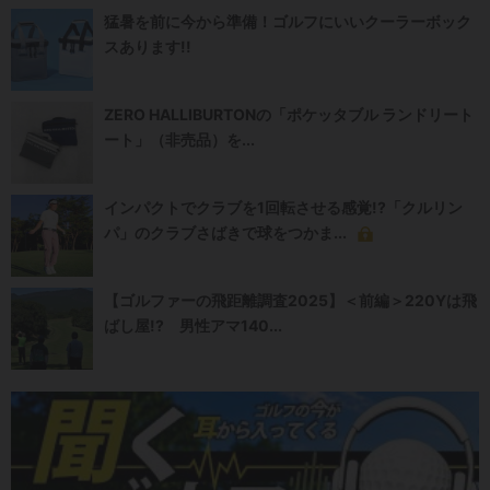
猛暑を前に今から準備！ゴルフにいいクーラーボック
スあります!!
ZERO HALLIBURTONの「ポケッタブル ランドリート
ート」（非売品）を...
インパクトでクラブを1回転させる感覚!?「クルリン
パ」のクラブさばきで球をつかま...
【ゴルファーの飛距離調査2025】＜前編＞220Yは飛
ばし屋!? 男性アマ140...