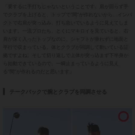
「要するに手打ちじゃないということです。肩が回らず手
でクラブを上げると、トップで“間”が作れないから、インパ
クトで右肩が突っ込み、打ち急いでいるように見えてしま
います。一流プロたち、とくにマキロイを見ていると、右
肩が深く入ったトップなのに、シャフトが垂れずに地面と
平行で収まっている。体とクラブが同調して動いている証
拠ですよね。そして切り返しで上体が突っ込まず下半身か
ら始動できているので、一瞬止まっているように見え
る“間”が作れるのだと思います」
テークバックで腕とクラブを同調させる