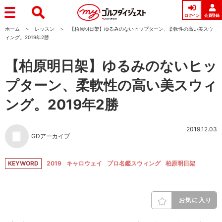
ログイン
会員登録
ホーム
レッスン
【柏原明日架】ゆるみのないヒップターン、柔軟性の高い美スウ
ィング。2019年2勝
【柏原明日架】ゆるみのないヒッ
プターン、柔軟性の高い美スウィ
ング。2019年2勝
2019.12.03
GDアーカイブ
KEYWORD
2019
キャロウェイ
プロ名鑑スウィング
柏原明日架
お気に入り