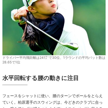
ドライバー平均飛距離は241㍎で30位、1ラウンドの平均パット数は
28.65で1位
水平回転する腰の動きに注目
フェースをシャットに使い、腰のターンでボールをとらえ
ていく。柏原選手のスウィングは、今どきのクラブに合っ