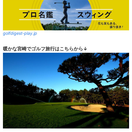
golfdigest-play.jp
暖かな宮崎でゴルフ旅行はこちらから↓