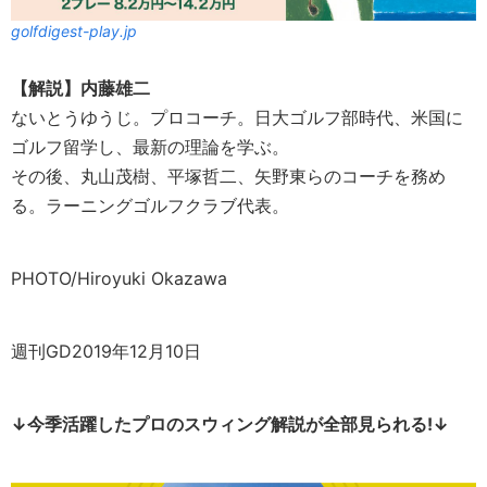
golfdigest-play.jp
【解説】内藤雄二
ないとうゆうじ。プロコーチ。日大ゴルフ部時代、米国に
ゴルフ留学し、最新の理論を学ぶ。
その後、丸山茂樹、平塚哲二、矢野東らのコーチを務め
る。ラーニングゴルフクラブ代表。
PHOTO/Hiroyuki Okazawa
週刊GD2019年12月10日
↓今季活躍したプロのスウィング解説が全部見られる!↓