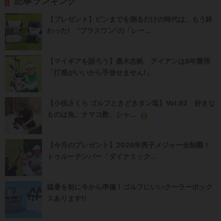
記事ランキング
【プレゼント】ピンまでを測るだけの時代は、もう終
わった! “プラスワン”の「レー...
【マイギアを語ろう】桑木志帆 アイアンは8年愛用
「打感がいいから手放せません!」
【小祝さくら ゴルフときどきタン塩】Vol.92 好きな
ものは魚、ナマコ酢、シャ...
【今月のプレゼント】2026年男子メジャー全制覇！
トゥルーテンパー「ダイナミック...
猛暑を前に今から準備！ゴルフにいいクーラーボック
スあります!!