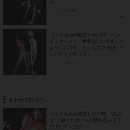
上」
レッスン 週刊GD
2022.1.24
【ミナセの小部屋】Vol.45「ハン
ドファースト＝手元を前に出す」で
はないんです。ミナセ流“押せる”イ
ンパクトの作り方
レッスン 週刊GD
2021.2.10
あわせて読みたい
【ミナセの小部屋】Vol.58「“おた
ま”に乗せたボールが落ちないよう
に上げてください」