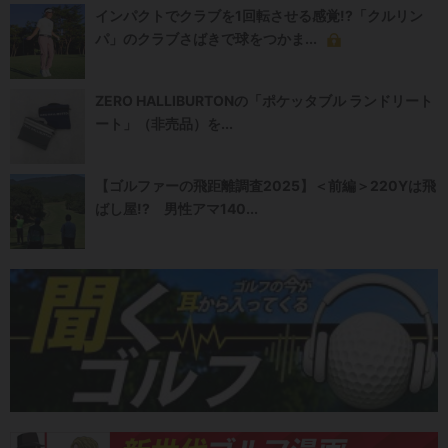
インパクトでクラブを1回転させる感覚!?「クルリン
パ」のクラブさばきで球をつかま...
ZERO HALLIBURTONの「ポケッタブル ランドリート
ート」（非売品）を...
【ゴルファーの飛距離調査2025】＜前編＞220Yは飛
ばし屋!? 男性アマ140...