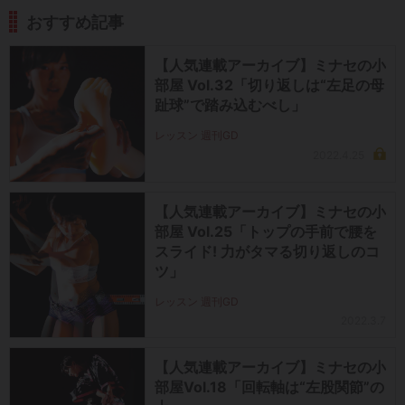
おすすめ記事
【人気連載アーカイブ】ミナセの小
部屋 Vol.32「切り返しは“左足の母
趾球”で踏み込むべし」
レッスン 週刊GD
2022.4.25
【人気連載アーカイブ】ミナセの小
部屋 Vol.25「トップの手前で腰を
スライド! 力がタマる切り返しのコ
ツ」
レッスン 週刊GD
2022.3.7
【人気連載アーカイブ】ミナセの小
部屋Vol.18「回転軸は“左股関節”の