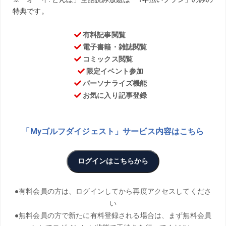
PHOTO／Takanori Miki
1年で50ヤードも飛距離を伸ばした『ゴルル』メンバーの
小澤美奈瀬が飛ばしの秘訣を伝授する本連載。今回は地面
反力を使って飛ばすために切り返しで意識するポイントに
ついて教えてもらった。