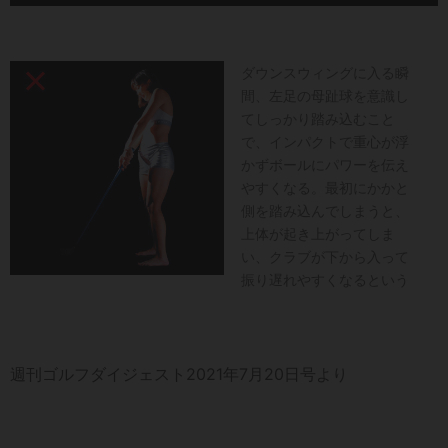
ダウンスウィングに入る瞬
間、左足の母趾球を意識し
てしっかり踏み込むこと
で、インパクトで重心が浮
かずボールにパワーを伝え
やすくなる。最初にかかと
側を踏み込んでしまうと、
上体が起き上がってしま
い、クラブが下から入って
振り遅れやすくなるという
週刊ゴルフダイジェスト2021年7月20日号より