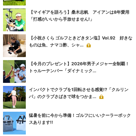
【マイギアを語ろう】桑木志帆 アイアンは8年愛用
「打感がいいから手放せません!」
【小祝さくら ゴルフときどきタン塩】Vol.92 好きな
ものは魚、ナマコ酢、シャ...
【今月のプレゼント】2026年男子メジャー全制覇！
トゥルーテンパー「ダイナミック...
インパクトでクラブを1回転させる感覚!?「クルリン
パ」のクラブさばきで球をつかま...
猛暑を前に今から準備！ゴルフにいいクーラーボック
スあります!!