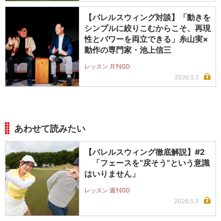
【バレルスウィング対談】「動きを
シンプルに絞りこむからこそ、再現
性とパワーを両立できる」糸山実×
動作の専門家・池上信三
レッスン 月刊GD
2026.5.2
あわせて読みたい
【バレルスウィング徹底解説】#2
「フェースを“戻そう”という意識
はいりません」
レッスン 週刊GD
2026.5.3