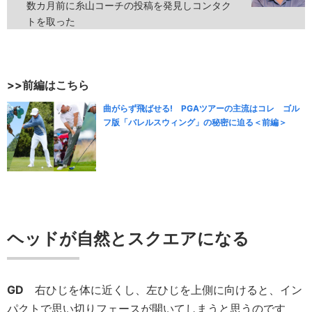
数カ月前に糸山コーチの投稿を発見しコンタク
トを取った
>>前編はこちら
曲がらず飛ばせる! PGAツアーの主流はコレ ゴル
フ版「バレルスウィング」の秘密に迫る＜前編＞
ヘッドが自然とスクエアになる
GD
右ひじを体に近くし、左ひじを上側に向けると、イン
パクトで思い切りフェースが開いてしまうと思うのです