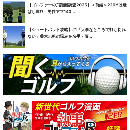
【ゴルファーの飛距離調査2025】＜前編＞220Yは飛
ばし屋!? 男性アマ140...
【ショートパット攻略】#1「大事なところで打ち切れ
ない」桑木志帆の悩みを名手・藤...