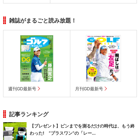
雑誌がまるごと読み放題！
週刊GD最新号
月刊GD最新号
記事ランキング
【プレゼント】ピンまでを測るだけの時代は、もう終
わった! “プラスワン”の「レー...