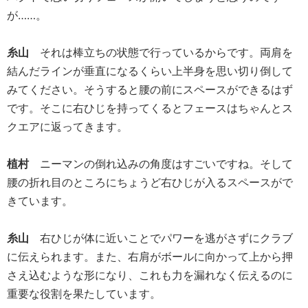
が……。
糸山
それは棒立ちの状態で行っているからです。両肩を
結んだラインが垂直になるくらい上半身を思い切り倒して
みてください。そうすると腰の前にスペースができるはず
です。そこに右ひじを持ってくるとフェースはちゃんとス
クエアに返ってきます。
植村
ニーマンの倒れ込みの角度はすごいですね。そして
腰の折れ目のところにちょうど右ひじが入るスペースがで
きています。
糸山
右ひじが体に近いことでパワーを逃がさずにクラブ
に伝えられます。また、右肩がボールに向かって上から押
さえ込むような形になり、これも力を漏れなく伝えるのに
重要な役割を果たしています。