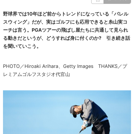
野球界では10年ほど前からトレンドになっている「バレル
スウィング」だが、実はゴルフにも応用できると糸山実コ
ーチは言う。PGAツアーの飛ばし屋たちに共通して見られ
る動きだというが、どうすれば身に付くのか? 引き続き話
を聞いていこう。
PHOTO／Hiroaki Arihara、Getty Images THANKS／プ
レミアムゴルフスタジオ代官山