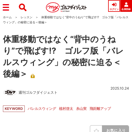
ログイン
会員登録
ホーム
レッスン
体重移動ではなく“背中のうねり”で飛ばす!? ゴルフ版「バレルス
ウィング」の秘密に迫る＜後編＞
体重移動ではなく“背中のうね
り”で飛ばす!? ゴルフ版「バレ
ルスウィング」の秘密に迫る＜
後編＞
2025.10.24
週刊ゴルフダイジェスト
KEYWORD
バレルスウィング
植村啓太
糸山実
飛距離アップ
お気に入り