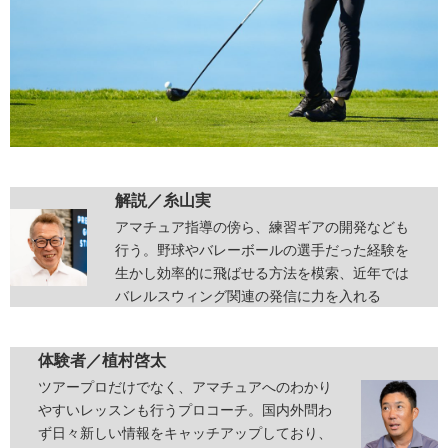
解説／
糸山実
アマチュア指導の傍ら、練習ギアの開発なども
行う。野球やバレーボールの選手だった経験を
生かし効率的に飛ばせる方法を模索、近年では
バレルスウィング関連の発信に力を入れる
体験者／
植村啓太
ツアープロだけでなく、アマチュアへのわかり
やすいレッスンも行うプロコーチ。国内外問わ
ず日々新しい情報をキャッチアップしており、