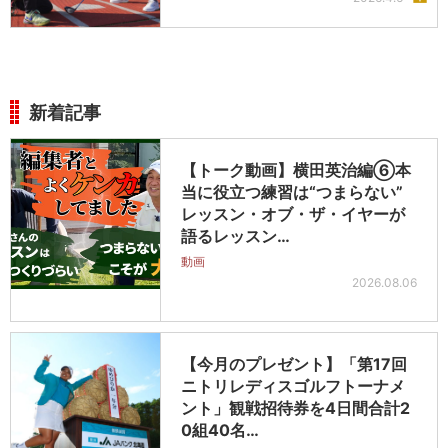
新着記事
【トーク動画】横田英治編⑥本
当に役立つ練習は“つまらない”
レッスン・オブ・ザ・イヤーが
語るレッスン…
動画
2026.08.06
【今月のプレゼント】「第17回
ニトリレディスゴルフトーナメ
ント」観戦招待券を4日間合計2
0組40名…