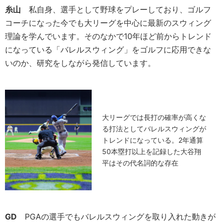
糸山
私自身、選手として野球をプレーしており、ゴルフ
コーチになった今でも大リーグを中心に最新のスウィング
理論を学んでいます。そのなかで10年ほど前からトレンド
になっている「バレルスウィング」をゴルフに応用できな
いのか、研究をしながら発信しています。
大リーグでは長打の確率が高くな
る打法としてバレルスウィングが
トレンドになっている。2年通算
50本塁打以上を記録した大谷翔
平はその代名詞的な存在
GD
PGAの選手でもバレルスウィングを取り入れた動きが