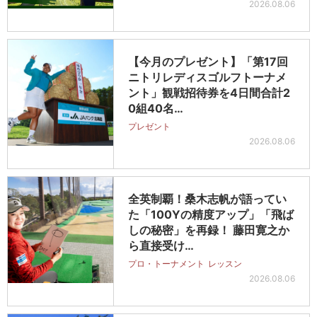
2026.08.06
【今月のプレゼント】「第17回
ニトリレディスゴルフトーナメ
ント」観戦招待券を4日間合計2
0組40名…
プレゼント
2026.08.06
全英制覇！桑木志帆が語ってい
た「100Yの精度アップ」「飛ば
しの秘密」を再録！ 藤田寛之か
ら直接受け…
プロ・トーナメント
レッスン
2026.08.06