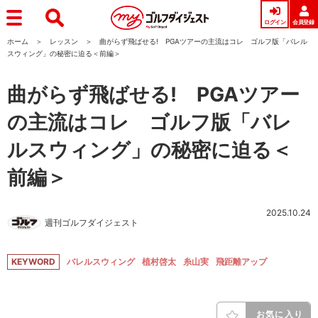
ログイン
会員登録
ホーム
レッスン
曲がらず飛ばせる! PGAツアーの主流はコレ ゴルフ版「バレル
スウィング」の秘密に迫る＜前編＞
曲がらず飛ばせる! PGAツアー
の主流はコレ ゴルフ版「バレ
ルスウィング」の秘密に迫る＜
前編＞
2025.10.24
週刊ゴルフダイジェスト
KEYWORD
バレルスウィング
植村啓太
糸山実
飛距離アップ
お気に入り