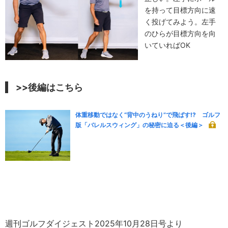
を持って目標方向に速
く投げてみよう。左手
のひらが目標方向を向
いていればOK
>>後編はこちら
体重移動ではなく“背中のうねり”で飛ばす!? ゴルフ
版「バレルスウィング」の秘密に迫る＜後編＞
週刊ゴルフダイジェスト2025年10月28日号より