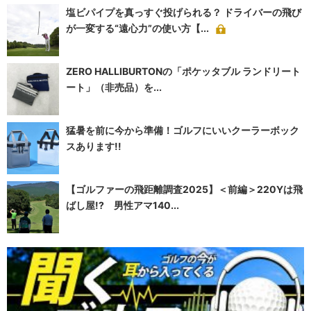
塩ビパイプを真っすぐ投げられる？ ドライバーの飛び
が一変する“遠心力”の使い方【...
ZERO HALLIBURTONの「ポケッタブル ランドリート
ート」（非売品）を...
猛暑を前に今から準備！ゴルフにいいクーラーボック
スあります!!
【ゴルファーの飛距離調査2025】＜前編＞220Yは飛
ばし屋!? 男性アマ140...