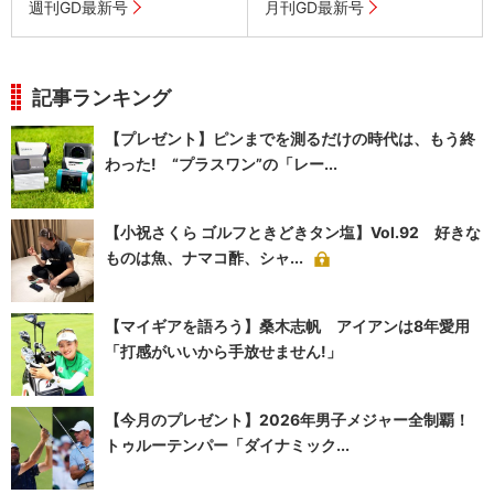
週刊GD最新号
月刊GD最新号
記事ランキング
【プレゼント】ピンまでを測るだけの時代は、もう終
わった! “プラスワン”の「レー...
【小祝さくら ゴルフときどきタン塩】Vol.92 好きな
ものは魚、ナマコ酢、シャ...
【マイギアを語ろう】桑木志帆 アイアンは8年愛用
「打感がいいから手放せません!」
【今月のプレゼント】2026年男子メジャー全制覇！
トゥルーテンパー「ダイナミック...