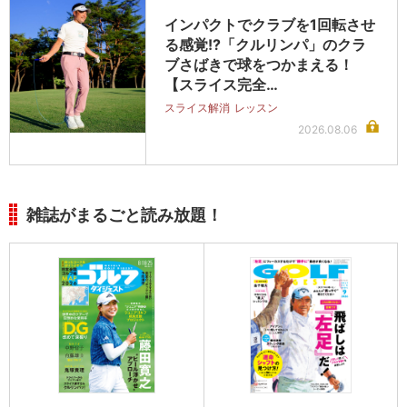
インパクトでクラブを1回転させ
る感覚!?「クルリンパ」のクラ
ブさばきで球をつかまえる！
【スライス完全…
スライス解消
レッスン
2026.08.06
雑誌がまるごと読み放題！