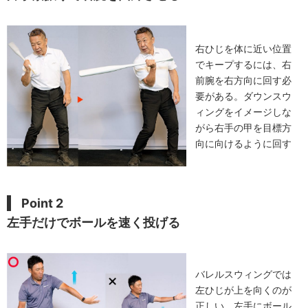
右ひじを体に近い位置
でキープするには、右
前腕を右方向に回す必
要がある。ダウンスウ
ィングをイメージしな
がら右手の甲を目標方
向に向けるように回す
Point 2
左手だけでボールを速く投げる
バレルスウィングでは
左ひじが上を向くのが
正しい。左手にボール