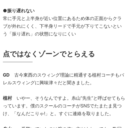
●振り遅れない
常に手元と上半身が近い位置にあるため体の正面からクラ
ブが外れにくく、下半身リードで手元が下りてこないとい
う「振り遅れ」の状態になりにくい
点ではなくゾーンでとらえる
GD
古今東西のスウィング理論に精通する植村コーチもバ
レルスウィングに興味津々だと聞きました。
植村
いやー、そうなんですよ。糸山“先生”と呼ばせてもら
っています。僕のスクールのコーチがSNSでたまたま見つ
け、「なんだこりゃ!」と。すぐに連絡を取りました。