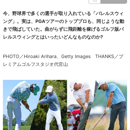
今、野球界で多くの選手が取り入れている「バレルスウィ
ング」。実は、PGAツアーのトッププロも、同じような動
きで飛ばしていた。曲がらずに飛距離を稼げるゴルフ版バ
レルスウィングとはいったいどんなものなのか?
PHOTO／Hiroaki Arihara、Getty Images THANKS／プ
レミアムゴルフスタジオ代官山