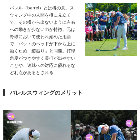
バレル（barrel）とは樽の意。ス
ウィング中の人間を樽に見立て
て、その樽から出ないように左右
への動きが少ないのが特徴。元は
野球において使われ始めた用語
で、バットのヘッドが下から上に
動くため「縦振り」と同義。打球
角度がつきやすく長打が出やすい
ことや、速球への対応に優れるな
ど利点があるとされる
バレルスウィングのメリット