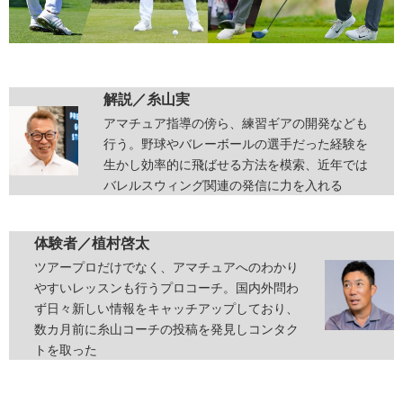
解説／
糸山実
アマチュア指導の傍ら、練習ギアの開発なども
行う。野球やバレーボールの選手だった経験を
生かし効率的に飛ばせる方法を模索、近年では
バレルスウィング関連の発信に力を入れる
体験者／
植村啓太
ツアープロだけでなく、アマチュアへのわかり
やすいレッスンも行うプロコーチ。国内外問わ
ず日々新しい情報をキャッチアップしており、
数カ月前に糸山コーチの投稿を発見しコンタク
トを取った