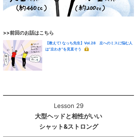
>>前回のお話はこちら
【教えて! なっち先生】Vol.28 左へのミスに悩む人
は“左わき”を見直そう
Lesson 29
大型ヘッドと相性がいい
シャット&ストロング