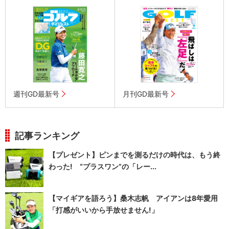
週刊GD最新号
月刊GD最新号
記事ランキング
【プレゼント】ピンまでを測るだけの時代は、もう終
わった! “プラスワン”の「レー...
【マイギアを語ろう】桑木志帆 アイアンは8年愛用
「打感がいいから手放せません!」