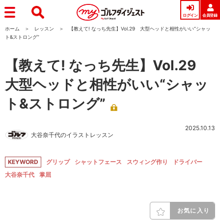
ログイン
会員登録
ホーム
レッスン
【教えて! なっち先生】Vol.29 大型ヘッドと相性がいい“シャッ
ト&ストロング”
【教えて! なっち先生】Vol.29
大型ヘッドと相性がいい“シャッ
ト&ストロング”
2025.10.13
大谷奈千代のイラストレッスン
KEYWORD
グリップ
シャットフェース
スウィング作り
ドライバー
大谷奈千代
掌屈
お気に入り