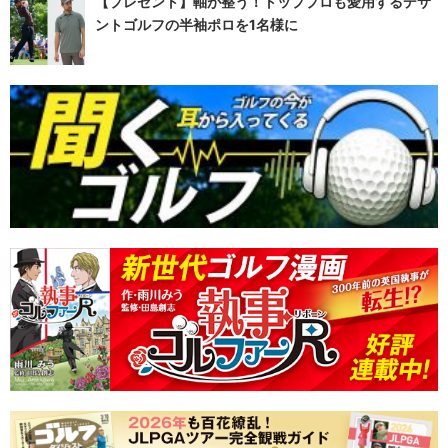
【プレゼント】軸が整う！トッププロも愛用するデサ
ントゴルフの半袖ポロを1名様に