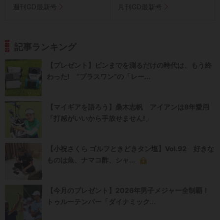
週刊GD最新号
月刊GD最新号
記事ランキング
【プレゼント】ピンまでを測るだけの時代は、もう終
わった! “プラスワン”の「レー...
【マイギアを語ろう】桑木志帆 アイアンは8年愛用
「打感がいいから手放せません!」
【小祝さくら ゴルフときどきタン塩】Vol.92 好きな
ものは魚、ナマコ酢、シャ...
【今月のプレゼント】2026年男子メジャー全制覇！
トゥルーテンパー「ダイナミック...