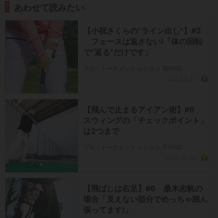
あわせて読みたい
【小祝さくらの“ライン出し”】#2
フェースは返さない!「体の回転
で“返る”だけです」
プロ・トーナメント レッスン 週刊GD
2023.3.27
【飛んで止まるアイアン術】#6
スウィングの「チェックポイント」
は2つまで
プロ・トーナメント レッスン 月刊GD
2022.10.30
【飛ばしは右足】#6 桑木志帆の
場合「見えない部分でめっちゃ踏ん
張ってます!」