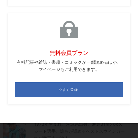
寸止めするからといってゆっくり振っては意味がない。いつもと同
じスピードで振ってボール直前でヘッドがピタッと止まるようにす
る。体幹を使うため、繰り返しやっているとお腹が
ジワッと熱くなってくる
片山晋呉
1973年生まれ。茨城県出身。通算31勝の永久
シード選手。誰もが認めるベストスウィンガー