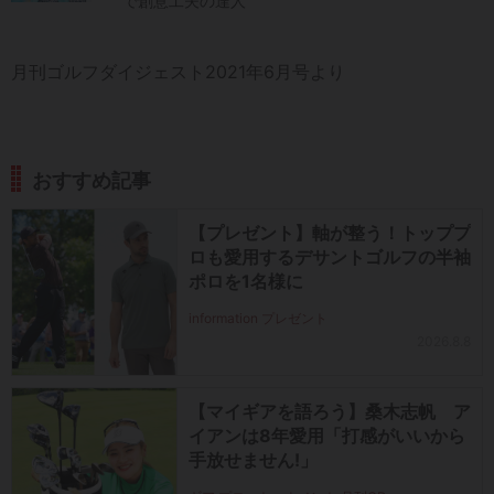
で創意工夫の達人
月刊ゴルフダイジェスト2021年6月号より
おすすめ記事
【プレゼント】軸が整う！トッププ
ロも愛用するデサントゴルフの半袖
ポロを1名様に
information プレゼント
2026.8.8
【マイギアを語ろう】桑木志帆 ア
イアンは8年愛用「打感がいいから
手放せません!」