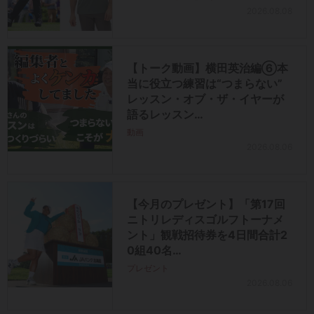
2026.08.08
【トーク動画】横田英治編⑥本
当に役立つ練習は“つまらない”
レッスン・オブ・ザ・イヤーが
語るレッスン…
動画
2026.08.06
【今月のプレゼント】「第17回
ニトリレディスゴルフトーナメ
ント」観戦招待券を4日間合計2
0組40名…
プレゼント
2026.08.06