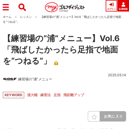
ログイン
会員登録
ホーム
レッスン
【練習場の“浦”メニュー】Vol.6「飛ばしたかったら足指で地面
を“つねる”」
【練習場の“浦”メニュー】Vol.6
「飛ばしたかったら足指で地面
を“つねる”」
2025.05.14
練習場の“浦”メニュー
KEYWORD
浦大輔
練習法
足指
飛距離アップ
お気に入り