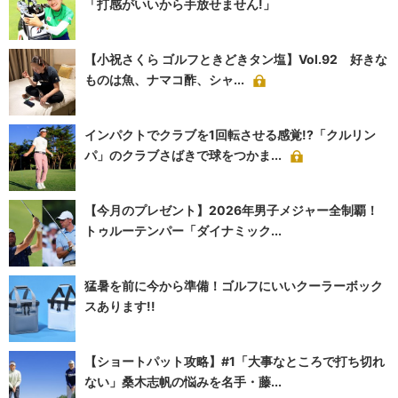
「打感がいいから手放せません!」
【小祝さくら ゴルフときどきタン塩】Vol.92 好きな
ものは魚、ナマコ酢、シャ...
インパクトでクラブを1回転させる感覚!?「クルリン
パ」のクラブさばきで球をつかま...
【今月のプレゼント】2026年男子メジャー全制覇！
トゥルーテンパー「ダイナミック...
猛暑を前に今から準備！ゴルフにいいクーラーボック
スあります!!
【ショートパット攻略】#1「大事なところで打ち切れ
ない」桑木志帆の悩みを名手・藤...