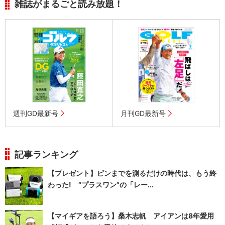
雑誌がまるごと読み放題！
週刊GD最新号
月刊GD最新号
記事ランキング
【プレゼント】ピンまでを測るだけの時代は、もう終
わった! “プラスワン”の「レー...
【マイギアを語ろう】桑木志帆 アイアンは8年愛用