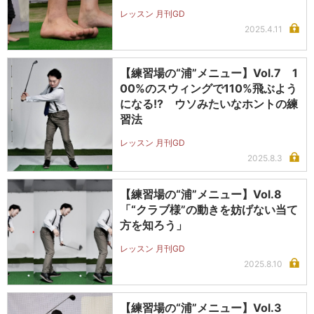
レッスン 月刊GD
2025.4.11
【練習場の“浦”メニュー】Vol.7 1
00%のスウィングで110%飛ぶよう
になる!? ウソみたいなホントの練
習法
レッスン 月刊GD
2025.8.3
【練習場の“浦”メニュー】Vol.8
「“クラブ様”の動きを妨げない当て
方を知ろう」
レッスン 月刊GD
2025.8.10
【練習場の“浦”メニュー】Vol.3