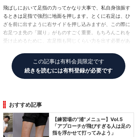
飛ばしにおいて足指の力ってかなり大事で、私自身強振す
るときは足指で強烈に地面を押します。とくに右足は、ひ
ざを前に出すように右サイドを押し込みますが、この際に
右足つま先の「蹴り」がものすごく重要。もちろんこれを
受け止めるために、左足指も同じくらい力を出す必要があ
ります。
この記事は有料会員限定です
続きを読むには有料登録が必要です
おすすめ記事
【練習場の“浦”メニュー】Vol.5
「アプローチが飛びすぎる人は足の
指を浮かせて打ってみよう」