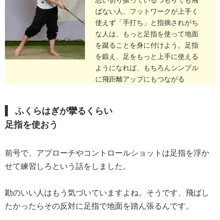
ばない人、フットワークが上手く
使えず「手打ち」と指摘されがち
な人は、もっと足指を使って地面
を蹴ることを身に付けよう。足指
を鍛え、足をもっと上手に使える
ようになれば、もちろんシンプル
に飛距離アップにもつながる
ふくらはぎが攣るくらい
足指を使おう
前号で、アプローチやコントロールショットは足指を浮か
せて練習しろという話をしました。
勘のいい人はもう気づいていますよね。そうです、飛ばし
たかったらその反対に足指で地面を踏ん張るんです。