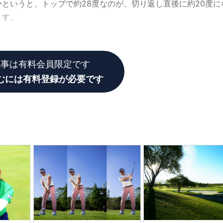
というと、トップで約28度なのが、切り返し直後に約20度に
ます。
るとこれがなかなか頑固で……。
記事は有料会員限定です
むには有料登録が必要です