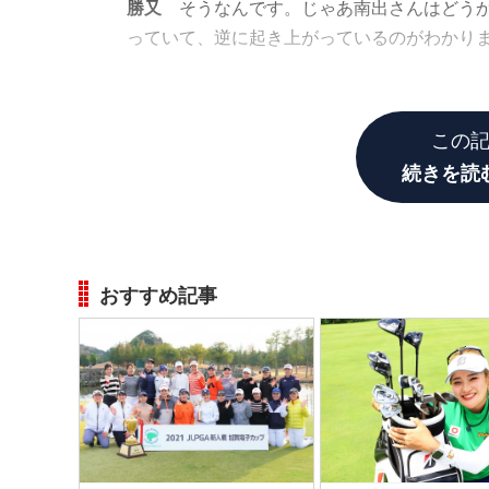
勝又
そうなんです。じゃあ南出さんはどうか
っていて、逆に起き上がっているのがわかり
南出
昔から自覚はあるんですけど、直すとな
この
続きを読
おすすめ記事