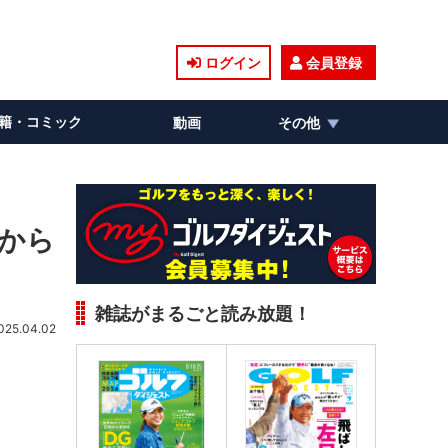
ログイン
会員登録
籍・コミック
動画
その他
ちから
雑誌がまるごと読み放題！
025.04.02