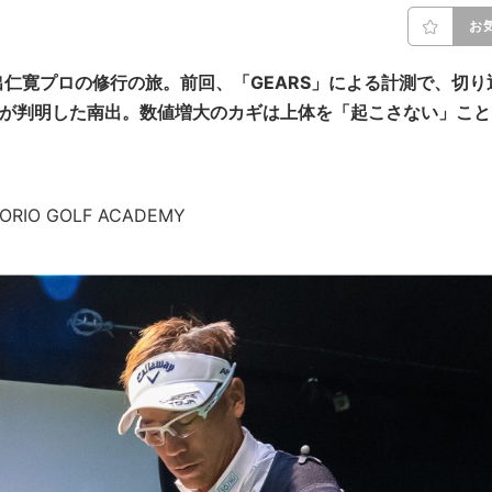
お
仁寛プロの修行の旅。前回、「GEARS」による計測で、切り
とが判明した南出。数値増大のカギは上体を「起こさない」こと
HORIO GOLF ACADEMY