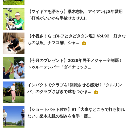
【マイギアを語ろう】桑木志帆 アイアンは8年愛用
「打感がいいから手放せません!」
【小祝さくら ゴルフときどきタン塩】Vol.92 好きな
ものは魚、ナマコ酢、シャ...
【今月のプレゼント】2026年男子メジャー全制覇！
トゥルーテンパー「ダイナミック...
インパクトでクラブを1回転させる感覚!?「クルリン
パ」のクラブさばきで球をつかま...
【ショートパット攻略】#1「大事なところで打ち切れ
ない」桑木志帆の悩みを名手・藤...