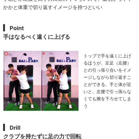
かかと体重で切り返すイメージを持つといい
Point
手はなるべく遠くに上げる
トップで手を遠くに上げ
るほうが、左足（左腰）
との引っ張り合いをイメ
ージしながら切り返すこ
とができる。手と体が近
いと、左腰で引っ張らな
くても腕を下ろせてしま
う
Drill
クラブを持たずに足の力で回転