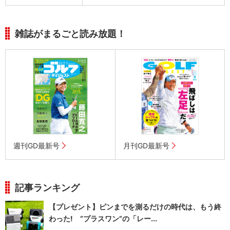
雑誌がまるごと読み放題！
週刊GD最新号
月刊GD最新号
記事ランキング
【プレゼント】ピンまでを測るだけの時代は、もう終
わった! “プラスワン”の「レー...