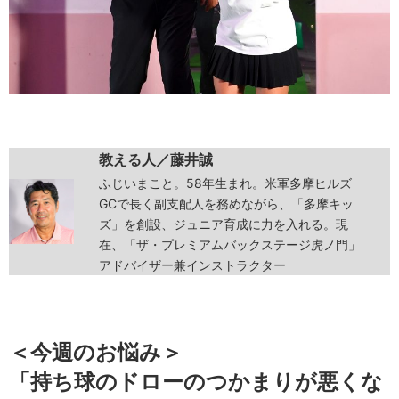
教える人／藤井誠
ふじいまこと。58年生まれ。米軍多摩ヒルズ
GCで長く副支配人を務めながら、「多摩キッ
ズ」を創設、ジュニア育成に力を入れる。現
在、「ザ・プレミアムバックステージ虎ノ門」
アドバイザー兼インストラクター
＜今週のお悩み＞
「持ち球のドローのつかまりが悪くな