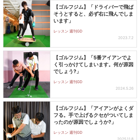
【ゴルフジム】「ドライバーで飛ば
そうとすると、必ず右に飛んでしま
います」
レッスン 週刊GD
2023.7.2
【ゴルフジム】「5番アイアンでよ
く引っかけてしまいます。何が原因
でしょう?」
レッスン 週刊GD
2024.5.26
【ゴルフジム】「アイアンがよくダ
フる。手で上げるクセがついてしま
ったのが原因でしょうか?」
レッスン 週刊GD
2025.11.8