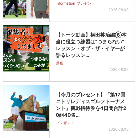
information
プレゼント
2026.08.08
【トーク動画】横田英治編⑥本
当に役立つ練習は“つまらない”
レッスン・オブ・ザ・イヤーが
語るレッスン…
動画
2026.08.06
【今月のプレゼント】「第17回
ニトリレディスゴルフトーナメ
ント」観戦招待券を4日間合計2
0組40名…
プレゼント
2026.08.06