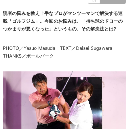
読者の悩みを教え上手なプロがマンツーマンで解決する連
載「ゴルフジム」。今回のお悩みは、「持ち球のドローの
つかまりが悪くなった」というもの。その解決法とは?
PHOTO／Yasuo Masuda TEXT／Daisei Sugawara
THANKS／ボールパーク