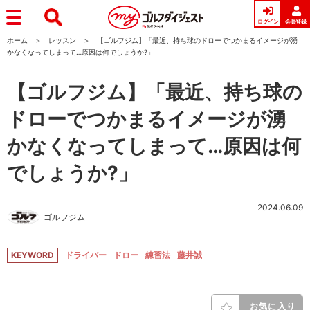
ログイン
会員登録
ホーム
レッスン
【ゴルフジム】「最近、持ち球のドローでつかまるイメージが湧
かなくなってしまって…原因は何でしょうか?」
【ゴルフジム】「最近、持ち球の
ドローでつかまるイメージが湧
かなくなってしまって…原因は何
でしょうか?」
2024.06.09
ゴルフジム
KEYWORD
ドライバー
ドロー
練習法
藤井誠
お気に入り