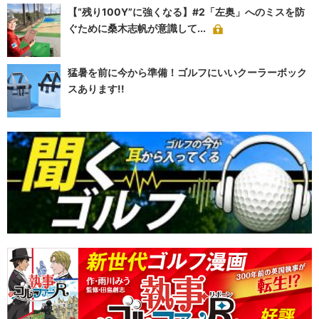
【“残り100Y”に強くなる】#2「左奥」へのミスを防
ぐために桑木志帆が意識して...
猛暑を前に今から準備！ゴルフにいいクーラーボック
スあります!!