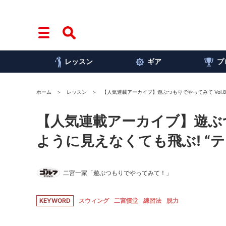
レッスン
ギア
プ
ホーム
レッスン
【人気連載アーカイブ】遊ぶつもりでやってみて Vol.
【人気連載アーカイブ】遊ぶつ
ように見えなくても飛ぶ! “
二宮一家「遊ぶつもりでやってみて！」
KEYWORD
スウィング
二宮慎堂
練習法
脱力