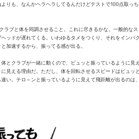
よりも、なんかヘラヘラしてるんだけどテストで100点取っち
と、クラブと体を同調させること。これに尽きるかな。一般的なス
ブヘッドが遅れてくる。いわゆるタメをつくり、それをインパ
ッと加速するから、振ってる感が出る。
、体とクラブが一緒に動くので、ビュッと振っているように見
うに見える理由だ。ただし、体を回転させるスピードはビュッ
も速い。テロ～ンと振っているように見えて飛距離が出るのは