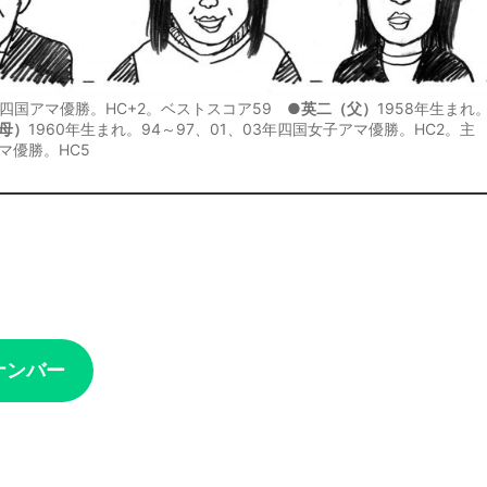
5年四国アマ優勝。HC+2。ベストスコア59 ●
英二（父）
1958年生まれ
母）
1960年生まれ。94～97、01、03年四国女子アマ優勝。HC2。主
マ優勝。HC5
り
ナンバー