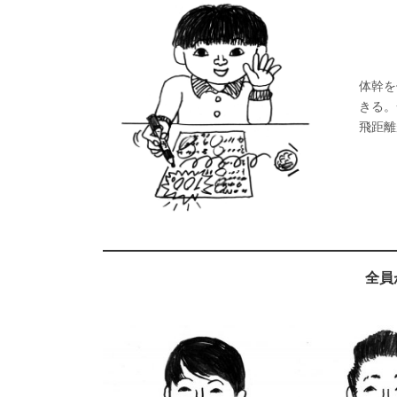
体幹を
きる。
飛距離
全員