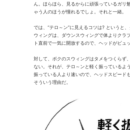
ん。ほらほら、見るからに頑張っているガリ勉
ゃう人のほうが憧れるでしょ。それと一緒。
では、“テロ～ン”に見えるコツは? という
ウィングは、ダウンスウィングで体よりクラ
ト直前で一気に開放するので、ヘッドがビュ
対して、ボクのスウィングはタメをつくらず
ない。それが、テロ～ンと軽く振っているよ
振っている人より速いので、ヘッドスピード
そういう理由だ。