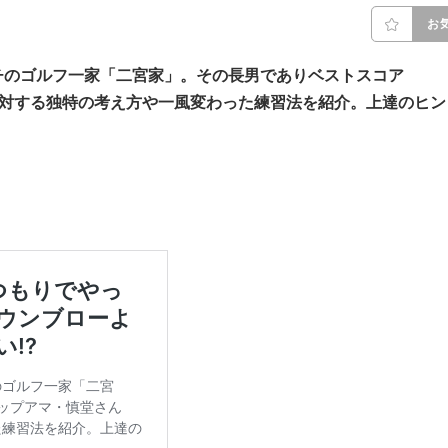
お
チのゴルフ一家「二宮家」。その長男でありベストスコア
に対する独特の考え方や一風変わった練習法を紹介。上達のヒン