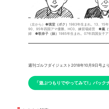
（左から）●
慎堂（ボク）
1983年生まれ。13、1
90、95年四国アマ優勝。HC0。練習場経営 ●
薫（
婦 ●
歌奈子（妹）
1985年生まれ。07年四国女子ア
週刊ゴルフダイジェスト2018年10月9日号よ
「遊ぶつもりでやってみて!」バック