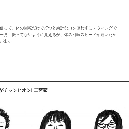
使って、体の回転だけで打つと余計な力を使わずにスウィングで
一見、振ってないように見えるが、体の回転スピードが速いため
が出る
がチャンピオン! 二宮家