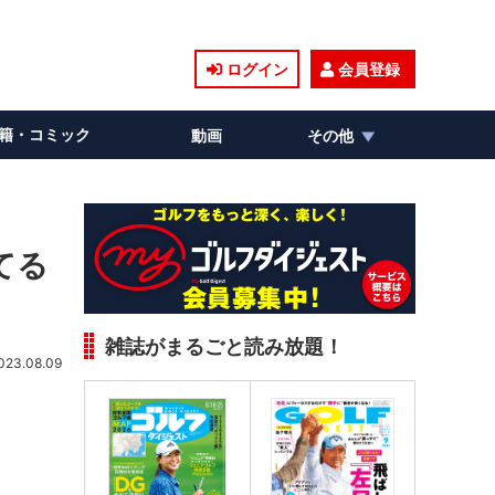
ログイン
会員登録
籍・コミック
動画
その他
てる
雑誌がまるごと読み放題！
023.08.09