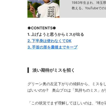
1983年生まれ、埼
教える。YouTube
●CONTENTS●
1. 上げようと思うからミスが出る
2. 下半身は使わなくてOK
3. 手首の形を最後までキープ
淡い期待がミスを招く
グリーン奥の左足下がりの傾斜から、ミスを
ばいいのか? 奥山プロは「気持ちのミス」が
「この状況でまず理解してほしいのは、“球が