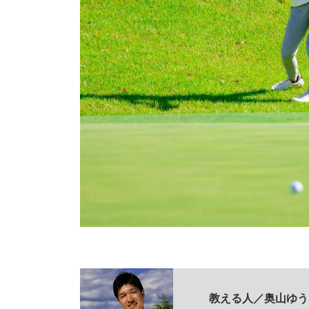
教える人／奥山ゆう