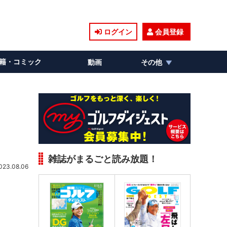
ログイン
会員登録
籍・コミック
動画
その他
雑誌がまるごと読み放題！
023.08.06