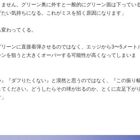
りません。グリーン奥に外すと一般的にグリーン面は下ってい
げたい気持ちになる。これがミスを招く原因になります」
も変わってくる。
リーンに直接着弾させるのではなく、エッジから3〜5メート
ーンを狙うと大きくオーバーする可能性が高くなってしまいま
い』『ダフりたくない』と漠然と思うのではなく、『この振り
してください。どうしたらその球が出るのか、とくに左足下が
す」