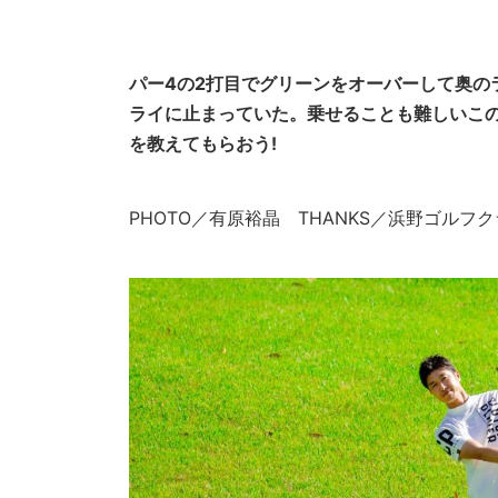
パー4の2打目でグリーンをオーバーして奥の
ライに止まっていた。乗せることも難しいこの
を教えてもらおう!
PHOTO／有原裕晶 THANKS／浜野ゴルフ