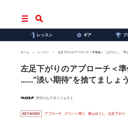
レッスン
ギア
プ
ホーム
レッスン
左足下がりのアプローチ＜準備編＞「上げたい」「寄せ
左足下がりのアプローチ＜準
……“淡い期待”を捨てましょう
月刊ゴルフダイジェスト
KEYWORD
アプローチ
グリーン周り
奥山ゆうし
左足下がり