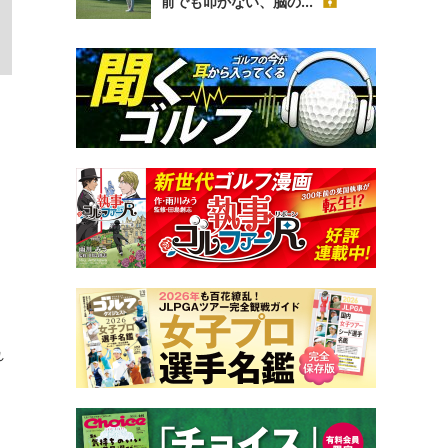
前でも叩かない、脳の...
れ