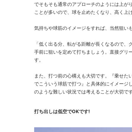
でそもそも通常のアプローチのようには上が
ことが多いので、球を止めたくなり、高く上
気持ちや球筋のイメージをすれば、当然狙い
「低く出る分、転がる距離が長くなるので、グ
手前に狙いを定めて打ちましょう。直接グリ
す。
また、打つ前の心構えも大切です。『乗せた
でこういう球筋で打つ』と具体的にイメージ
のような難しい状況では考えることが大切で
打ち出しは低空でOKです!