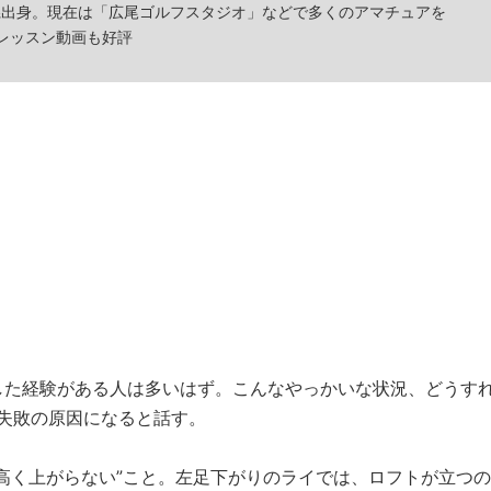
玉県出身。現在は「広尾ゴルフスタジオ」などで多くのアマチュアを
でのレッスン動画も好評
した経験がある人は多いはず。こんなやっかいな状況、どうす
失敗の原因になると話す。
高く上がらない”こと。左足下がりのライでは、ロフトが立つの