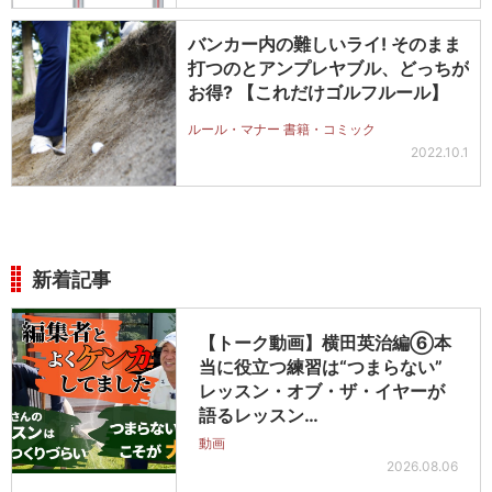
バンカー内の難しいライ! そのまま
打つのとアンプレヤブル、どっちが
お得? 【これだけゴルフルール】
ルール・マナー 書籍・コミック
2022.10.1
新着記事
【トーク動画】横田英治編⑥本
当に役立つ練習は“つまらない”
レッスン・オブ・ザ・イヤーが
語るレッスン…
動画
2026.08.06