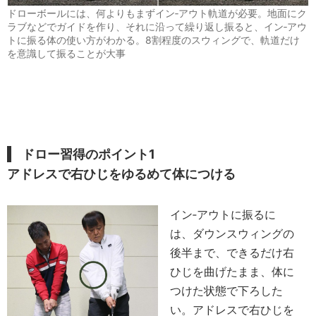
ドローボールには、何よりもまずイン‐アウト軌道が必要。地面にク
ラブなどでガイドを作り、それに沿って繰り返し振ると、イン‐アウ
トに振る体の使い方がわかる。8割程度のスウィングで、軌道だけ
を意識して振ることが大事
ドロー習得のポイント1
アドレスで右ひじをゆるめて体につける
イン‐アウトに振るに
は、ダウンスウィングの
後半まで、できるだけ右
ひじを曲げたまま、体に
つけた状態で下ろした
い。アドレスで右ひじを