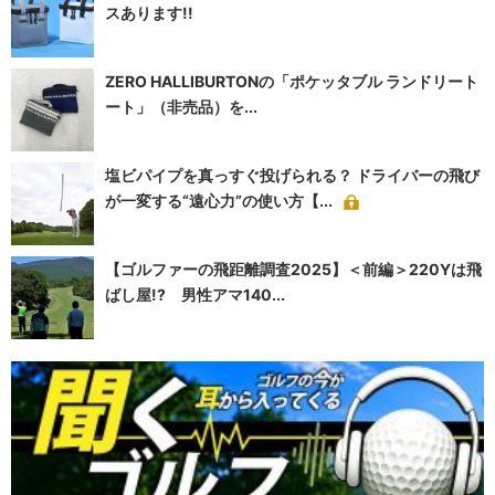
スあります!!
ZERO HALLIBURTONの「ポケッタブル ランドリート
ート」（非売品）を...
塩ビパイプを真っすぐ投げられる？ ドライバーの飛び
が一変する“遠心力”の使い方【...
【ゴルファーの飛距離調査2025】＜前編＞220Yは飛
ばし屋!? 男性アマ140...