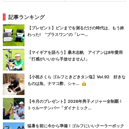
記事ランキング
【プレゼント】ピンまでを測るだけの時代は、もう終
わった! “プラスワン”の「レー...
【マイギアを語ろう】桑木志帆 アイアンは8年愛用
「打感がいいから手放せません!」
【小祝さくら ゴルフときどきタン塩】Vol.92 好きな
ものは魚、ナマコ酢、シャ...
【今月のプレゼント】2026年男子メジャー全制覇！
トゥルーテンパー「ダイナミック...
猛暑を前に今から準備！ゴルフにいいクーラーボック