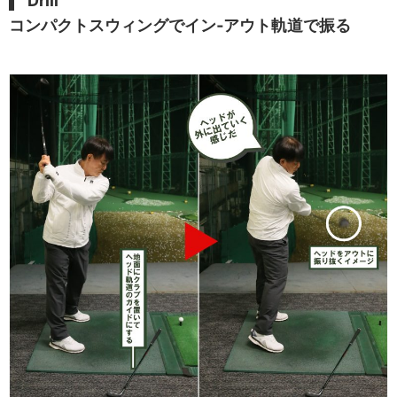
Drill
コンパクトスウィングでイン‐アウト軌道で振る