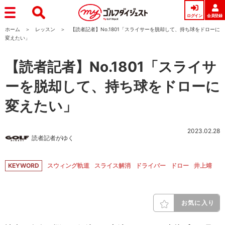
ログイン
会員登録
ホーム
レッスン
【読者記者】No.1801「スライサーを脱却して、持ち球をドローに
変えたい」
【読者記者】No.1801「スライサ
ーを脱却して、持ち球をドローに
変えたい」
2023.02.28
読者記者がゆく
KEYWORD
スウィング軌道
スライス解消
ドライバー
ドロー
井上靖
お気に入り