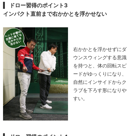
ドロー習得のポイント3
インパクト直前まで右かかとを浮かせない
右かかとを浮かせずにダ
ウンスウィングする意識
を持つと、体の回転スピ
ードがゆっくりになり、
自然にインサイドからク
ラブを下ろす形になりや
すい。