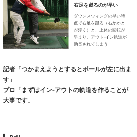
右足を蹴るのが早い
ダウンスウィングの早い時
点で右足を蹴る（右かかと
が浮く）と、上体の回転が
早まり、アウト‐イン軌道が
助長されてしまう
記者「つかまえようとするとボールが左に出ま
す」
プロ「まずはイン‐アウトの軌道を作ることが
大事です」