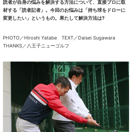
読者が自身の悩みを解決する方法について、直接プロに取
材する「読者記者」。今回のお悩みは「持ち球をドローに
変更したい」というもの。果たして解決方法は?
PHOTO／Hiroshi Yatabe TEXT／Daisei Sugawara
THANKS／八王子ニューゴルフ