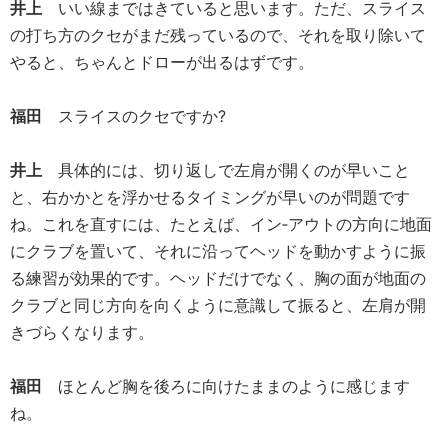
井上
いい線まではきていると思います。ただ、スライス
の打ち方のクセがまだ残っているので、それを取り除いて
やると、ちゃんとドローが出るはずです。
福田
スライスのクセですか?
井上
具体的には、切り返しで左肩が開くのが早いこと
と、右かかとを浮かせるタイミングが早いのが問題です
ね。これを直すには、たとえば、イン‐アウトの方向に地面
にクラブを置いて、それに沿ってヘッドを動かすように振
る練習が効果的です。ヘッドだけでなく、胸の面が地面の
クラブと同じ方向を向くように意識して振ると、左肩が開
きづらくなります。
福田
ほとんど胸を後ろに向けたままのように感じます
ね。