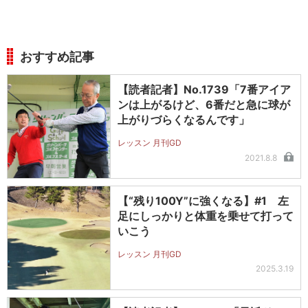
おすすめ記事
【読者記者】No.1739「7番アイア
ンは上がるけど、6番だと急に球が
上がりづらくなるんです」
レッスン 月刊GD
2021.8.8
【“残り100Y”に強くなる】#1 左
足にしっかりと体重を乗せて打って
いこう
レッスン 月刊GD
2025.3.19