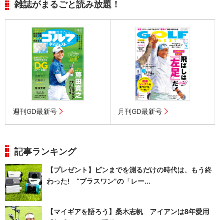
雑誌がまるごと読み放題！
週刊GD最新号
月刊GD最新号
記事ランキング
【プレゼント】ピンまでを測るだけの時代は、もう終
わった! “プラスワン”の「レー...
【マイギアを語ろう】桑木志帆 アイアンは8年愛用