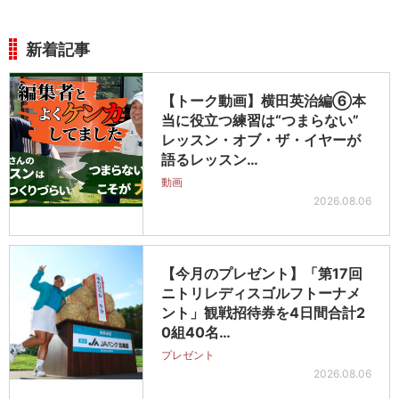
新着記事
【トーク動画】横田英治編⑥本
当に役立つ練習は“つまらない”
レッスン・オブ・ザ・イヤーが
語るレッスン…
動画
2026.08.06
【今月のプレゼント】「第17回
ニトリレディスゴルフトーナメ
ント」観戦招待券を4日間合計2
0組40名…
プレゼント
2026.08.06