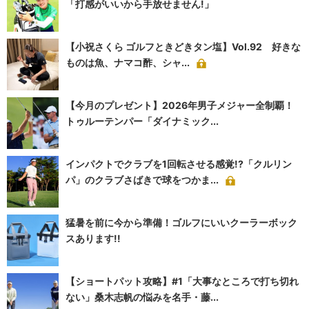
「打感がいいから手放せません!」
【小祝さくら ゴルフときどきタン塩】Vol.92 好きな
ものは魚、ナマコ酢、シャ...
【今月のプレゼント】2026年男子メジャー全制覇！
トゥルーテンパー「ダイナミック...
インパクトでクラブを1回転させる感覚!?「クルリン
パ」のクラブさばきで球をつかま...
猛暑を前に今から準備！ゴルフにいいクーラーボック
スあります!!
【ショートパット攻略】#1「大事なところで打ち切れ
ない」桑木志帆の悩みを名手・藤...