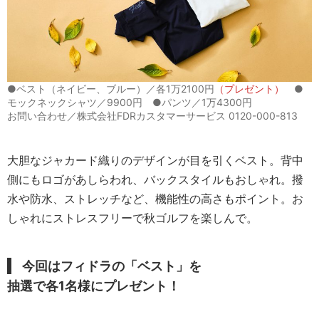
●ベスト（ネイビー、ブルー）／各1万2100円
（プレゼント）
●
モックネックシャツ／9900円 ●パンツ／1万4300円
お問い合わせ／株式会社FDRカスタマーサービス 0120-000-813
大胆なジャカード織りのデザインが目を引くベスト。背中
側にもロゴがあしらわれ、バックスタイルもおしゃれ。撥
水や防水、ストレッチなど、機能性の高さもポイント。お
しゃれにストレスフリーで秋ゴルフを楽しんで。
今回はフィドラの「ベスト」を
抽選で各1名様にプレゼント！