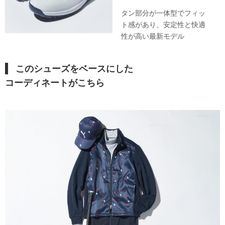
タン部分が一体型でフィッ
ト感があり、安定性と快適
性が高い最新モデル
このシューズ
をベースにした
コーディネートがこちら