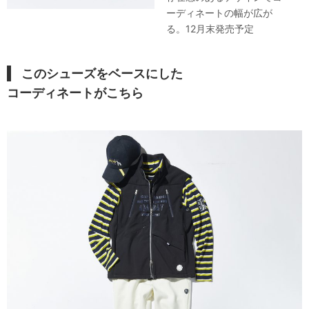
ーディネートの幅が広が
る。12月末発売予定
このシューズ
をベースにした
コーディネートがこちら