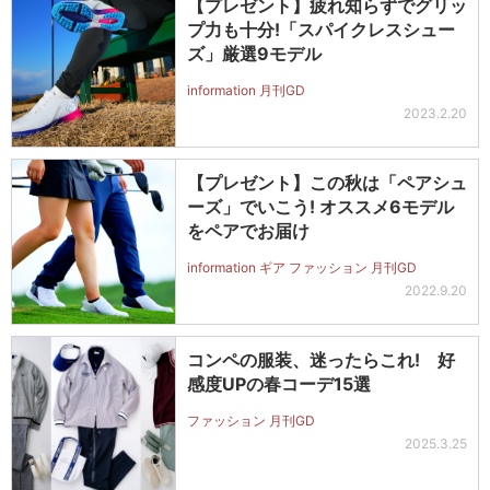
【プレゼント】疲れ知らずでグリッ
プ力も十分!「スパイクレスシュー
ズ」厳選9モデル
information 月刊GD
2023.2.20
【プレゼント】この秋は「ペアシュ
ーズ」でいこう! オススメ6モデル
をペアでお届け
information ギア ファッション 月刊GD
2022.9.20
コンペの服装、迷ったらこれ! 好
感度UPの春コーデ15選
ファッション 月刊GD
2025.3.25