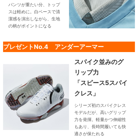
パンツが重たい分、トップ
スは軽めに。白ベースで清
潔感を演出しながら、生地
の柄がポイントになる
プレゼントNo.4 アンダーアーマー
スパイク並みのグ
リップ力
「スピース5スパイ
クレス」
シリーズ初のスパイクレス
モデルだが、高いグリップ
力を発揮。軽量かつ伸縮性
もあり、長時間履いても快
適さが保たれる