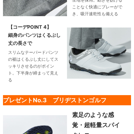
ことなく快適にプレーがで
き、吸汗速乾性も備える
【コーデPOINT 4】
細身のパンツはくるぶし
丈の長さで
スリムなテーパードパンツ
の裾はくるぶし丈にしてス
ッキリさせるのがポイン
ト。下半身が締まって見え
る
プレゼントNo.3 ブリヂストンゴルフ
素足のような感
覚・超軽量スパイ