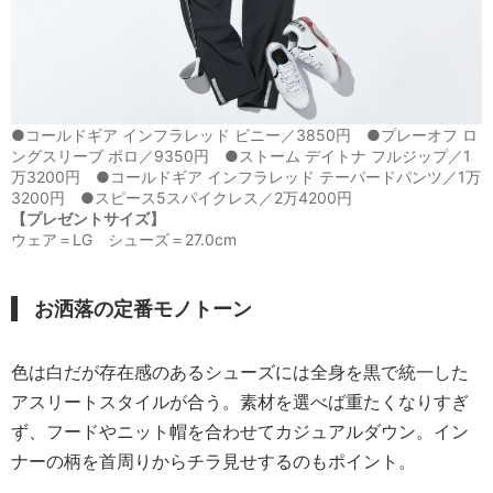
●コールドギア インフラレッド ビニー／3850円 ●プレーオフ ロ
ングスリーブ ポロ／9350円 ●ストーム デイトナ フルジップ／1
万3200円 ●コールドギア インフラレッド テーパードパンツ／1万
3200円 ●スピース5スパイクレス／2万4200円
【プレゼントサイズ】
ウェア＝LG シューズ＝27.0cm
お洒落の定番モノトーン
色は白だが存在感のあるシューズには全身を黒で統一した
アスリートスタイルが合う。素材を選べば重たくなりすぎ
ず、フードやニット帽を合わせてカジュアルダウン。イン
ナーの柄を首周りからチラ見せするのもポイント。