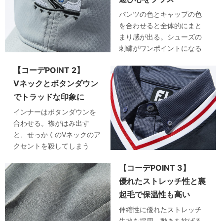
パンツの色とキャップの色
を合わせると全体的にまと
まり感が出る。シューズの
刺繍がワンポイントになる
【コーデPOINT 2】
Vネックとボタンダウン
でトラッドな印象に
インナーはボタンダウンを
合わせる。襟がはみ出す
と、せっかくのVネックのア
クセントを殺してしまう
【コーデPOINT 3】
優れたストレッチ性と裏
起毛で保温性も高い
伸縮性に優れたストレッチ
生地を採用。動きを妨げる