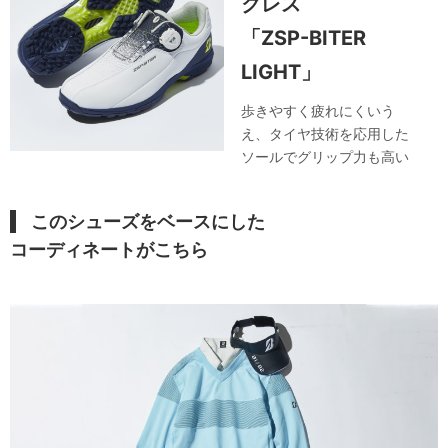
クレス
「ZSP-BITER
LIGHT」
歩きやすく疲れにくいう
え、タイヤ技術を応用した
ソールでグリップ力も高い
このシューズ
をベースにした
コーディネートがこちら