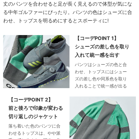
丈のパンツを合わせると足が長く見えるので体型が気にな
る中年ゴルファーにぴったり。パンツの色はシューズに合
わせ、トップスを明るめにするとスポーティに!
【コーデPOINT 1】
シューズの差し色を取り
入れて統一感を出す
パンツはシューズの色と合
わせ、トップスにはシュー
ズの差し色や同系色を取り
入れることで統一感が出る
【コーデPOINT 2】
前と後ろで印象が変わる
切り返しのジャケット
落ち着いた色のパンツに合
わせるトップスは、やや派