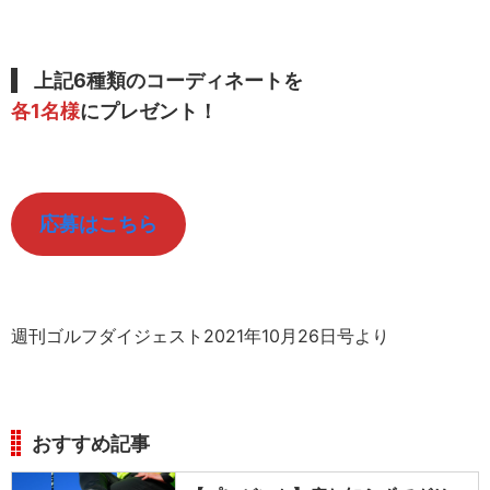
上記6種類のコーディネートを
各1名様
にプレゼント！
応募はこちら
週刊ゴルフダイジェスト2021年10月26日号より
おすすめ記事