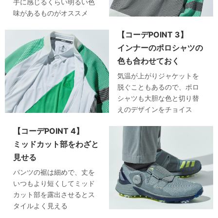
手に感じるくらい明るい色
味があるものがオススメ
【コーデPOINT 3】
インナーのポロシャツの
色も合わせておく
気温が上がりジャケットを
脱ぐこともあるので、ポロ
シャツも大胆な色と切り替
えのデザインをチョイス
【コーデPOINT 4】
ミッドカット部をわざと
見せる
パンツの裾は細めで、丈を
いつもより短くしてミッド
カット部を露出させるとス
タイルよく見える