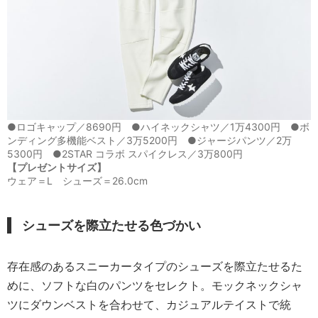
●ロゴキャップ／8690円 ●ハイネックシャツ／1万4300円 ●ボ
ンディング多機能ベスト／3万5200円 ●ジャージパンツ／2万
5300円 ●2STAR コラボ スパイクレス／3万800円
【プレゼントサイズ】
ウェア＝L シューズ＝26.0cm
シューズを際立たせる
色づかい
存在感のあるスニーカータイプのシューズを際立たせるた
めに、ソフトな白のパンツをセレクト。モックネックシャ
ツにダウンベストを合わせて、カジュアルテイストで統