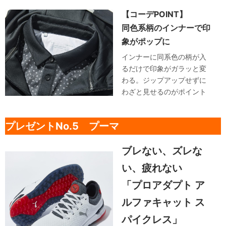
【コーデPOINT】
同色系柄のインナーで印
象がポップに
インナーに同系色の柄が入
るだけで印象がガラッと変
わる。ジップアップせずに
わざと見せるのがポイント
プレゼントNo.5 プーマ
ブレない、ズレな
い、疲れない
「プロアダプト ア
ルファキャット ス
パイクレス」