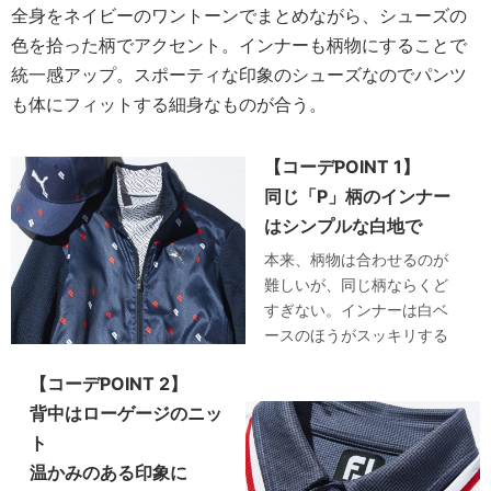
全身をネイビーのワントーンでまとめながら、シューズの
色を拾った柄でアクセント。インナーも柄物にすることで
統一感アップ。スポーティな印象のシューズなのでパンツ
も体にフィットする細身なものが合う。
【コーデPOINT 1】
同じ「P」柄のインナー
はシンプルな白地で
本来、柄物は合わせるのが
難しいが、同じ柄ならくど
すぎない。インナーは白ベ
ースのほうがスッキリする
【コーデPOINT 2】
背中はローゲージのニッ
ト
温かみのある印象に