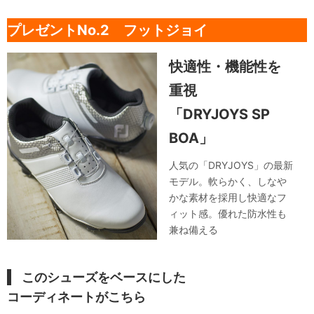
プレゼントNo.2 フットジョイ
快適性・機能性を
重視
「DRYJOYS SP
BOA」
人気の「DRYJOYS」の最新
モデル。軟らかく、しなや
かな素材を採用し快適なフ
ィット感。優れた防水性も
兼ね備える
このシューズ
をベースにした
コーディネートがこちら