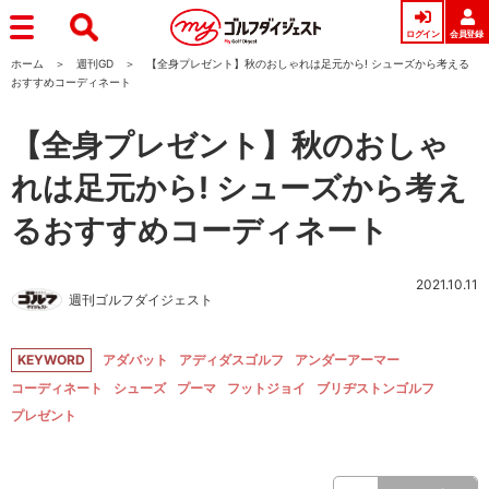
ログイン
会員登録
ホーム
週刊GD
【全身プレゼント】秋のおしゃれは足元から! シューズから考える
おすすめコーディネート
【全身プレゼント】秋のおしゃ
れは足元から! シューズから考え
るおすすめコーディネート
2021.10.11
週刊ゴルフダイジェスト
KEYWORD
アダバット
アディダスゴルフ
アンダーアーマー
コーディネート
シューズ
プーマ
フットジョイ
ブリヂストンゴルフ
プレゼント