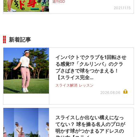
週刊GD
2021.11.15
新着記事
インパクトでクラブを1回転させ
る感覚!?「クルリンパ」のクラ
ブさばきで球をつかまえる！
【スライス完全…
スライス解消
レッスン
2026.08.06
スライスしか出ない構えになっ
てない？ 球を操る名人のプロが
明かす球がつかまるアドレスの