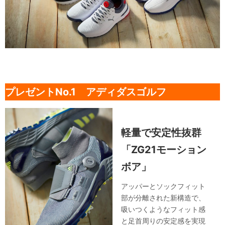
プレゼントNo.1 アディダスゴルフ
軽量で安定性抜群
「ZG21モーション
ボア」
アッパーとソックフィット
部が分離された新構造で、
吸いつくようなフィット感
と足首周りの安定感を実現