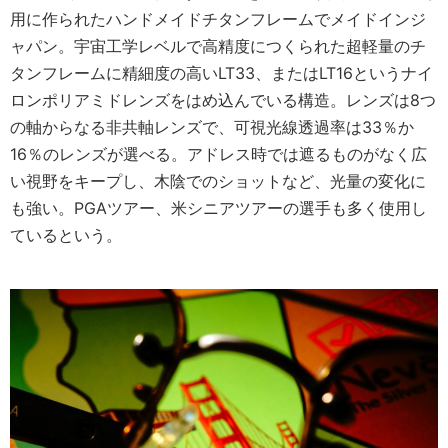
用に作られたハンドメイドチタンフレームでメイドインジ
ャパン。宇宙工学レベルで高精度につくられた超軽量のチ
タンフレームに精細度の高いLT33、またはLT16というナイ
ロンポリアミドレンズをはめ込んでいる構造。レンズは8つ
の軸からなる非共軸レンズで、可視光線透過率は33％か
16％のレンズが選べる。アドレス時では遮るものがなく広
い視野をキープし、木陰でのショットなど、光量の変化に
も強い。PGAツアー、米シニアツアーの選手も多く使用し
ているという。