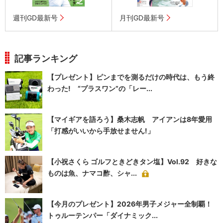
週刊GD最新号
月刊GD最新号
記事ランキング
【プレゼント】ピンまでを測るだけの時代は、もう終
わった! “プラスワン”の「レー...
【マイギアを語ろう】桑木志帆 アイアンは8年愛用
「打感がいいから手放せません!」
【小祝さくら ゴルフときどきタン塩】Vol.92 好きな
ものは魚、ナマコ酢、シャ...
【今月のプレゼント】2026年男子メジャー全制覇！
トゥルーテンパー「ダイナミック...