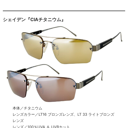
シェイデン『CIAチタニウム』
本体／チタニウム
レンズカラー／LT16 ブロンズレンズ、LT 33 ライトブロンズ
レンズ
レンズ／100％UVA ＆ UVBカット