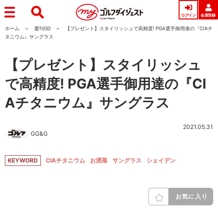
ログイン
会員登録
ホーム
週刊GD
【プレゼント】スタイリッシュで高精度! PGA選手御用達の『CIAチ
タニウム』サングラス
【プレゼント】スタイリッシュ
で高精度! PGA選手御用達の『CI
Aチタニウム』サングラス
2021.05.31
GG&G
KEYWORD
CIAチタニウム
お洒落
サングラス
シェイデン
お気に入り