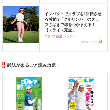
インパクトでクラブを1回転させ
る感覚!?「クルリンパ」のクラ
ブさばきで球をつかまえる！
【スライス完全…
スライス解消
レッスン
2026.08.06
雑誌がまるごと読み放題！