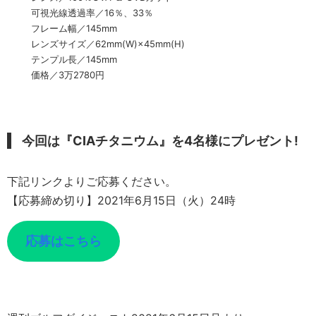
可視光線透過率／16％、33％
フレーム幅／145mm
レンズサイズ／62mm(W)×45mm(H)
テンプル長／145mm
価格／3万2780円
今回は『CIAチタニウム』を4名様にプレゼント!
下記リンクよりご応募ください。
【応募締め切り】2021年6月15日（火）24時
応募はこちら