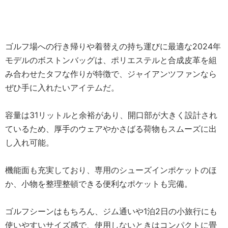
ゴルフ場への行き帰りや着替えの持ち運びに最適な2024年
モデルのボストンバッグは、ポリエステルと合成皮革を組
み合わせたタフな作りが特徴で、ジャイアンツファンなら
ぜひ手に入れたいアイテムだ。
容量は31リットルと余裕があり、開口部が大きく設計され
ているため、厚手のウェアやかさばる荷物もスムーズに出
し入れ可能。
機能面も充実しており、専用のシューズインポケットのほ
か、小物を整理整頓できる便利なポケットも完備。
ゴルフシーンはもちろん、ジム通いや1泊2日の小旅行にも
使いやすいサイズ感で、使用しないときはコンパクトに畳