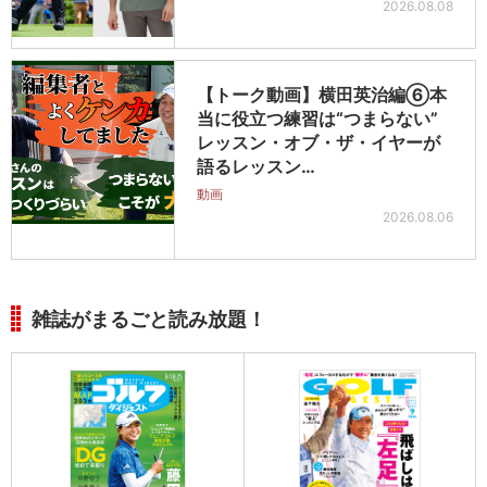
2026.08.08
【トーク動画】横田英治編⑥本
当に役立つ練習は“つまらない”
レッスン・オブ・ザ・イヤーが
語るレッスン…
動画
2026.08.06
雑誌がまるごと読み放題！