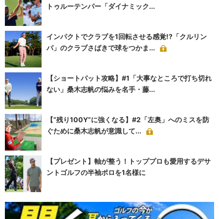
トゥルーテンパー「ダイナミック...
インパクトでクラブを1回転させる感覚!?「クルリン
パ」のクラブさばきで球をつかま...
【ショートパット攻略】#1「大事なところで打ち切れ
ない」桑木志帆の悩みを名手・藤...
【“残り100Y”に強くなる】#2「左奥」へのミスを防
ぐために桑木志帆が意識して...
【プレゼント】軸が整う！トッププロも愛用するデサ
ントゴルフの半袖ポロを1名様に