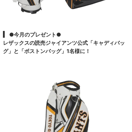
●今月のプレゼント●
レザックス
の読売ジャイアンツ公式「キャディバッ
グ」と「ボストンバッグ」1名様に！