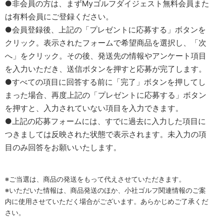
●非会員の方は、まずMyゴルフダイジェスト無料会員また
は有料会員にご登録ください。
●会員登録後、上記の「プレゼントに応募する」ボタンを
クリック。表示されたフォームで希望商品を選択し、「次
へ」をクリック。その後、発送先の情報やアンケート項目
を入力いただき、送信ボタンを押すと応募が完了します。
●すべての項目に回答する前に「完了」ボタンを押してし
まった場合、再度上記の「プレゼントに応募する」ボタン
を押すと、入力されていない項目を入力できます。
●上記の応募フォームには、すでに過去に入力した項目に
つきましては反映された状態で表示されます。未入力の項
目のみ回答をお願いいたします。
※ご当選は、商品の発送をもって代えさせていただきます。
※いただいた情報は、商品発送のほか、小社ゴルフ関連情報のご案
内に使用させていただく場合がございます。あらかじめご了承くだ
さい。