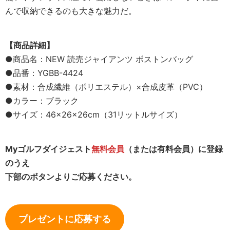
んで収納できるのも大きな魅力だ。
【商品詳細】
●商品名：NEW 読売ジャイアンツ ボストンバッグ
●品番：YGBB-4424
●素材：合成繊維（ポリエステル）×合成皮革（PVC）
●カラー：ブラック
●サイズ：46×26×26cm（31リットルサイズ）
Myゴルフダイジェスト
無料会員
（または有料会員）に登録
のうえ
下部のボタンよりご応募ください。
プレゼントに応募する