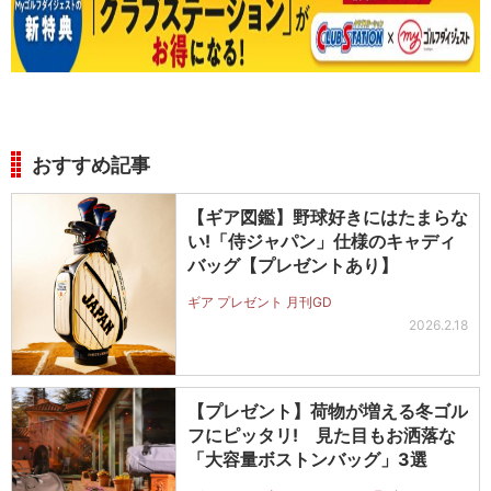
おすすめ記事
【ギア図鑑】野球好きにはたまらな
い!「侍ジャパン」仕様のキャディ
バッグ【プレゼントあり】
ギア プレゼント 月刊GD
2026.2.18
【プレゼント】荷物が増える冬ゴル
フにピッタリ! 見た目もお洒落な
「大容量ボストンバッグ」3選