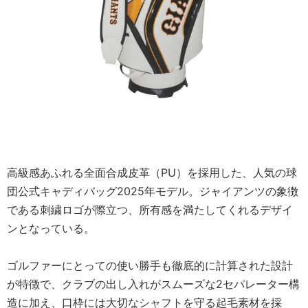
高級感あふれる全面合成皮革（PU）を採用した、人気の球
団公式キャディバッグ2025年モデル。ジャイアンツの象徴
である刺繍ロゴが際立つ、所有感を満たしてくれるデザイ
ンとなっている。
ゴルファーにとっての使い勝手も徹底的に計算された設計
が特徴で、クラブの出し入れがスムーズな2セパレーター構
造に加え、口枠には大切なシャフトを守る起毛素材を採