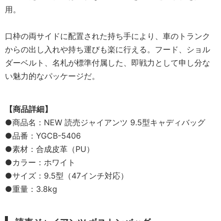
用。
口枠の両サイドに配置された持ち手により、車のトランク
からの出し入れや持ち運びも楽に行える。フード、ショル
ダーベルト、名札が標準付属した、即戦力として申し分な
い魅力的なパッケージだ。
【商品詳細】
●商品名：NEW 読売ジャイアンツ 9.5型キャディバッグ
●品番：YGCB-5406
●素材：合成皮革（PU）
●カラー：ホワイト
●サイズ：9.5型（47インチ対応）
●重量：3.8kg