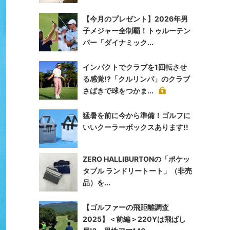
【今月のプレゼント】2026年男
子メジャー全制覇！トゥルーテン
パー「ダイナミック...
インパクトでクラブを1回転させ
る感覚!?「クルリンパ」のクラブ
さばきで球をつかま...
猛暑を前に今から準備！ゴルフに
いいクーラーボックスあります!!
ZERO HALLIBURTONの「ポケッ
タブル ランドリートート」（非売
品）を...
【ゴルファーの飛距離調査
2025】＜前編＞220Yは飛ばし