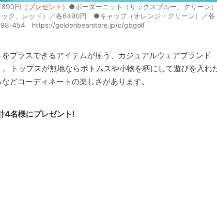
890円
（プレゼント）
●ボーダーニット（サックスブルー、グリーン
ック、レッド）／各6490円 ●キャップ（オレンジ・グリーン）／各
ttps://goldenbearstore.jp/c/gbgolf
さをプラスできるアイテムが揃う、カジュアルウェアブランド
GOLF」。トップスが無地ならボトムスや小物を柄にして遊びを入れ
るなどコーディネートの楽しさがあります。
計4名様にプレゼント!