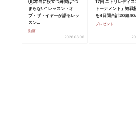
⑥本当に役立つ練習は“つ
17回 ニトリレディ
まらない” レッスン・オ
トーナメント」観戦
ブ・ザ・イヤーが語るレッ
を4日間合計20組40
スン…
プレゼント
動画
2026.08.06
20