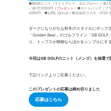
●BEARニット（ライトグレー、ダルブルー）／各1万
／各1万3200円
（プレゼント）
●カートバッグ（ブラ
4290円 ●お問い合わせ／株式会社コスギ 0120-298-454 h
ダークになりがちな秋冬のスタイルにポップ
「Golden Bear」のゴルフライン「GB 
り、トップスが柄物ならほかをシンプルにす
今回はGB GOLFのニット（メンズ）を抽選で
下記リンクよりご応募ください。
このプレゼントの応募は締め切りました
応募はこちら