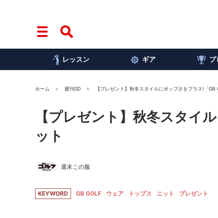
レッスン
ギア
プ
ホーム
週刊GD
【プレゼント】秋冬スタイルにポップさをプラス!「GB 
【プレゼント】秋冬スタイルに
ット
週末この服
KEYWORD
GB GOLF
ウェア
トップス
ニット
プレゼント