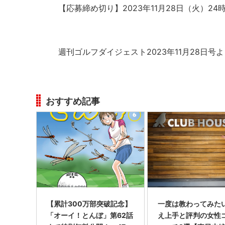
【応募締め切り】2023年11月28日（火）24
週刊ゴルフダイジェスト2023年11月28日号
おすすめ記事
【累計300万部突破記念】
一度は教わってみたい
「オーイ！とんぼ」第62話
え上手と評判の女性