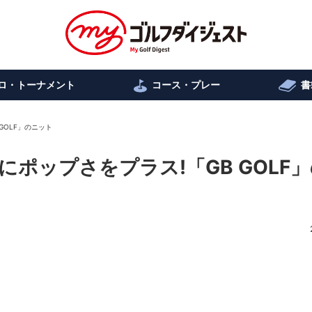
ロ・トーナメント
コース・プレー
書
GOLF」のニット
ポップさをプラス!「GB GOLF