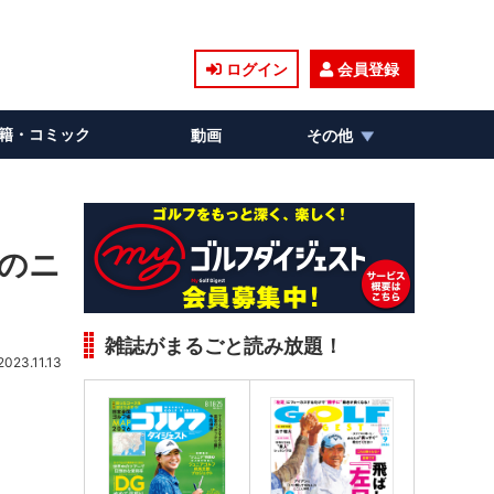
ログイン
会員登録
籍・コミック
動画
その他
」のニ
雑誌がまるごと読み放題！
2023.11.13