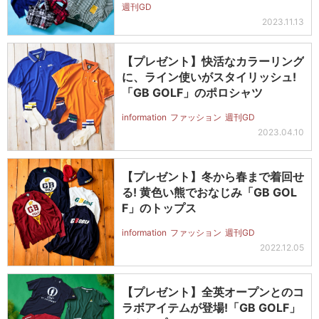
週刊GD
2023.11.13
【プレゼント】快活なカラーリング
に、ライン使いがスタイリッシュ!
「GB GOLF」のポロシャツ
information
ファッション
週刊GD
2023.04.10
【プレゼント】冬から春まで着回せ
る! 黄色い熊でおなじみ「GB GOL
F」のトップス
information
ファッション
週刊GD
2022.12.05
【プレゼント】全英オープンとのコ
ラボアイテムが登場!「GB GOLF」