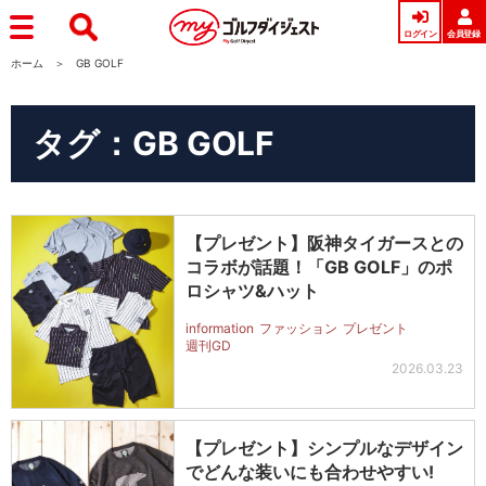
ログイン
会員登録
ホーム
GB GOLF
タグ：GB GOLF
【プレゼント】阪神タイガースとの
コラボが話題！「GB GOLF」のポ
ロシャツ&ハット
information
ファッション
プレゼント
週刊GD
2026.03.23
【プレゼント】シンプルなデザイン
でどんな装いにも合わせやすい!