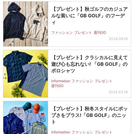
【プレゼント】秋ゴルフのカジュア
ルな装いに「GB GOLF」のフーデ
ィ
ファッション
プレゼント
週刊GD
2024.09.16
【プレゼント】クラシカルに見えて
遊び心も忘れない! 「GB GOLF」の
ポロシャツ
information
ファッション
プレゼント
週刊GD
2024.03.18
【プレゼント】秋冬スタイルにポッ
プさをプラス!「GB GOLF」のニッ
ト
information
ファッション
プレゼント