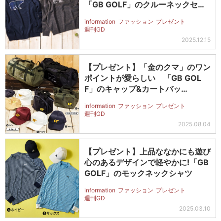
「GB GOLF」のクルーネックセー
タ…
information
ファッション
プレゼント
週刊GD
2025.12.15
【プレゼント】「金のクマ」のワン
ポイントが愛らしい 「GB GOL
F」のキャップ&カートバッ…
information
ファッション
プレゼント
週刊GD
2025.08.04
【プレゼント】上品ななかにも遊び
心のあるデザインで軽やかに!「GB
GOLF」のモックネックシャツ
information
ファッション
プレゼント
週刊GD
2025.03.10