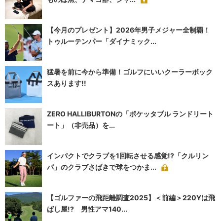
【今月のプレゼント】2026年男子メジャー全制覇！
トゥルーテンパー「ダイナミック...
猛暑を前に今から準備！ゴルフにいいクーラーボック
スあります!!
ZERO HALLIBURTONの「ポケッタブル ランドリート
ート」（非売品）を...
インパクトでクラブを1回転させる感覚!?「クルリン
パ」のクラブさばきで球をつかま...
【ゴルファーの飛距離調査2025】＜前編＞220Yは飛
ばし屋!? 男性アマ140...