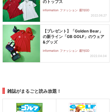
のトップス
information
ファッション
週刊GD
2022.06.27
【プレゼント】「Golden Bear」
の新ライン「GB GOLF」のウェア
&グッズ
information
ファッション
週刊GD
2022.04.04
雑誌がまるごと読み放題！