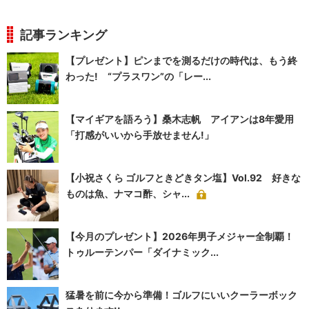
記事ランキング
【プレゼント】ピンまでを測るだけの時代は、もう終
わった! “プラスワン”の「レー...
【マイギアを語ろう】桑木志帆 アイアンは8年愛用
「打感がいいから手放せません!」
【小祝さくら ゴルフときどきタン塩】Vol.92 好きな
ものは魚、ナマコ酢、シャ...
【今月のプレゼント】2026年男子メジャー全制覇！
トゥルーテンパー「ダイナミック...
猛暑を前に今から準備！ゴルフにいいクーラーボック