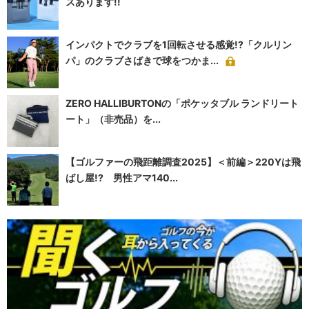
スあります!!
インパクトでクラブを1回転させる感覚!?「クルリン
パ」のクラブさばきで球をつかま...
ZERO HALLIBURTONの「ポケッタブル ランドリート
ート」（非売品）を...
【ゴルファーの飛距離調査2025】＜前編＞220Yは飛
ばし屋!? 男性アマ140...