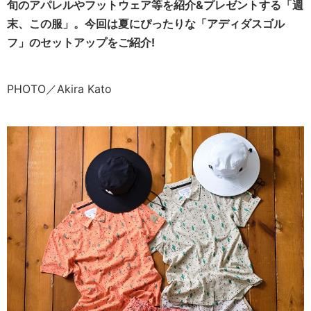
旬のアパレルやフットウェア等を紹介&プレゼントする「週
末、この服」。
今回は
夏にぴったりな「アディダスゴル
フ」のセットアップをご紹介!
PHOTO／Akira Kato