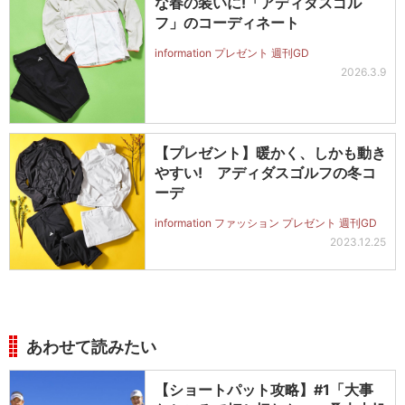
な春の装いに!「アディダスゴル
フ」のコーディネート
information プレゼント 週刊GD
2026.3.9
【プレゼント】暖かく、しかも動き
やすい! アディダスゴルフの冬コ
ーデ
information ファッション プレゼント 週刊GD
2023.12.25
あわせて読みたい
【ショートパット攻略】#1「大事