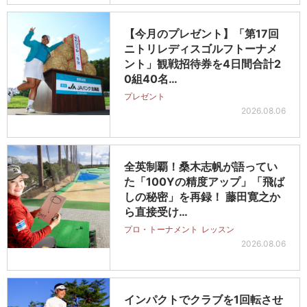
【今月のプレゼント】「第17回
ニトリレディスゴルフトーナメ
ント」観戦招待券を4日間合計2
0組40名…
プレゼント
2026.08.06
全英制覇！桑木志帆が語ってい
た「100Yの精度アップ」「飛ば
しの秘密」を再録！ 藤田寛之か
ら直接受け…
プロ・トーナメント
レッスン
2026.08.06
インパクトでクラブを1回転させ