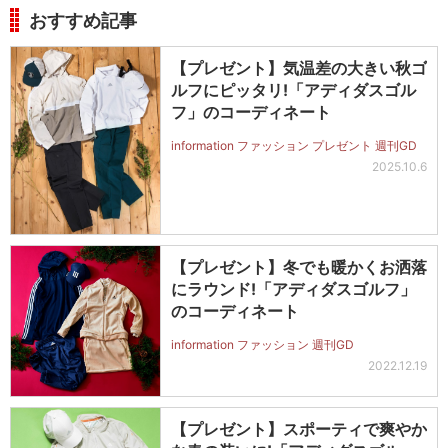
おすすめ記事
【プレゼント】気温差の大きい秋ゴ
ルフにピッタリ!「アディダスゴル
フ」のコーディネート
information ファッション プレゼント 週刊GD
2025.10.6
【プレゼント】冬でも暖かくお洒落
にラウンド!「アディダスゴルフ」
のコーディネート
information ファッション 週刊GD
2022.12.19
【プレゼント】スポーティで爽やか