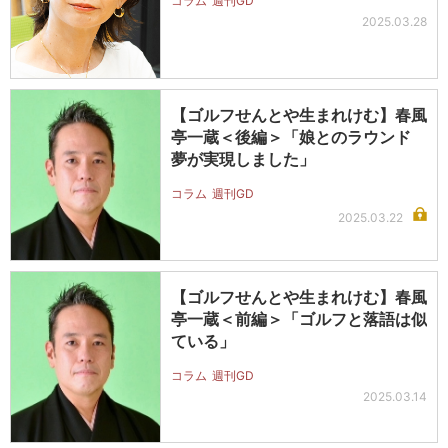
コラム
週刊GD
2025.03.28
【ゴルフせんとや生まれけむ】春風
亭一蔵＜後編＞「娘とのラウンド
夢が実現しました」
コラム
週刊GD
2025.03.22
【ゴルフせんとや生まれけむ】春風
亭一蔵＜前編＞「ゴルフと落語は似
ている」
コラム
週刊GD
2025.03.14