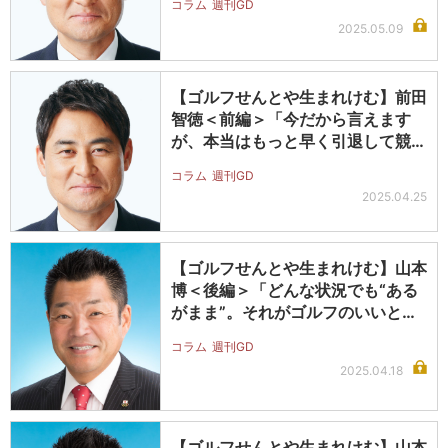
コラム
週刊GD
2025.05.09
【ゴルフせんとや生まれけむ】前田
智徳＜前編＞「今だから言えます
が、本当はもっと早く引退して競技
ゴルフ…
コラム
週刊GD
2025.04.25
【ゴルフせんとや生まれけむ】山本
博＜後編＞「どんな状況でも“ある
がまま”。それがゴルフのいいとこ
ろだ…
コラム
週刊GD
2025.04.18
【ゴルフせんとや生まれけむ】山本