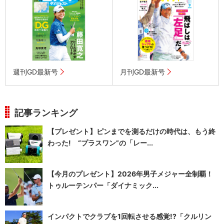
週刊GD最新号
月刊GD最新号
記事ランキング
【プレゼント】ピンまでを測るだけの時代は、もう終
わった! “プラスワン”の「レー...
【今月のプレゼント】2026年男子メジャー全制覇！
トゥルーテンパー「ダイナミック...
インパクトでクラブを1回転させる感覚!?「クルリン