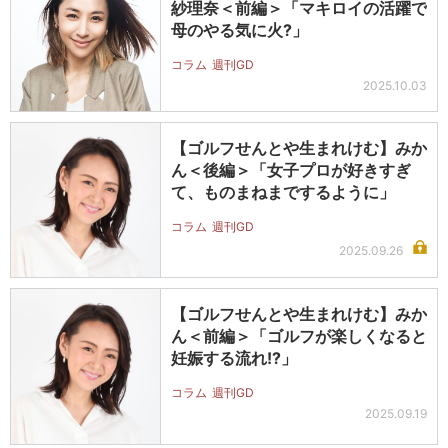
紗理奈＜前編＞「マキロイの活躍で
母のやる気に火?」
コラム
週刊GD
2025.10.03
【ゴルフせんとや生まれけむ】みか
ん＜後編＞「女子プロが好きすぎ
て、ものまねまでするように」
コラム
週刊GD
2025.09.26
【ゴルフせんとや生まれけむ】みか
ん＜前編＞「ゴルフが楽しくなると
妊娠する流れ!?」
コラム
週刊GD
2025.09.19