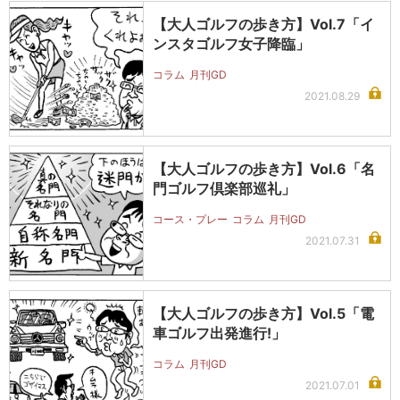
【大人ゴルフの歩き方】Vol.7「イ
ンスタゴルフ女子降臨」
コラム
月刊GD
2021.08.29
【大人ゴルフの歩き方】Vol.6「名
門ゴルフ倶楽部巡礼」
コース・プレー
コラム
月刊GD
2021.07.31
【大人ゴルフの歩き方】Vol.5「電
車ゴルフ出発進行!」
コラム
月刊GD
2021.07.01