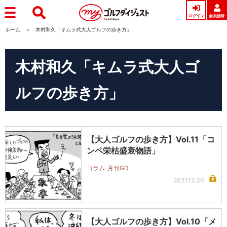
ログイン
会員登録
ホーム
木村和久「キムラ式大人ゴルフの歩き方」
木村和久「キムラ式大人ゴ
ルフの歩き方」
【大人ゴルフの歩き方】Vol.11「コ
ンペ栄枯盛衰物語」
コラム
月刊GD
2021.12.30
【大人ゴルフの歩き方】Vol.10「メ