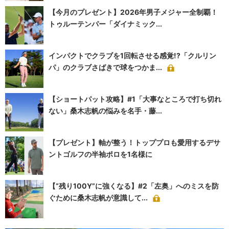
【今月のプレゼント】2026年男子メジャー全制覇！
トゥルーテンパー「ダイナミック...
インパクトでクラブを1回転させる感覚!?「クルリン
パ」のクラブさばきで球をつかま...
【ショートパット攻略】#1「大事なところで打ち切れ
ない」桑木志帆の悩みを名手・藤...
【プレゼント】軸が整う！トッププロも愛用するデサ
ントゴルフの半袖ポロを1名様に
【“残り100Y”に強くなる】#2「左奥」へのミスを防
ぐために桑木志帆が意識して...