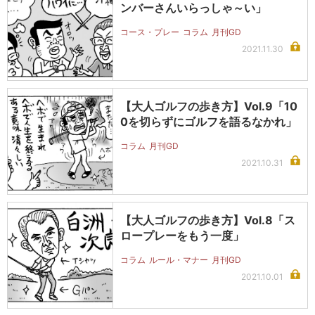
ンバーさんいらっしゃ～い」
コース・プレー
コラム
月刊GD
2021.11.30
【大人ゴルフの歩き方】Vol.9「10
0を切らずにゴルフを語るなかれ」
コラム
月刊GD
2021.10.31
【大人ゴルフの歩き方】Vol.8「ス
ロープレーをもう一度」
コラム
ルール・マナー
月刊GD
2021.10.01