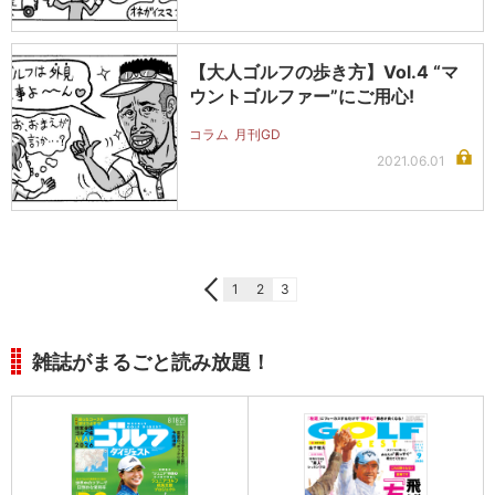
【大人ゴルフの歩き方】Vol.4 “マ
ウントゴルファー”にご用心!
コラム
月刊GD
2021.06.01
1
2
3
雑誌がまるごと読み放題！