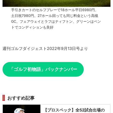
手引きカートのセルフプレーで18ホール平日6980円、
土日祝7980円。27ホール回っても同じ料金という高槻
GC。フェアウェイとラフはティフトン、グリーンはベン
トでコンディションも良好
週刊ゴルフダイジェスト2022年9月13日号より
「ゴルフ初物語」バックナンバー
おすすめ記事
【プロスペック】全52試合出場の