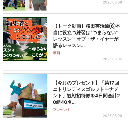
2026.08.08
【トーク動画】横田英治編⑥本
当に役立つ練習は“つまらない”
レッスン・オブ・ザ・イヤーが
語るレッスン…
動画
2026.08.06
【今月のプレゼント】「第17回
ニトリレディスゴルフトーナメ
ント」観戦招待券を4日間合計2
0組40名…
プレゼント
2026.08.06