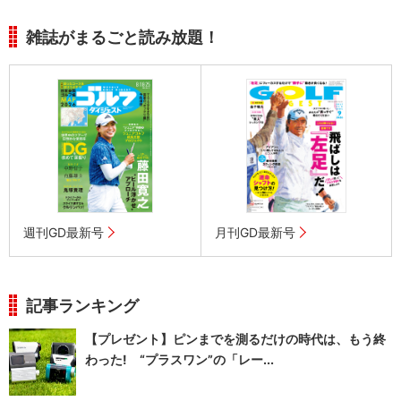
雑誌がまるごと読み放題！
週刊GD最新号
月刊GD最新号
記事ランキング
【プレゼント】ピンまでを測るだけの時代は、もう終
わった! “プラスワン”の「レー...