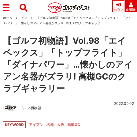
ログイン
会員登録
ホーム
ギア
【ゴルフ初物語】Vol.98「エイペックス」「トップフライト」「ダイ
ナパワー」…懐かしのアイアン名器がズラリ! 高槻GCのクラブギャラリー
【ゴルフ初物語】Vol.98「エイ
ペックス」「トップフライト」
「ダイナパワー」…懐かしのアイ
アン名器がズラリ! 高槻GCのク
ラブギャラリー
2022.09.02
ゴルフ初物語
KEYWORD
アイアン
名器
大阪
高槻GC