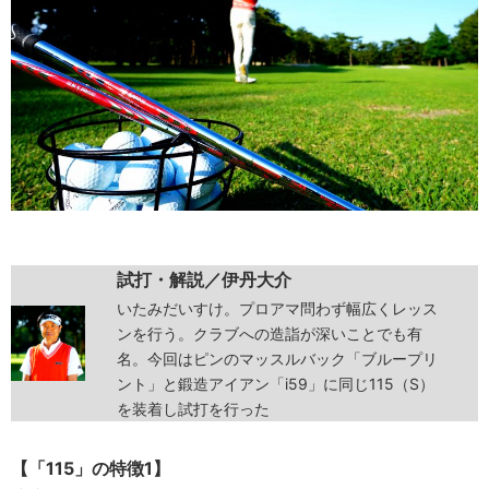
試打・解説／伊丹大介
いたみだいすけ。プロアマ問わず幅広くレッス
ンを行う。クラブへの造詣が深いことでも有
名。今回はピンのマッスルバック「ブループリ
ント」と鍛造アイアン「i59」に同じ115（S）
を装着し試打を行った
【「115」の特徴1】