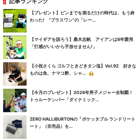
記事ランキング
【プレゼント】ピンまでを測るだけの時代は、もう終
わった! “プラスワン”の「レー...
【マイギアを語ろう】桑木志帆 アイアンは8年愛用
「打感がいいから手放せません!」
【小祝さくら ゴルフときどきタン塩】Vol.92 好きな
ものは魚、ナマコ酢、シャ...
【今月のプレゼント】2026年男子メジャー全制覇！
トゥルーテンパー「ダイナミック...
ZERO HALLIBURTONの「ポケッタブル ランドリート
ート」（非売品）を...