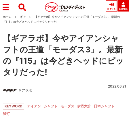
ログイン
会員登録
ホーム
ギア
【ギアラボ】今やアイアンシャフトの王道「モーダス3」。最新の
『115』は今どきヘッドにピッタリだった!
【ギアラボ】今やアイアンシャ
フトの王道「モーダス3」。最新
の『115』は今どきヘッドにピッ
タリだった!
2022.06.21
ギアラボ
KEYWORD
アイアン
シャフト
モーダス
伊丹大介
日本シャフト
試打