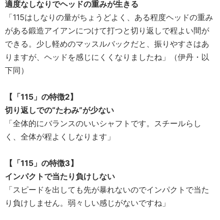
適度なしなりでヘッドの重みが生きる
「115はしなりの量がちょうどよく、ある程度ヘッドの重み
がある鍛造アイアンにつけて打つと切り返しで程よい間が
できる。少し軽めのマッスルバックだと、振りやすさはあ
りますが、ヘッドを感じにくくなりましたね」（伊丹・以
下同）
【「115」の特徴2】
切り返しでの“たわみ”が少ない
「全体的にバランスのいいシャフトです。スチールらし
く、全体が程よくしなります」
【
「115」の特徴
3】
インパクトで当たり負けしない
「スピードを出しても先が暴れないのでインパクトで当た
り負けしません。弱々しい感じがないですね」