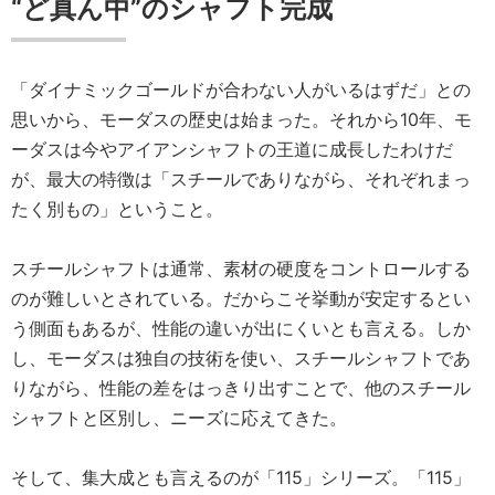
“ど真ん中”のシャフト完成
「ダイナミックゴールドが合わない人がいるはずだ」との
思いから、モーダスの歴史は始まった。それから10年、モ
ーダスは今やアイアンシャフトの王道に成長したわけだ
が、最大の特徴は「スチールでありながら、それぞれまっ
たく別もの」ということ。
スチールシャフトは通常、素材の硬度をコントロールする
のが難しいとされている。だからこそ挙動が安定するとい
う側面もあるが、性能の違いが出にくいとも言える。しか
し、モーダスは独自の技術を使い、スチールシャフトであ
りながら、性能の差をはっきり出すことで、他のスチール
シャフトと区別し、ニーズに応えてきた。
そして、集大成とも言えるのが「115」シリーズ。「115」