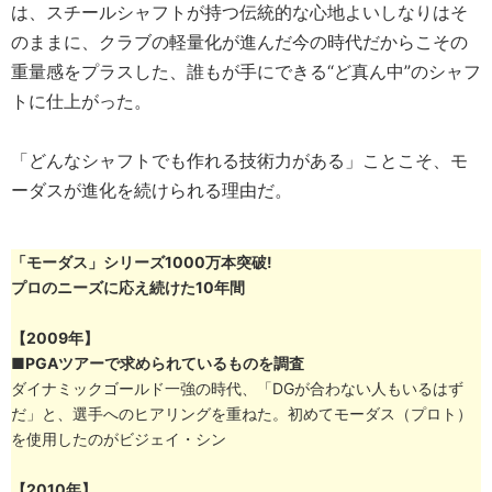
は、スチールシャフトが持つ伝統的な心地よいしなりはそ
のままに、クラブの軽量化が進んだ今の時代だからこその
重量感をプラスした、誰もが手にできる“ど真ん中”のシャフ
トに仕上がった。
「どんなシャフトでも作れる技術力がある」ことこそ、モ
ーダスが進化を続けられる理由だ。
「モーダス」シリーズ1000万本突破!
プロのニーズに応え続けた10年間
【2009年】
■PGAツアーで求められているものを調査
ダイナミックゴールド一強の時代、「DGが合わない人もいるはず
だ」と、選手へのヒアリングを重ねた。初めてモーダス（プロト）
を使用したのがビジェイ・シン
【2010年】