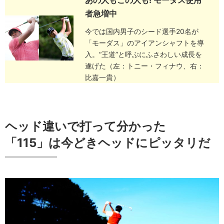
者急増中
今では国内男子のシード選手20名が
「モーダス」のアイアンシャフトを導
入。“王道”と呼ぶにふさわしい成長を
遂げた（左：トニー・フィナウ、右：
比嘉一貴）
ヘッド違いで打って分かった
「115」は今どきヘッドにピッタリだ