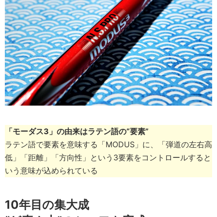
「モーダス3」の由来はラテン語の“要素”
ラテン語で要素を意味する「MODUS」に、「弾道の左右高
低」「距離」「方向性」という3要素をコントロールすると
いう意味が込められている
10年目の集大成