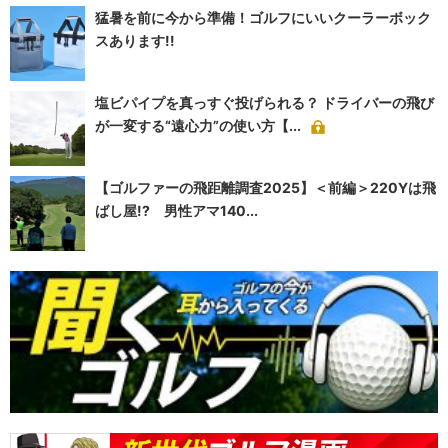
猛暑を前に今から準備！ゴルフにいいクーラーボック
スあります!!
塩ビパイプを真っすぐ投げられる？ ドライバーの飛び
が一変する“遠心力”の使い方【...
【ゴルファーの飛距離調査2025】＜前編＞220Yは飛
ばし屋!? 男性アマ140...