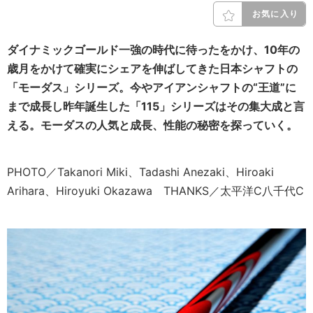
お気に入り
ダイナミックゴールド一強の時代に待ったをかけ、10年の
歳月をかけて確実にシェアを伸ばしてきた日本シャフトの
「モーダス」シリーズ。今やアイアンシャフトの“王道”に
まで成長し昨年誕生した「115」シリーズはその集大成と言
える。モーダスの人気と成長、性能の秘密を探っていく。
PHOTO／Takanori Miki、Tadashi Anezaki、Hiroaki
Arihara、Hiroyuki Okazawa THANKS／太平洋C八千代C