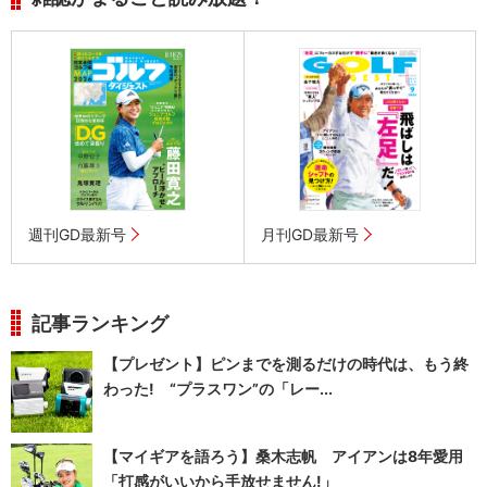
週刊GD最新号
月刊GD最新号
記事ランキング
【プレゼント】ピンまでを測るだけの時代は、もう終
わった! “プラスワン”の「レー...
【マイギアを語ろう】桑木志帆 アイアンは8年愛用
「打感がいいから手放せません!」