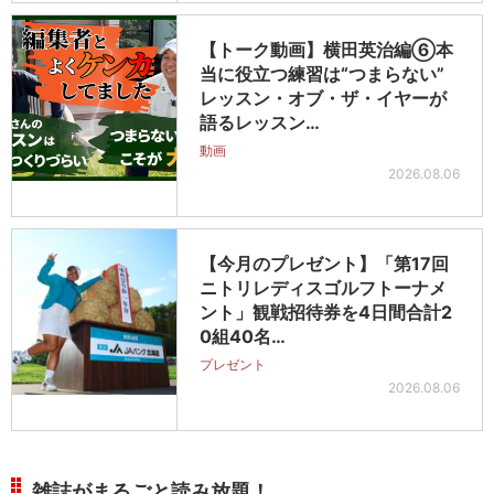
【トーク動画】横田英治編⑥本
当に役立つ練習は“つまらない”
レッスン・オブ・ザ・イヤーが
語るレッスン…
動画
2026.08.06
【今月のプレゼント】「第17回
ニトリレディスゴルフトーナメ
ント」観戦招待券を4日間合計2
0組40名…
プレゼント
2026.08.06
雑誌がまるごと読み放題！