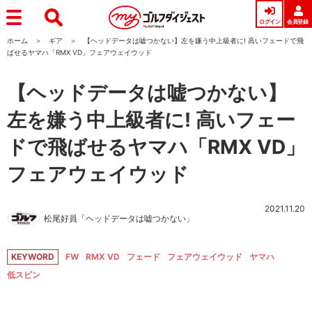
ログイン
会員登録
ホーム
ギア
【ヘッドデータは嘘つかない】左を嫌う中上級者に! 高いフェードで飛
ばせるヤマハ「RMX VD」フェアウェイウッド
【ヘッドデータは嘘つかない】
左を嫌う中上級者に! 高いフェー
ドで飛ばせるヤマハ「RMX VD」
フェアウェイウッド
2021.11.20
松尾好員「ヘッドデータは嘘つかない」
KEYWORD
FW
RMX VD
フェード
フェアウェイウッド
ヤマハ
低スピン