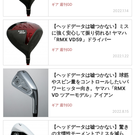
ギア 週刊GD
2022.1.14
【ヘッドデータは嘘つかない】ミス
に強く安心して振り切れる! ヤマハ
「RMX VD59」ドライバー
ギア 週刊GD
2022.1.22
【ヘッドデータは嘘つかない】球筋
やスピン量をコントロールしたいパ
ワーヒッター向き。ヤマハ「RMX
VD ツアーモデル」アイアン
ギア 週刊GD
2022.8.15
【ヘッドデータは嘘つかない】驚き
の大慣性モーメントでミスを減ら