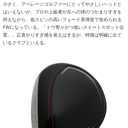
小さく、アベレージゴルファーにとってやさしいヘッドと
はいえないが、プロや上級者が左への球のつかまりすぎを
抑えながら、低スピンの高いフェード系弾道で攻められる
FWになっている。「トウ寄りかつ低いスイートスポット位
置」、正直やりすぎ感を覚えはするが、特徴は明確に出て
いるクラブといえる。