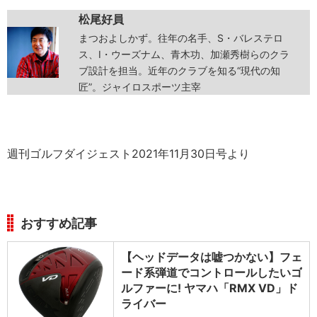
松尾好員
まつおよしかず。往年の名手、S・バレステロ
ス、I・ウーズナム、青木功、加瀬秀樹らのクラ
ブ設計を担当。近年のクラブを知る“現代の知
匠”。ジャイロスポーツ主宰
週刊ゴルフダイジェスト2021年11月30日号より
おすすめ記事
【ヘッドデータは嘘つかない】フェ
ード系弾道でコントロールしたいゴ
ルファーに! ヤマハ「RMX VD」ド
ライバー