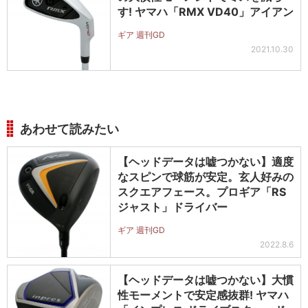
す! ヤマハ「RMX VD40」アイアン
ギア 週刊GD
2021.10.30
あわせて読みたい
【ヘッドデータは嘘つかない】適度
なスピンで球筋が安定。玄人好みの
スクエアフェース。プロギア「RS
ジャスト」ドライバー
ギア 週刊GD
2022.8.6
【ヘッドデータは嘘つかない】大慣
性モーメントで安定感抜群! ヤマハ