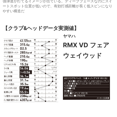
強弾道が打てるイメージが出ている。ディープフェースなのにスイ
ートスポット位置が低いので、有効打感距離が長く低スピンになり
やすい構造だ
【クラブ&ヘッドデータ実測値】
ヤマハ
RMX VD
フェア
ウェイウッド