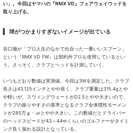
い」。今回はヤマハの『RMX VD』フェアウェイウッドを
取り上げる。
球がつかまりすぎないイメージが出ている
谷口徹が「プロ人生のなかで出合った一番いいスプーン」
という『RMX VD FW』は契約外プロも使用しているとい
う。さっそく、クラブとヘッドを計測していく。
いつもどおり数値は実測値。今回は3Wを測定した。クラブ
長さは43.125インチとやや長く、クラブ重量は315.4gとや
や軽いが、スウィングウェートがD2.5とやや大きいので、
クラブの振りやすさの基準となるクラブ全体慣性モーメン
トが285万ｇ・㎠とやや大きい。この数値だとドライバー
のヘッドスピードが43～44㎧くらいのゴルファーがタイミ
ング良く振れる設計となっている。