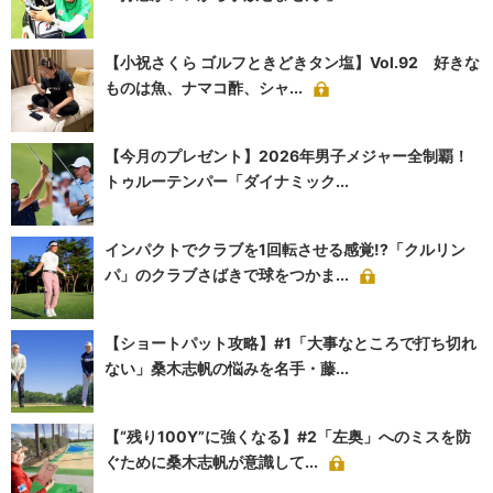
【小祝さくら ゴルフときどきタン塩】Vol.92 好きな
ものは魚、ナマコ酢、シャ...
【今月のプレゼント】2026年男子メジャー全制覇！
トゥルーテンパー「ダイナミック...
インパクトでクラブを1回転させる感覚!?「クルリン
パ」のクラブさばきで球をつかま...
【ショートパット攻略】#1「大事なところで打ち切れ
ない」桑木志帆の悩みを名手・藤...
【“残り100Y”に強くなる】#2「左奥」へのミスを防
ぐために桑木志帆が意識して...