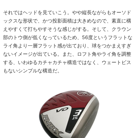
それではヘッドを見ていこう。やや縦長ながらもオーソド
ックスな形状で、かつ投影面積は大きめなので、素直に構
えやすくて打ちやすそうな感じがする。そして、クラウン
部のトウ側が低くなっているため、56度というフラットな
ライ角より一層フラット感が出ており、球をつかまえすぎ
ないイメージが出ている。また、ロフト角やライ角を調整
する、いわゆるカチャカチャ構造ではなく、ウェートビス
もないシンプルな構造だ。