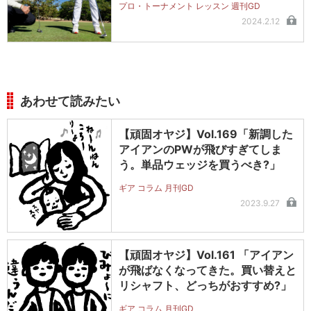
プロ・トーナメント レッスン 週刊GD
2024.2.12
あわせて読みたい
【頑固オヤジ】Vol.169「新調した
アイアンのPWが飛びすぎてしま
う。単品ウェッジを買うべき?」
ギア コラム 月刊GD
2023.9.27
【頑固オヤジ】Vol.161 「アイアン
が飛ばなくなってきた。買い替えと
リシャフト、どっちがおすすめ?」
ギア コラム 月刊GD