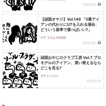
2023.2.8
【頑固オヤジ】Vol.149 「5番アイ
アンの代わりにUTを入れる場合、
どういう基準で選べばいい?」
ギア コラム 月刊GD
2022.1.23
頑固おやじのクラブ工房 Vol.7 プロ
モデルのアイアン、買い替えるなら
どこを見る?
ギア レッスン
2019.12.23