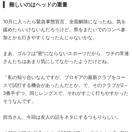
難しいのはヘッドの重量
10月に入ったら緊急事態宣言、全面解除になったね。気を
緩めたらいけないんだろうけど、県をまたいでのコンペ参
加とかも行きやすくなったんじゃないかな。
まあ、ゴルフは“密”にならないスポーツだから、ウチの常連
さんたちはあまり気にしてなかったようだけどね。
「私の知り合いなんですが、プロギアの最新クラブをコー
スで試打する機会があったんだとか。で、そのクラブが2～
3番手ずつ、同じレングスで、それがすごく打ちやすかった
そうなんです」
担当さん、今回は友人の話をネタにするつもりらしい。