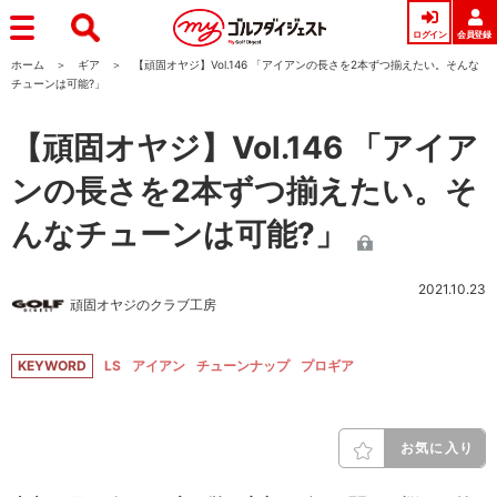
ログイン
会員登録
ホーム
ギア
【頑固オヤジ】Vol.146 「アイアンの長さを2本ずつ揃えたい。そんな
チューンは可能?」
【頑固オヤジ】Vol.146 「アイア
ンの長さを2本ずつ揃えたい。そ
んなチューンは可能?」
2021.10.23
頑固オヤジのクラブ工房
KEYWORD
LS
アイアン
チューンナップ
プロギア
お気に入り