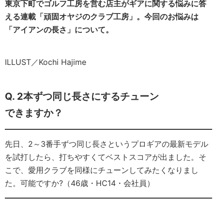
東京下町でゴルフ工房を営む店主がギアに関する悩みに答
える連載「頑固オヤジのクラブ工房」。今回のお悩みは
「アイアンの長さ」について。
ILLUST／Kochi Hajime
Q. 2本ずつ同じ長さにするチューン
できますか？
先日、2～3番手ずつ同じ長さというプロギアの最新モデル
を試打したら、打ちやすくてベストスコアが出ました。そ
こで、愛用クラブを同様にチューンしてみたくなりまし
た。可能ですか?（46歳・HC14・会社員）