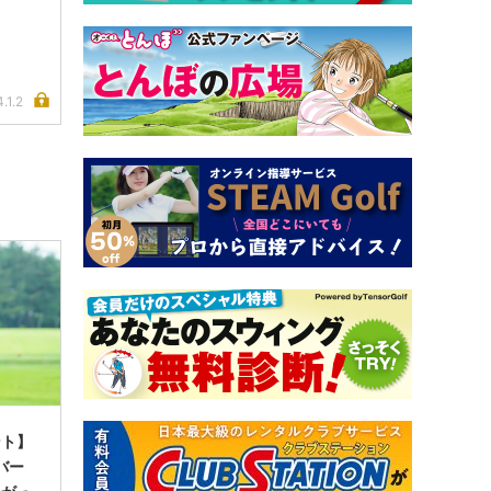
.1.2
ント】
イバー