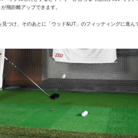
うが飛距離アップできます。
を見つけ、そのあとに「ウッド&UT」のフィッティングに進ん