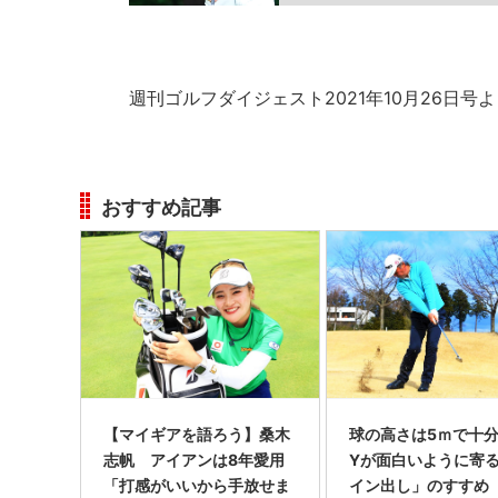
週刊ゴルフダイジェスト2021年10月26日号
おすすめ記事
【マイギアを語ろう】桑木
球の高さは5ｍで十分!
志帆 アイアンは8年愛用
Yが面白いように寄
「打感がいいから手放せま
イン出し」のすすめ