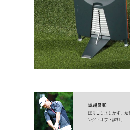
堀越良和
ほりこしよしかず。週
ング・オブ・試打」