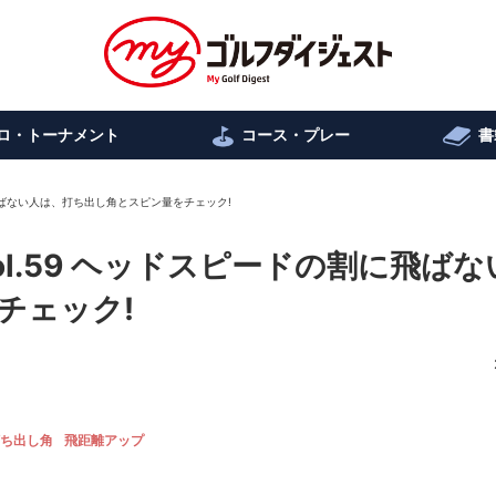
ロ・トーナメント
コース・プレー
書
飛ばない人は、打ち出し角とスピン量をチェック!
l.59 ヘッドスピードの割に飛ばな
チェック!
ち出し角
飛距離アップ