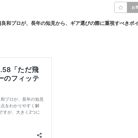
お
越良和プロが、長年の知見から、ギア選びの際に重視すべきポ