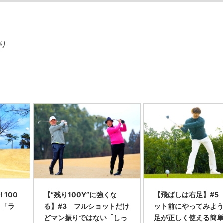
より
 100
【“残り100Y”に強くな
【飛ばしは右足】#5
る「ラ
る】#3 フルショットだけ
ット前にやってみよう
どマン振りではない「しっ
足が正しく使える簡