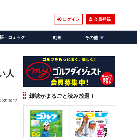
ログイン
会員登録
籍・コミック
動画
その他
い人
雑誌がまるごと読み放題！
2021.10.17