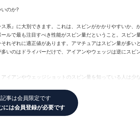
いのか?
ンス系』に大別できます。これは、スピンがかかりやすいか、
ボールで最も注目すべき性能がスピン量だということ。スピン
ーそれぞれに適正値があります。アマチュアはスピン量が多い
が多いのはドライバーだけで、アイアンやウェッジは逆にスピ
」
、アイアンやウェッジショットのスピン量を知っている人は少
る。
の記事は会員限定です
むには会員登録が必要です