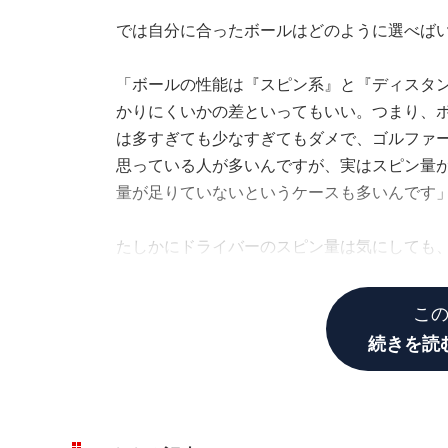
では自分に合ったボールはどのように選べばい
「ボールの性能は『スピン系』と『ディスタ
かりにくいかの差といってもいい。つまり、
は多すぎても少なすぎてもダメで、ゴルファ
思っている人が多いんですが、実はスピン量
量が足りていないというケースも多いんです
たしかにドライバーのスピン量は気にしても
いだろう。ここにボール選びのポイントがあ
こ
続きを読