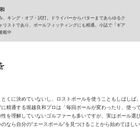
和
み、キング・オブ・試打。ドライバーからパターまであらゆるク
ャリストであり、ボールフィッティングにも精通。小誌で『ギア
連載中
を
、とくに決めていないし、ロストボールを使うこともしばしば
アに精通する堀越良和プロは「毎回ボールが変わったり、使っ
特性を理解していないゴルファーも多いですが、実はボール選
のなら自分の“エースボール”を見つけることから始めてほしい