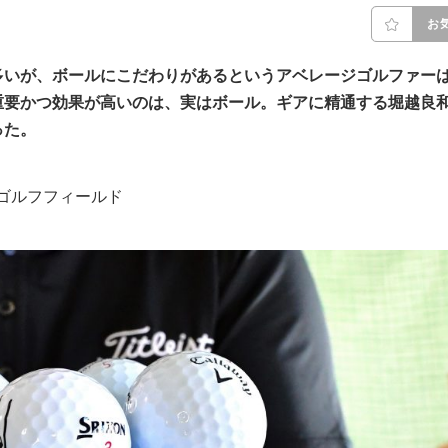
お
多いが、ボールにこだわりがあるというアベレージゴルファー
重要かつ効果が高いのは、実はボール。ギアに精通する堀越良
った。
クレアゴルフフィールド