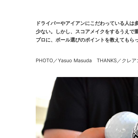
ドライバーやアイアンにこだわっている人は
少ない。しかし、スコアメイクをするうえで
プロに、ボール選びのポイントを教えてもら
PHOTO／Yasuo Masuda THANKS／