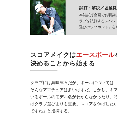
試打・解説／堀越良
本誌試打企画でお馴染
ラブを試打するスペシ
選びのウソホント』を
スコアメイクは
エースボール
決めることから始まる
クラブには興味津々だが、ボールについては
そんなアマチュアは多いはずだ。しかし、ギ
いるボールのモデル名がわからなかったり、
はクラブ選びよりも重要。スコアを伸ばしたい
ですね」と指摘する。