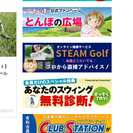
ント】
ボール
026.5.17