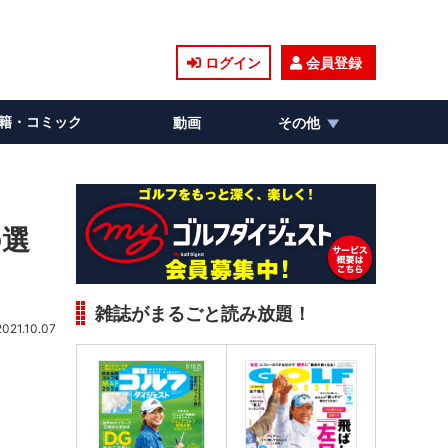
ログイン
会員登録
籍・コミック
動画
その他
の選
雑誌がまるごと読み放題！
2021.10.07