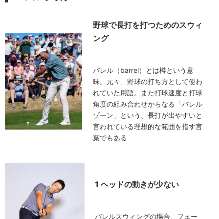
野球で長打を打つためのスウィ
ング
バレル（barrel）とは樽という意
味。元々、野球の打ち方として使わ
れていた用語。また打球速度と打球
角度の組み合わせからなる「バレル
ゾーン」という、長打が出やすいと
言われている理想的な範囲を指す言
葉でもある
1 ヘッドの動きが少ない
バレルスウィングの場合、フェー