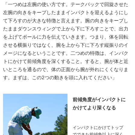
「一つめは左腕の使い方です。テークバックで回旋させた
左腕の向きをキープしたままインパクトを迎えるようにし
て下ろすのが大きな特徴と言えます。腕の向きをキープし
たままダウンスウィングで上から下に下ろすことで、出力
を上げてボールに力を伝えていきます。つまり、体を回転
させる横振りではなく、腕を上から下に下ろす縦振りのイ
メージになるということです。二つめの特徴は、インパク
トにかけて前傾角度を深くすること。すると、腕が体と近
いところを通るので、体の正面から腕が外れにくくなりま
す。まずは、この2つの動きを頭に入れてください」
前傾角度がインパクトに
かけてより深くなる
インパクトにかけてトップ
でできた前傾角以上に深く