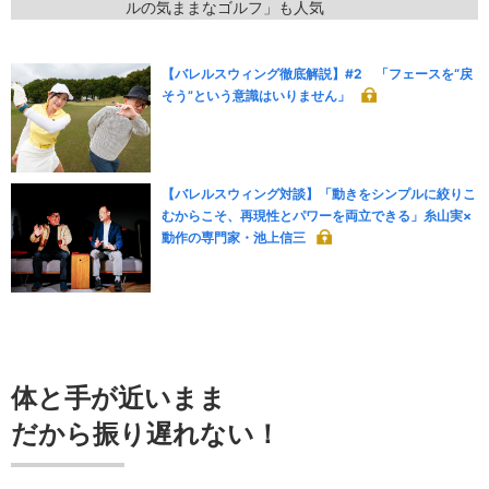
ルの気ままなゴルフ」も人気
【バレルスウィング徹底解説】#2 「フェースを“戻
そう”という意識はいりません」
【バレルスウィング対談】「動きをシンプルに絞りこ
むからこそ、再現性とパワーを両立できる」糸山実×
動作の専門家・池上信三
体と手が近いまま
だから振り遅れない！