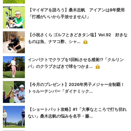
【マイギアを語ろう】桑木志帆 アイアンは8年愛用
「打感がいいから手放せません!」
【小祝さくら ゴルフときどきタン塩】Vol.92 好きな
ものは魚、ナマコ酢、シャ...
インパクトでクラブを1回転させる感覚!?「クルリン
パ」のクラブさばきで球をつかま...
【今月のプレゼント】2026年男子メジャー全制覇！
トゥルーテンパー「ダイナミック...
【ショートパット攻略】#1「大事なところで打ち切れ
ない」桑木志帆の悩みを名手・藤...