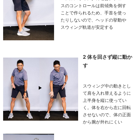
スのコントロールは前傾角を倒す
ことで作られるため、手首を使っ
たりしないので、ヘッドの挙動や
スウィング軌道が安定する
2 体を回さず縦に動か
す
スウィング中の動きとし
て肩を入れ替えるように
上半身を縦に使ってい
く。体を右から左に回転
させないので、体の正面
から腕が外れにくい