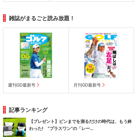
雑誌がまるごと読み放題！
週刊GD最新号
月刊GD最新号
記事ランキング
【プレゼント】ピンまでを測るだけの時代は、もう終
わった! “プラスワン”の「レー...