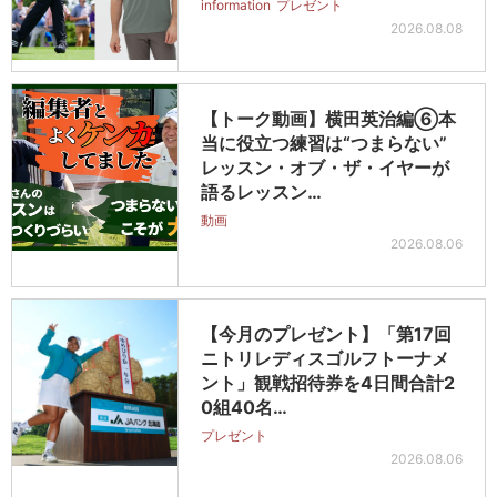
information
プレゼント
2026.08.08
【トーク動画】横田英治編⑥本
当に役立つ練習は“つまらない”
レッスン・オブ・ザ・イヤーが
語るレッスン…
動画
2026.08.06
【今月のプレゼント】「第17回
ニトリレディスゴルフトーナメ
ント」観戦招待券を4日間合計2
0組40名…
プレゼント
2026.08.06