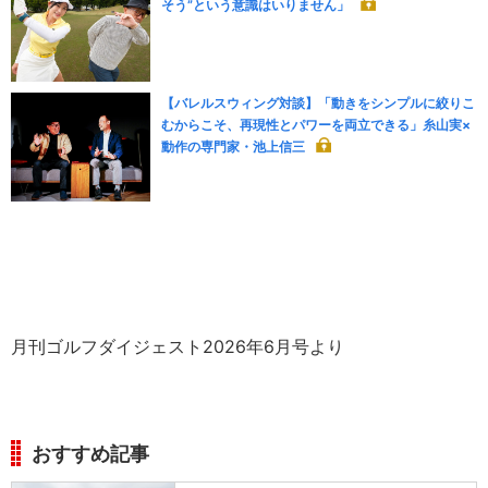
そう”という意識はいりません」
【バレルスウィング対談】「動きをシンプルに絞りこ
むからこそ、再現性とパワーを両立できる」糸山実×
動作の専門家・池上信三
月刊ゴルフダイジェスト2026年6月号より
おすすめ記事