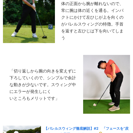
体の正面から腕が離れないので、
常に腕は体の近くを通る。インパ
クトにかけて左ひじが上を向くの
がバレルスウィングの特徴。手首
を返すと左ひじは下を向いてしま
う
「切り返しから腕の向きを変えずに
下ろしていくので、シンプルで余計
な動きが少ないです。スウィング中
にエラーが発生しにく
いところもメリットです」
【バレルスウィング徹底解説】#2 「フェースを“戻