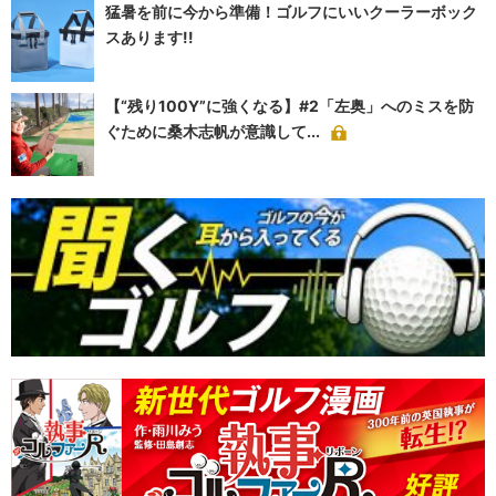
猛暑を前に今から準備！ゴルフにいいクーラーボック
スあります!!
【“残り100Y”に強くなる】#2「左奥」へのミスを防
ぐために桑木志帆が意識して...