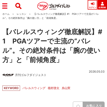
ログイン
会員登録
ホーム
レッスン
【バレルスウィング徹底解説】#1 PGAツアーで主流の“バレ
ル”。その絶対条件は「腕の使い方」と「前傾角度」
【バレルスウィング徹底解説】#
1 PGAツアーで主流の“バレ
ル”。その絶対条件は「腕の使い
方」と「前傾角度」
2026.05.03
月刊ゴルフダイジェスト
KEYWORD
バレルスウィング
植村啓太
糸山実
お気に入り