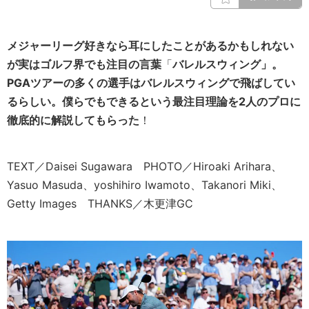
メジャーリーグ好きなら耳にしたことがあるかもしれない
が実はゴルフ界でも注目の言葉
「
バレルスウィング」。
PGAツアーの多くの選手はバレルスウィングで飛ばしてい
るらしい。僕らでもできるという最注目理論を2人のプロに
徹底的に解説してもらった
！
TEXT／Daisei Sugawara PHOTO／Hiroaki Arihara、
Yasuo Masuda、yoshihiro Iwamoto、Takanori Miki、
Getty Images THANKS／木更津GC