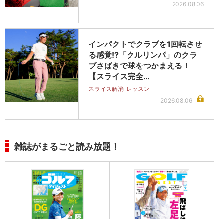
2026.08.06
インパクトでクラブを1回転させ
る感覚!?「クルリンパ」のクラ
ブさばきで球をつかまえる！
【スライス完全…
スライス解消
レッスン
2026.08.06
雑誌がまるごと読み放題！