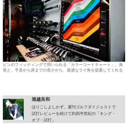
ピンのフィッティングで用いられる「カラーコードチャート」。身
長と、手首から床までの長さから、最適なライ角を提案してくれる
堀越良和
ほりこしよしかず。週刊ゴルフダイジェストで
試打レビューを続けて約四半世紀の「キング・
オブ・試打」