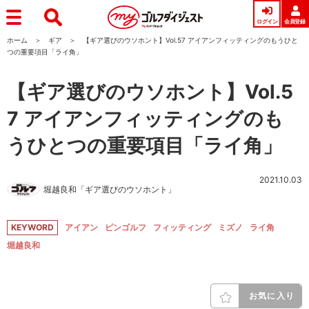
ログイン
会員登録
ホーム
ギア
【ギア選びのウソホント】Vol.57 アイアンフィッティングのもうひと
つの重要項目「ライ角」
【ギア選びのウソホント】Vol.5
7 アイアンフィッティングのも
うひとつの重要項目「ライ角」
2021.10.03
堀越良和「ギア選びのウソホント」
KEYWORD
アイアン
ピンゴルフ
フィッティング
ミズノ
ライ角
堀越良和
お気に入り