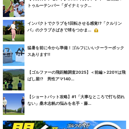
トゥルーテンパー「ダイナミック...
インパクトでクラブを1回転させる感覚!?「クルリン
パ」のクラブさばきで球をつかま...
猛暑を前に今から準備！ゴルフにいいクーラーボック
スあります!!
【ゴルファーの飛距離調査2025】＜前編＞220Yは飛
ばし屋!? 男性アマ140...
【ショートパット攻略】#1「大事なところで打ち切れ
ない」桑木志帆の悩みを名手・藤...