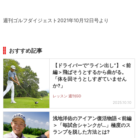
週刊ゴルフダイジェスト2021年10月12日号より
おすすめ記事
【ドライバーで“ライン出し”】＜前
編＞飛ばそうとするから曲がる。
「体を回そうとしすぎていません
か?」
レッスン 週刊GD
2025.10.10
浅地洋佑のアイアン復活物語＜前編
＞「毎試合シャンクが…」極度のス
ランプを脱した方法とは?