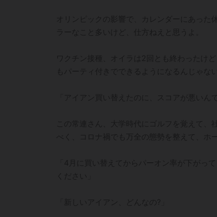
オリンピックの影響で、カレンダーにあった
ラーなこと多いけど、仕方ねえと思うよ。
ワクチン接種、オイラは2回とも終わったけど
もパーティ付きでできるようになるんじゃな
「アイアン買い替えたのに、スコアが悪いん
この常連さん、大学時代にゴルフを覚えて、
べく、コロナ禍でも万全の態勢を整えて、ホ
「4月に買い替えてからパーオン率が下がっ
ください」
「新しいアイアン、どんなの?」