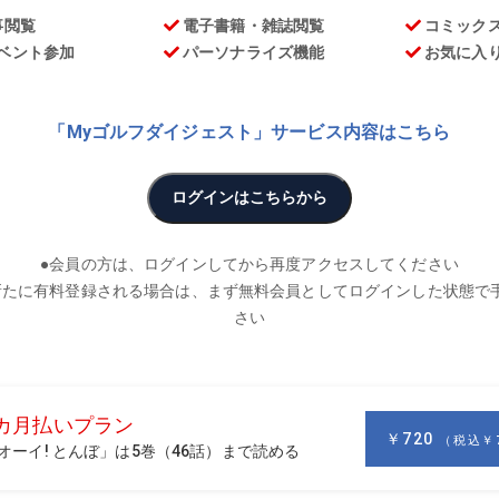
お
する悩みに答える連載「頑固オヤジのクラブ工房」。今回のお