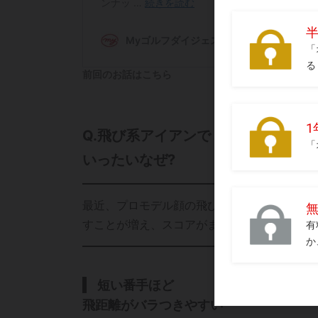
前回のお話はこちら
Q.飛び系アイアンでミス増加!
いったいなぜ?
最近、プロモデル顔の飛び系アイアンが増え
すことが増え、スコアがまとまらなくなりまし
短い番手ほど
飛距離がバラつきやすい