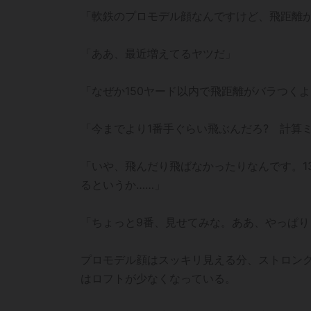
「軟鉄のプロモデル顔なんですけど、飛距離
「ああ、最近増えてるヤツだ」
「なぜか150ヤード以内で飛距離がバラつく
「今までより1番手ぐらい飛ぶんだろ? 計算
「いや、飛んだり飛ばなかったりなんです。1
るというか……」
「ちょっと9番、見せてみな。ああ、やっぱ
プロモデル顔はスッキリ見える分、ストロング
はロフトが少なくなっている。