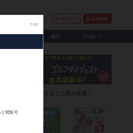
ログイン
会員登録
籍・コミック
動画
その他
ート
雑誌がまるごと読み放題！
2021.07.23