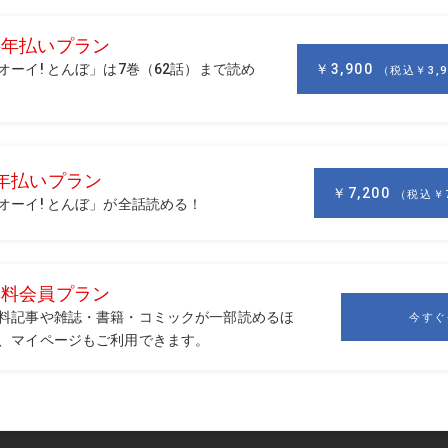
てきたので買い替えたところ、飛距離がバラついてグリーンを
た。なにかチューンできませんか。（53歳・HC10・会社員