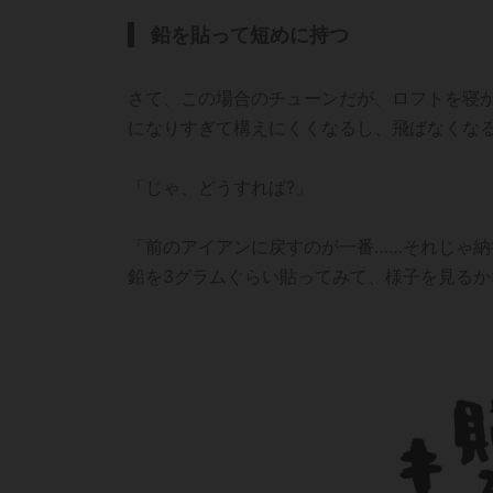
鉛を貼って短めに持つ
さて、この場合のチューンだが、ロフトを寝か
になりすぎて構えにくくなるし、飛ばなくな
「じゃ、どうすれば?」
「前のアイアンに戻すのが一番……それじゃ
鉛を3グラムぐらい貼ってみて、様子を見るか