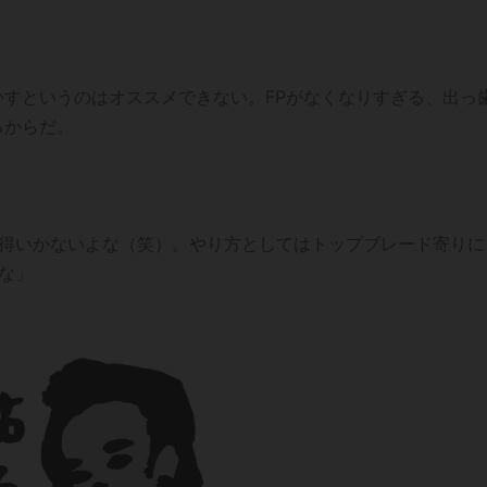
すというのはオススメできない。FPがなくなりすぎる、出っ
るからだ。
納得いかないよな（笑）。やり方としてはトップブレード寄りに
な」